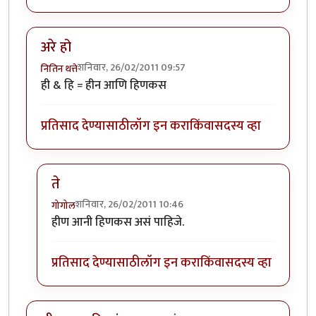
अरे हो
शनिवार, 26/02/2011 09:57
नितिन थत्ते
ही & हि = हीन आणि हिणकस
प्रतिसाद देण्यासाठी
लॉग इन करा
किंवा
सदस्य व्हा
ते
शनिवार, 26/02/2011 10:46
गोगोल
In reply to
अरे हो
by
नितिन थत्ते
हीण आनी हिणकस असं पाहिजे.
प्रतिसाद देण्यासाठी
लॉग इन करा
किंवा
सदस्य व्हा