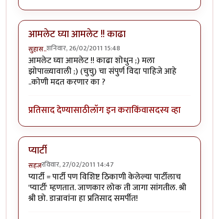
आमलेट घ्या आमलेट !! काढा
शनिवार, 26/02/2011 15:48
सुहास..
आमलेट घ्या आमलेट !! काढा शोधुन ;) मला
झोपाळ्यावाली ;) (चुचु) चा संपुर्ण विदा पाहिजे आहे
..कोणी मदत करणार का ?
प्रतिसाद देण्यासाठी
लॉग इन करा
किंवा
सदस्य व्हा
प्यार्टी
रविवार, 27/02/2011 14:47
सहज
प्यार्टी = पार्टी पण विशिष्ट ठिकाणी केलेल्या पार्टीलाच
'प्यार्टी' म्हणतात. जाणकार लोक ती जागा सांगतील. श्री
श्री छो. डान्रावांना हा प्रतिसाद समर्पीत!