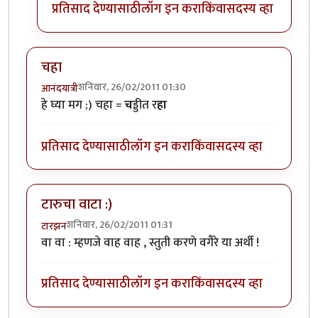
प्रतिसाद देण्यासाठी
लॉग इन करा
किंवा
सदस्य व्हा
चहा
शनिवार, 26/02/2011 01:30
आनंदयात्री
हे घ्या मग ;) चहा =
च
ड्डीत र
हा
प्रतिसाद देण्यासाठी
लॉग इन करा
किंवा
सदस्य व्हा
टारुचा वाटा :)
शनिवार, 26/02/2011 01:31
टारझन
वा वा : म्हणजे वाह वाह , स्तुती करणे वगैरे या अर्थी !
प्रतिसाद देण्यासाठी
लॉग इन करा
किंवा
सदस्य व्हा