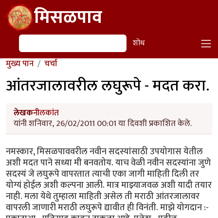
Skip to main content
मिसळपाव
शोध
शोध
मुख्य पान
चर्चा
आंतरजालावरील लघुरूपे - मदत करा.
लेखक
नीलकांत
यांनी शनिवार, 26/02/2011 00:01 या दिवशी प्रकाशित केले.
नमस्कार, मिसळपाववरील नवीन सदस्यांसाठी उपयोगास येतील
अशी मदत पाने सध्या मी बनवतोय. याच वेळी नवीन सदस्यांना जुणे
सदस्यं जे लघुरूपे वापरतात त्याची एका जागी माहिती दिली तर
योग्यं होईल अशी कल्पना आली. मात्र माझ्याजवळ अशी यादी तयार
नाही. मला येथे तुम्हाला माहिती असेल ती मराठी आंतरजालावर
वापरली जाणारी मराठी लघुरूपे द्यावीत ही विनंती. माझे योगदान :-