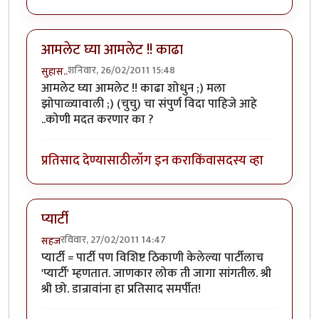
आमलेट घ्या आमलेट !! काढा
शनिवार, 26/02/2011 15:48
सुहास..
आमलेट घ्या आमलेट !! काढा शोधुन ;) मला
झोपाळ्यावाली ;) (चुचु) चा संपुर्ण विदा पाहिजे आहे
..कोणी मदत करणार का ?
प्रतिसाद देण्यासाठी
लॉग इन करा
किंवा
सदस्य व्हा
प्यार्टी
रविवार, 27/02/2011 14:47
सहज
प्यार्टी = पार्टी पण विशिष्ट ठिकाणी केलेल्या पार्टीलाच
'प्यार्टी' म्हणतात. जाणकार लोक ती जागा सांगतील. श्री
श्री छो. डान्रावांना हा प्रतिसाद समर्पीत!