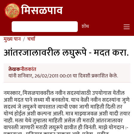
Skip to main content
मिसळपाव
शोध
शोध
मुख्य पान
चर्चा
आंतरजालावरील लघुरूपे - मदत करा.
लेखक
नीलकांत
यांनी शनिवार, 26/02/2011 00:01 या दिवशी प्रकाशित केले.
नमस्कार, मिसळपाववरील नवीन सदस्यांसाठी उपयोगास येतील
अशी मदत पाने सध्या मी बनवतोय. याच वेळी नवीन सदस्यांना जुणे
सदस्यं जे लघुरूपे वापरतात त्याची एका जागी माहिती दिली तर
योग्यं होईल अशी कल्पना आली. मात्र माझ्याजवळ अशी यादी तयार
नाही. मला येथे तुम्हाला माहिती असेल ती मराठी आंतरजालावर
वापरली जाणारी मराठी लघुरूपे द्यावीत ही विनंती. माझे योगदान :-