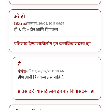
अरे हो
शनिवार, 26/02/2011 09:57
नितिन थत्ते
ही & हि = हीन आणि हिणकस
प्रतिसाद देण्यासाठी
लॉग इन करा
किंवा
सदस्य व्हा
ते
शनिवार, 26/02/2011 10:46
गोगोल
In reply to
अरे हो
by
नितिन थत्ते
हीण आनी हिणकस असं पाहिजे.
प्रतिसाद देण्यासाठी
लॉग इन करा
किंवा
सदस्य व्हा