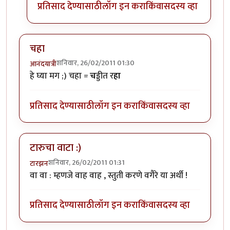
प्रतिसाद देण्यासाठी
लॉग इन करा
किंवा
सदस्य व्हा
चहा
शनिवार, 26/02/2011 01:30
आनंदयात्री
हे घ्या मग ;) चहा =
च
ड्डीत र
हा
प्रतिसाद देण्यासाठी
लॉग इन करा
किंवा
सदस्य व्हा
टारुचा वाटा :)
शनिवार, 26/02/2011 01:31
टारझन
वा वा : म्हणजे वाह वाह , स्तुती करणे वगैरे या अर्थी !
प्रतिसाद देण्यासाठी
लॉग इन करा
किंवा
सदस्य व्हा