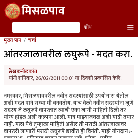
Skip to main content
मिसळपाव
शोध
शोध
मुख्य पान
चर्चा
आंतरजालावरील लघुरूपे - मदत करा.
लेखक
नीलकांत
यांनी शनिवार, 26/02/2011 00:01 या दिवशी प्रकाशित केले.
नमस्कार, मिसळपाववरील नवीन सदस्यांसाठी उपयोगास येतील
अशी मदत पाने सध्या मी बनवतोय. याच वेळी नवीन सदस्यांना जुणे
सदस्यं जे लघुरूपे वापरतात त्याची एका जागी माहिती दिली तर
योग्यं होईल अशी कल्पना आली. मात्र माझ्याजवळ अशी यादी तयार
नाही. मला येथे तुम्हाला माहिती असेल ती मराठी आंतरजालावर
वापरली जाणारी मराठी लघुरूपे द्यावीत ही विनंती. माझे योगदान :-