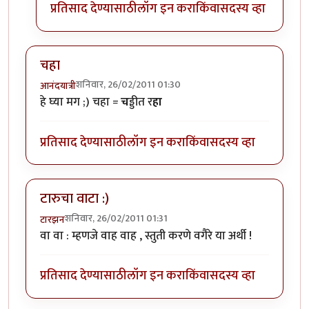
प्रतिसाद देण्यासाठी
लॉग इन करा
किंवा
सदस्य व्हा
चहा
शनिवार, 26/02/2011 01:30
आनंदयात्री
हे घ्या मग ;) चहा =
च
ड्डीत र
हा
प्रतिसाद देण्यासाठी
लॉग इन करा
किंवा
सदस्य व्हा
टारुचा वाटा :)
शनिवार, 26/02/2011 01:31
टारझन
वा वा : म्हणजे वाह वाह , स्तुती करणे वगैरे या अर्थी !
प्रतिसाद देण्यासाठी
लॉग इन करा
किंवा
सदस्य व्हा