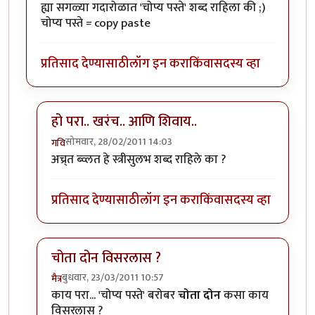
ह्या सगळ्या गदारोळात 'चोप्य पस्ते' शब्द राहिला की ;)
चोप्य पस्ते = copy paste
प्रतिसाद देण्यासाठी
लॉग इन करा
किंवा
सदस्य व्हा
हो परा.. खरंच.. आणि शिवाय..
सोमवार, 28/02/2011 14:03
गवि
In reply to
ह्या सगळ्या गदारोळात 'चोप्य
by
परिकथेतील राज
अच्र्त ब्व्लत हे स्त्रीसुलभ शब्द राहिले का ?
प्रतिसाद देण्यासाठी
लॉग इन करा
किंवा
सदस्य व्हा
चोता दोन विसरलास ?
बुधवार, 23/03/2011 10:57
मैत्र
In reply to
ह्या सगळ्या गदारोळात 'चोप्य
by
परिकथेतील राज
काय परा... 'चोप्य पस्ते' बरोबर
चोता दोन
कसा काय
विसरलास ?