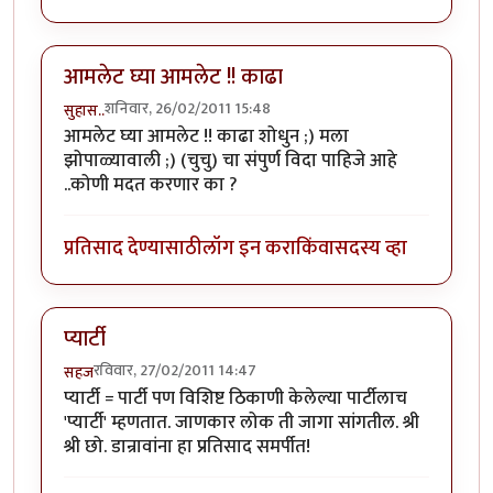
आमलेट घ्या आमलेट !! काढा
शनिवार, 26/02/2011 15:48
सुहास..
आमलेट घ्या आमलेट !! काढा शोधुन ;) मला
झोपाळ्यावाली ;) (चुचु) चा संपुर्ण विदा पाहिजे आहे
..कोणी मदत करणार का ?
प्रतिसाद देण्यासाठी
लॉग इन करा
किंवा
सदस्य व्हा
प्यार्टी
रविवार, 27/02/2011 14:47
सहज
प्यार्टी = पार्टी पण विशिष्ट ठिकाणी केलेल्या पार्टीलाच
'प्यार्टी' म्हणतात. जाणकार लोक ती जागा सांगतील. श्री
श्री छो. डान्रावांना हा प्रतिसाद समर्पीत!