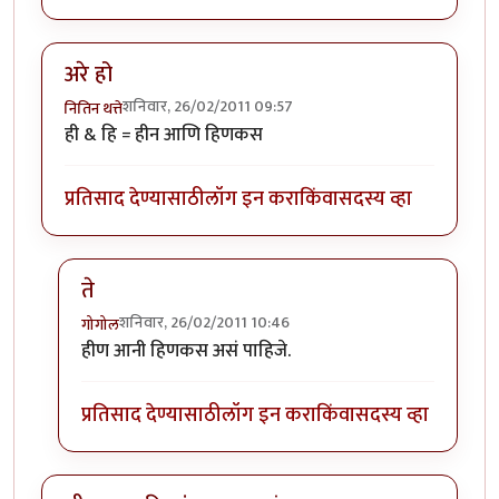
अरे हो
शनिवार, 26/02/2011 09:57
नितिन थत्ते
ही & हि = हीन आणि हिणकस
प्रतिसाद देण्यासाठी
लॉग इन करा
किंवा
सदस्य व्हा
ते
शनिवार, 26/02/2011 10:46
गोगोल
In reply to
अरे हो
by
नितिन थत्ते
हीण आनी हिणकस असं पाहिजे.
प्रतिसाद देण्यासाठी
लॉग इन करा
किंवा
सदस्य व्हा