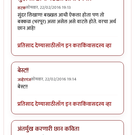
सोमवार, 22/02/2016 19:13
सटक
सुंदर लिखाण! बख्खल आधी ऐकला होता पण तो
बक्कळ (भरपूर) असा असेल असे वाटले होते. वरचा अर्थ
छान आहे!
प्रतिसाद देण्यासाठी
लॉग इन करा
किंवा
सदस्य व्हा
बेस्ट!!
सोमवार, 22/02/2016 19:14
जव्हेरगंज
बेस्ट!!
प्रतिसाद देण्यासाठी
लॉग इन करा
किंवा
सदस्य व्हा
अंतर्मुख करणारी छान कविता