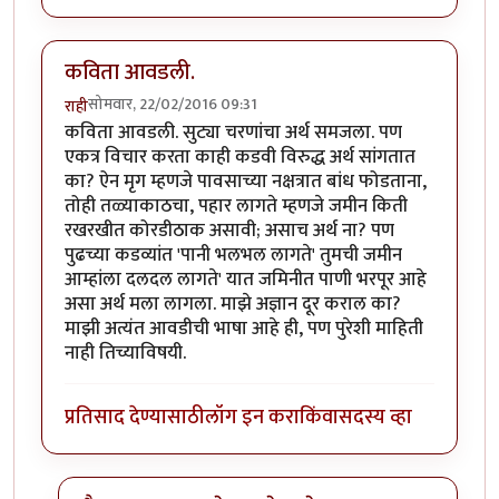
कविता आवडली.
सोमवार, 22/02/2016 09:31
राही
कविता आवडली. सुट्या चरणांचा अर्थ समजला. पण
एकत्र विचार करता काही कडवी विरुद्ध अर्थ सांगतात
का? ऐन मृग म्हणजे पावसाच्या नक्षत्रात बांध फोडताना,
तोही तळ्याकाठचा, पहार लागते म्हणजे जमीन किती
रखरखीत कोरडीठाक असावी; असाच अर्थ ना? पण
पुढच्या कडव्यांत 'पानी भलभल लागते' तुमची जमीन
आम्हांला दलदल लागते' यात जमिनीत पाणी भरपूर आहे
असा अर्थ मला लागला. माझे अज्ञान दूर कराल का?
माझी अत्यंत आवडीची भाषा आहे ही, पण पुरेशी माहिती
नाही तिच्याविषयी.
प्रतिसाद देण्यासाठी
लॉग इन करा
किंवा
सदस्य व्हा