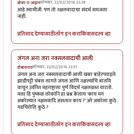
सोमवार, 22/02/2016 22:28
बोका-ए-आझम
आहे स्वामीजी. पण तो नक्षलवादाचा संदर्भ समजला
नाही.
प्रतिसाद देण्यासाठी
लॉग इन करा
किंवा
सदस्य व्हा
जंगल अना जरा नक्सलवादाची आली
सोमवार, 22/02/2016 22:31
होबासराव
जंगल अना जरा नक्सलवादाची आली खबर बाहेरच्याइले
झाडीपट्टी चंबल लागते जंगल आणि नक्षल्यांचि बातमि
वाचुन उर्वरित महराष्ट्राला पुर्ण विदर्भ नक्षलग्रस्त वाटतो.
मला हि पुष्कळ लोकांनि हा प्रश्न केलाय 'काय मग
अकोल्यात नक्षलवादि असतात काय ?' अरे अकोला कुठे
गडचिरोलि कुठे ?
प्रतिसाद देण्यासाठी
लॉग इन करा
किंवा
सदस्य व्हा