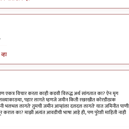
.
व्हा
ण एकत्र विचार करता काही कडवी विरुद्ध अर्थ सांगतात का? ऐन मृग
ोही तळ्याकाठचा, पहार लागते म्हणजे जमीन किती रखरखीत कोरडीठाक
'पानी भलभल लागते' तुमची जमीन आम्हांला दलदल लागते' यात जमिनीत पाणी
दूर कराल का? माझी अत्यंत आवडीची भाषा आहे ही, पण पुरेशी माहिती नाही