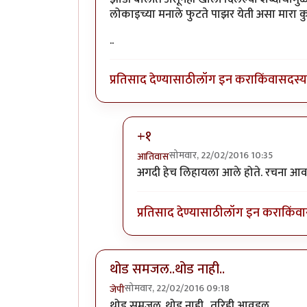
लोकाइच्या मनाले फुटते पाझर येती असा मारा 
..
प्रतिसाद देण्यासाठी
लॉग इन करा
किंवा
सदस्य 
+१
सोमवार, 22/02/2016 10:35
आतिवास
In reply to
झाडी बोलीत असूनही खाली
अगदी हेच लिहायला आले होते. रचना आव
प्रतिसाद देण्यासाठी
लॉग इन करा
किंवा
थोड समजल..थोड नाही..
सोमवार, 22/02/2016 09:18
जेपी
थोड समजल..थोड नाही.. तरिही आवडल..