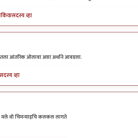
ा
किंवा
सदस्य व्हा
 मनातला आंतरिक ओलावा अशा अर्थाने आवडला.
सदस्य व्हा
वले मले वो चिमन्याइचि कलकल लागते