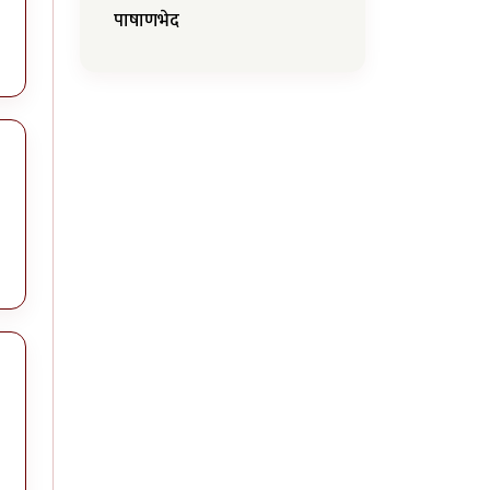
पाषाणभेद