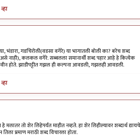
व्हा
 गोंदिया, भंडारा, गडचिरोली(वडसा वगेरे) या भागातली बोली का? बरेच शब्द
असे नाही), कलकल वगेरे. सब्बलला समानार्थी शब्द पहार आहे हे कित्येक
ब्द नवीन होते. झाडीपट्टीत गझल ही कल्पना आवडली, गझलही आवडली.
व्हा
 मलातर तो शेर लिहेपर्यंत माहीत नव्हते. हा शेर लिहील्यावर शब्दार्थ द्यायच
ून तिला प्रमाण मराठी शब्द विचारला होता.