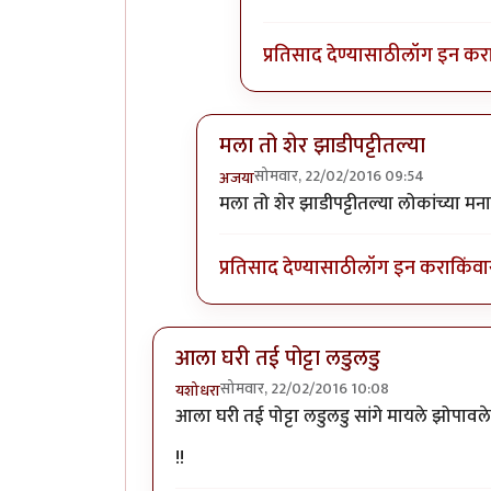
प्रतिसाद देण्यासाठी
लॉग इन कर
मला तो शेर झाडीपट्टीतल्या
सोमवार, 22/02/2016 09:54
अजया
In reply to
कविता आवडली.
by
राही
मला तो शेर झाडीपट्टीतल्या लोकांच्या
प्रतिसाद देण्यासाठी
लॉग इन करा
किंवा
आला घरी तई पोट्टा लडुलडु
सोमवार, 22/02/2016 10:08
यशोधरा
आला घरी तई पोट्टा लडुलडु सांगे मायले झोपा
!!