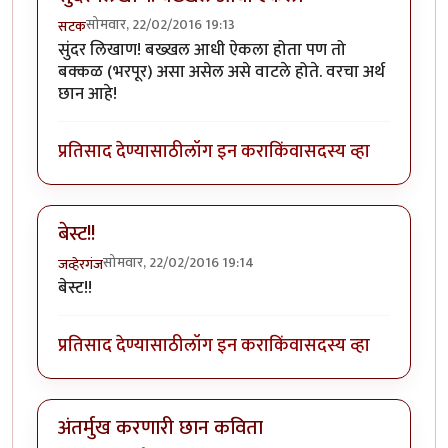
सोमवार, 22/02/2016 19:13
सटक
सुंदर लिखाण! बख्खल आधी ऐकला होता पण तो
बक्कळ (भरपूर) असा असेल असे वाटले होते. वरचा अर्थ
छान आहे!
प्रतिसाद देण्यासाठी
लॉग इन करा
किंवा
सदस्य व्हा
बेस्ट!!
सोमवार, 22/02/2016 19:14
जव्हेरगंज
बेस्ट!!
प्रतिसाद देण्यासाठी
लॉग इन करा
किंवा
सदस्य व्हा
अंतर्मुख करणारी छान कविता