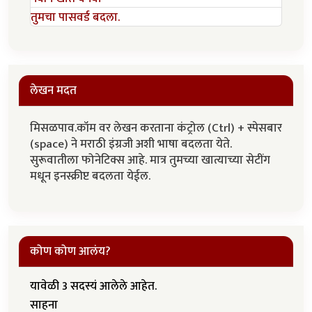
तुमचा पासवर्ड बदला.
लेखन मदत
मिसळपाव.कॉम वर लेखन करताना कंट्रोल (Ctrl) + स्पेसबार
(space) ने मराठी इंग्रजी अशी भाषा बदलता येते.
सुरूवातीला फोनेटिक्स आहे. मात्र तुमच्या खात्याच्या सेटींग
मधून इनस्क्रीप्ट बदलता येईल.
कोण कोण आलंय?
यावेळी 3 सदस्यं आलेले आहेत.
साहना