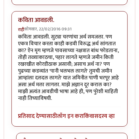
कविता आवडली.
सोमवार, 22/02/2016 09:31
राही
कविता आवडली. सुट्या चरणांचा अर्थ समजला. पण
एकत्र विचार करता काही कडवी विरुद्ध अर्थ सांगतात
का? ऐन मृग म्हणजे पावसाच्या नक्षत्रात बांध फोडताना,
तोही तळ्याकाठचा, पहार लागते म्हणजे जमीन किती
रखरखीत कोरडीठाक असावी; असाच अर्थ ना? पण
पुढच्या कडव्यांत 'पानी भलभल लागते' तुमची जमीन
आम्हांला दलदल लागते' यात जमिनीत पाणी भरपूर आहे
असा अर्थ मला लागला. माझे अज्ञान दूर कराल का?
माझी अत्यंत आवडीची भाषा आहे ही, पण पुरेशी माहिती
नाही तिच्याविषयी.
प्रतिसाद देण्यासाठी
लॉग इन करा
किंवा
सदस्य व्हा