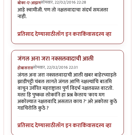
सोमवार, 22/02/2016 22:28
बोका-ए-आझम
आहे स्वामीजी. पण तो नक्षलवादाचा संदर्भ समजला
नाही.
प्रतिसाद देण्यासाठी
लॉग इन करा
किंवा
सदस्य व्हा
जंगल अना जरा नक्सलवादाची आली
सोमवार, 22/02/2016 22:31
होबासराव
जंगल अना जरा नक्सलवादाची आली खबर बाहेरच्याइले
झाडीपट्टी चंबल लागते जंगल आणि नक्षल्यांचि बातमि
वाचुन उर्वरित महराष्ट्राला पुर्ण विदर्भ नक्षलग्रस्त वाटतो.
मला हि पुष्कळ लोकांनि हा प्रश्न केलाय 'काय मग
अकोल्यात नक्षलवादि असतात काय ?' अरे अकोला कुठे
गडचिरोलि कुठे ?
प्रतिसाद देण्यासाठी
लॉग इन करा
किंवा
सदस्य व्हा