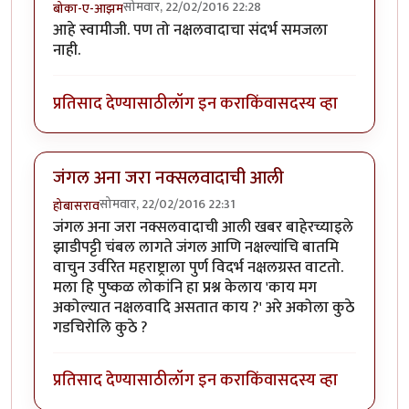
सोमवार, 22/02/2016 22:28
बोका-ए-आझम
आहे स्वामीजी. पण तो नक्षलवादाचा संदर्भ समजला
नाही.
प्रतिसाद देण्यासाठी
लॉग इन करा
किंवा
सदस्य व्हा
जंगल अना जरा नक्सलवादाची आली
सोमवार, 22/02/2016 22:31
होबासराव
जंगल अना जरा नक्सलवादाची आली खबर बाहेरच्याइले
झाडीपट्टी चंबल लागते जंगल आणि नक्षल्यांचि बातमि
वाचुन उर्वरित महराष्ट्राला पुर्ण विदर्भ नक्षलग्रस्त वाटतो.
मला हि पुष्कळ लोकांनि हा प्रश्न केलाय 'काय मग
अकोल्यात नक्षलवादि असतात काय ?' अरे अकोला कुठे
गडचिरोलि कुठे ?
प्रतिसाद देण्यासाठी
लॉग इन करा
किंवा
सदस्य व्हा