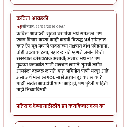
कविता आवडली.
सोमवार, 22/02/2016 09:31
राही
कविता आवडली. सुट्या चरणांचा अर्थ समजला. पण
एकत्र विचार करता काही कडवी विरुद्ध अर्थ सांगतात
का? ऐन मृग म्हणजे पावसाच्या नक्षत्रात बांध फोडताना,
तोही तळ्याकाठचा, पहार लागते म्हणजे जमीन किती
रखरखीत कोरडीठाक असावी; असाच अर्थ ना? पण
पुढच्या कडव्यांत 'पानी भलभल लागते' तुमची जमीन
आम्हांला दलदल लागते' यात जमिनीत पाणी भरपूर आहे
असा अर्थ मला लागला. माझे अज्ञान दूर कराल का?
माझी अत्यंत आवडीची भाषा आहे ही, पण पुरेशी माहिती
नाही तिच्याविषयी.
प्रतिसाद देण्यासाठी
लॉग इन करा
किंवा
सदस्य व्हा