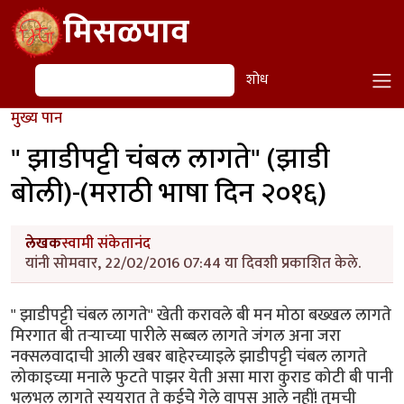
Skip to main content
मिसळपाव
शोध
शोध
मुख्य पान
" झाडीपट्टी चंबल लागते" (झाडी
बोली)-(मराठी भाषा दिन २०१६)
लेखक
स्वामी संकेतानंद
यांनी सोमवार, 22/02/2016 07:44 या दिवशी प्रकाशित केले.
" झाडीपट्टी चंबल लागते" खेती करावले बी मन मोठा बख्खल लागते
मिरगात बी तऱ्याच्या पारीले सब्बल लागते जंगल अना जरा
नक्सलवादाची आली खबर बाहेरच्याइले झाडीपट्टी चंबल लागते
लोकाइच्या मनाले फुटते पाझर येती असा मारा कुराड कोटी बी पानी
भलभल लागते स्ययरात ते कईचेे गेले वापस आले नहीं! तुमची