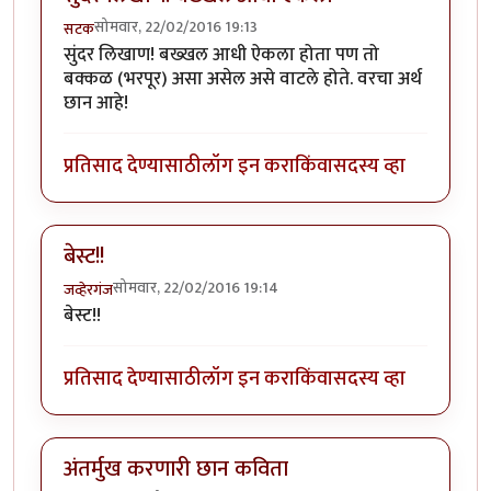
सोमवार, 22/02/2016 19:13
सटक
सुंदर लिखाण! बख्खल आधी ऐकला होता पण तो
बक्कळ (भरपूर) असा असेल असे वाटले होते. वरचा अर्थ
छान आहे!
प्रतिसाद देण्यासाठी
लॉग इन करा
किंवा
सदस्य व्हा
बेस्ट!!
सोमवार, 22/02/2016 19:14
जव्हेरगंज
बेस्ट!!
प्रतिसाद देण्यासाठी
लॉग इन करा
किंवा
सदस्य व्हा
अंतर्मुख करणारी छान कविता