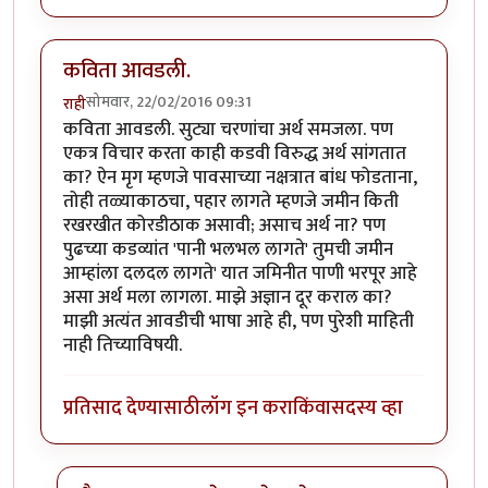
कविता आवडली.
सोमवार, 22/02/2016 09:31
राही
कविता आवडली. सुट्या चरणांचा अर्थ समजला. पण
एकत्र विचार करता काही कडवी विरुद्ध अर्थ सांगतात
का? ऐन मृग म्हणजे पावसाच्या नक्षत्रात बांध फोडताना,
तोही तळ्याकाठचा, पहार लागते म्हणजे जमीन किती
रखरखीत कोरडीठाक असावी; असाच अर्थ ना? पण
पुढच्या कडव्यांत 'पानी भलभल लागते' तुमची जमीन
आम्हांला दलदल लागते' यात जमिनीत पाणी भरपूर आहे
असा अर्थ मला लागला. माझे अज्ञान दूर कराल का?
माझी अत्यंत आवडीची भाषा आहे ही, पण पुरेशी माहिती
नाही तिच्याविषयी.
प्रतिसाद देण्यासाठी
लॉग इन करा
किंवा
सदस्य व्हा