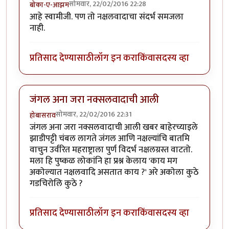
सोमवार, 22/02/2016 22:28
बोका-ए-आझम
आहे स्वामीजी. पण तो नक्षलवादाचा संदर्भ समजला
नाही.
प्रतिसाद देण्यासाठी
लॉग इन करा
किंवा
सदस्य व्हा
जंगल अना जरा नक्सलवादाची आली
सोमवार, 22/02/2016 22:31
होबासराव
जंगल अना जरा नक्सलवादाची आली खबर बाहेरच्याइले
झाडीपट्टी चंबल लागते जंगल आणि नक्षल्यांचि बातमि
वाचुन उर्वरित महराष्ट्राला पुर्ण विदर्भ नक्षलग्रस्त वाटतो.
मला हि पुष्कळ लोकांनि हा प्रश्न केलाय 'काय मग
अकोल्यात नक्षलवादि असतात काय ?' अरे अकोला कुठे
गडचिरोलि कुठे ?
प्रतिसाद देण्यासाठी
लॉग इन करा
किंवा
सदस्य व्हा