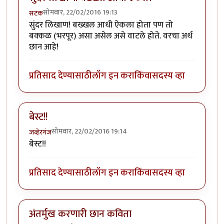
सोमवार, 22/02/2016 19:13
सटक
सुंदर लिखाण! बख्खल आधी ऐकला होता पण तो
बक्कळ (भरपूर) असा असेल असे वाटले होते. वरचा अर्थ
छान आहे!
प्रतिसाद देण्यासाठी
लॉग इन करा
किंवा
सदस्य व्हा
बेस्ट!!
सोमवार, 22/02/2016 19:14
जव्हेरगंज
बेस्ट!!
प्रतिसाद देण्यासाठी
लॉग इन करा
किंवा
सदस्य व्हा
अंतर्मुख करणारी छान कविता