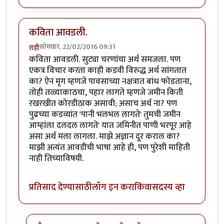
कविता आवडली.
सोमवार, 22/02/2016 09:31
राही
कविता आवडली. सुट्या चरणांचा अर्थ समजला. पण
एकत्र विचार करता काही कडवी विरुद्ध अर्थ सांगतात
का? ऐन मृग म्हणजे पावसाच्या नक्षत्रात बांध फोडताना,
तोही तळ्याकाठचा, पहार लागते म्हणजे जमीन किती
रखरखीत कोरडीठाक असावी; असाच अर्थ ना? पण
पुढच्या कडव्यांत 'पानी भलभल लागते' तुमची जमीन
आम्हांला दलदल लागते' यात जमिनीत पाणी भरपूर आहे
असा अर्थ मला लागला. माझे अज्ञान दूर कराल का?
माझी अत्यंत आवडीची भाषा आहे ही, पण पुरेशी माहिती
नाही तिच्याविषयी.
प्रतिसाद देण्यासाठी
लॉग इन करा
किंवा
सदस्य व्हा