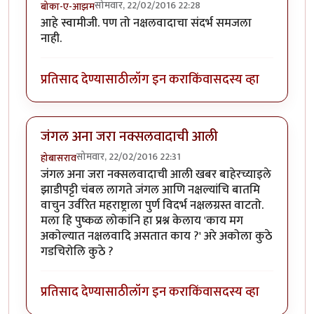
सोमवार, 22/02/2016 22:28
बोका-ए-आझम
आहे स्वामीजी. पण तो नक्षलवादाचा संदर्भ समजला
नाही.
प्रतिसाद देण्यासाठी
लॉग इन करा
किंवा
सदस्य व्हा
जंगल अना जरा नक्सलवादाची आली
सोमवार, 22/02/2016 22:31
होबासराव
जंगल अना जरा नक्सलवादाची आली खबर बाहेरच्याइले
झाडीपट्टी चंबल लागते जंगल आणि नक्षल्यांचि बातमि
वाचुन उर्वरित महराष्ट्राला पुर्ण विदर्भ नक्षलग्रस्त वाटतो.
मला हि पुष्कळ लोकांनि हा प्रश्न केलाय 'काय मग
अकोल्यात नक्षलवादि असतात काय ?' अरे अकोला कुठे
गडचिरोलि कुठे ?
प्रतिसाद देण्यासाठी
लॉग इन करा
किंवा
सदस्य व्हा