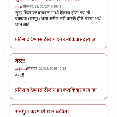
सोमवार, 22/02/2016 19:13
सटक
सुंदर लिखाण! बख्खल आधी ऐकला होता पण तो
बक्कळ (भरपूर) असा असेल असे वाटले होते. वरचा अर्थ
छान आहे!
प्रतिसाद देण्यासाठी
लॉग इन करा
किंवा
सदस्य व्हा
बेस्ट!!
सोमवार, 22/02/2016 19:14
जव्हेरगंज
बेस्ट!!
प्रतिसाद देण्यासाठी
लॉग इन करा
किंवा
सदस्य व्हा
अंतर्मुख करणारी छान कविता