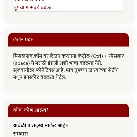
तुमचा पासवर्ड बदला.
लेखन मदत
मिसळपाव.कॉम वर लेखन करताना कंट्रोल (Ctrl) + स्पेसबार
(space) ने मराठी इंग्रजी अशी भाषा बदलता येते.
सुरूवातीला फोनेटिक्स आहे. मात्र तुमच्या खात्याच्या सेटींग
मधून इनस्क्रीप्ट बदलता येईल.
कोण कोण आलंय?
यावेळी 4 सदस्यं आलेले आहेत.
रामदास