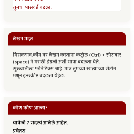
तुमचा पासवर्ड बदला.
लेखन मदत
मिसळपाव.कॉम वर लेखन करताना कंट्रोल (Ctrl) + स्पेसबार
(space) ने मराठी इंग्रजी अशी भाषा बदलता येते.
सुरूवातीला फोनेटिक्स आहे. मात्र तुमच्या खात्याच्या सेटींग
मधून इनस्क्रीप्ट बदलता येईल.
कोण कोण आलंय?
यावेळी 7 सदस्यं आलेले आहेत.
प्रचेतस