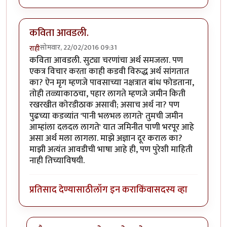
कविता आवडली.
सोमवार, 22/02/2016 09:31
राही
कविता आवडली. सुट्या चरणांचा अर्थ समजला. पण
एकत्र विचार करता काही कडवी विरुद्ध अर्थ सांगतात
का? ऐन मृग म्हणजे पावसाच्या नक्षत्रात बांध फोडताना,
तोही तळ्याकाठचा, पहार लागते म्हणजे जमीन किती
रखरखीत कोरडीठाक असावी; असाच अर्थ ना? पण
पुढच्या कडव्यांत 'पानी भलभल लागते' तुमची जमीन
आम्हांला दलदल लागते' यात जमिनीत पाणी भरपूर आहे
असा अर्थ मला लागला. माझे अज्ञान दूर कराल का?
माझी अत्यंत आवडीची भाषा आहे ही, पण पुरेशी माहिती
नाही तिच्याविषयी.
प्रतिसाद देण्यासाठी
लॉग इन करा
किंवा
सदस्य व्हा