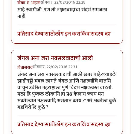
सोमवार, 22/02/2016 22:28
बोका-ए-आझम
आहे स्वामीजी. पण तो नक्षलवादाचा संदर्भ समजला
नाही.
प्रतिसाद देण्यासाठी
लॉग इन करा
किंवा
सदस्य व्हा
जंगल अना जरा नक्सलवादाची आली
सोमवार, 22/02/2016 22:31
होबासराव
जंगल अना जरा नक्सलवादाची आली खबर बाहेरच्याइले
झाडीपट्टी चंबल लागते जंगल आणि नक्षल्यांचि बातमि
वाचुन उर्वरित महराष्ट्राला पुर्ण विदर्भ नक्षलग्रस्त वाटतो.
मला हि पुष्कळ लोकांनि हा प्रश्न केलाय 'काय मग
अकोल्यात नक्षलवादि असतात काय ?' अरे अकोला कुठे
गडचिरोलि कुठे ?
प्रतिसाद देण्यासाठी
लॉग इन करा
किंवा
सदस्य व्हा