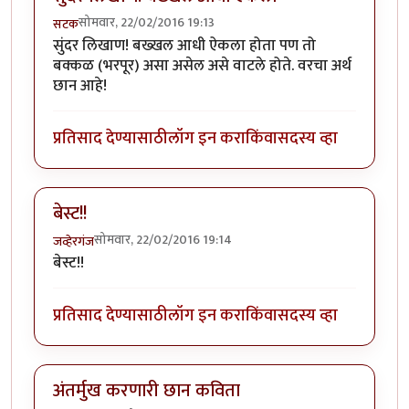
सोमवार, 22/02/2016 19:13
सटक
सुंदर लिखाण! बख्खल आधी ऐकला होता पण तो
बक्कळ (भरपूर) असा असेल असे वाटले होते. वरचा अर्थ
छान आहे!
प्रतिसाद देण्यासाठी
लॉग इन करा
किंवा
सदस्य व्हा
बेस्ट!!
सोमवार, 22/02/2016 19:14
जव्हेरगंज
बेस्ट!!
प्रतिसाद देण्यासाठी
लॉग इन करा
किंवा
सदस्य व्हा
अंतर्मुख करणारी छान कविता