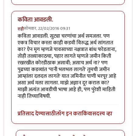
कविता आवडली.
सोमवार, 22/02/2016 09:31
राही
कविता आवडली. सुट्या चरणांचा अर्थ समजला. पण
एकत्र विचार करता काही कडवी विरुद्ध अर्थ सांगतात
का? ऐन मृग म्हणजे पावसाच्या नक्षत्रात बांध फोडताना,
तोही तळ्याकाठचा, पहार लागते म्हणजे जमीन किती
रखरखीत कोरडीठाक असावी; असाच अर्थ ना? पण
पुढच्या कडव्यांत 'पानी भलभल लागते' तुमची जमीन
आम्हांला दलदल लागते' यात जमिनीत पाणी भरपूर आहे
असा अर्थ मला लागला. माझे अज्ञान दूर कराल का?
माझी अत्यंत आवडीची भाषा आहे ही, पण पुरेशी माहिती
नाही तिच्याविषयी.
प्रतिसाद देण्यासाठी
लॉग इन करा
किंवा
सदस्य व्हा