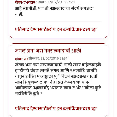
सोमवार, 22/02/2016 22:28
बोका-ए-आझम
आहे स्वामीजी. पण तो नक्षलवादाचा संदर्भ समजला
नाही.
प्रतिसाद देण्यासाठी
लॉग इन करा
किंवा
सदस्य व्हा
जंगल अना जरा नक्सलवादाची आली
सोमवार, 22/02/2016 22:31
होबासराव
जंगल अना जरा नक्सलवादाची आली खबर बाहेरच्याइले
झाडीपट्टी चंबल लागते जंगल आणि नक्षल्यांचि बातमि
वाचुन उर्वरित महराष्ट्राला पुर्ण विदर्भ नक्षलग्रस्त वाटतो.
मला हि पुष्कळ लोकांनि हा प्रश्न केलाय 'काय मग
अकोल्यात नक्षलवादि असतात काय ?' अरे अकोला कुठे
गडचिरोलि कुठे ?
प्रतिसाद देण्यासाठी
लॉग इन करा
किंवा
सदस्य व्हा