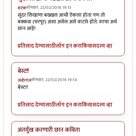
सोमवार, 22/02/2016 19:13
सटक
सुंदर लिखाण! बख्खल आधी ऐकला होता पण तो
बक्कळ (भरपूर) असा असेल असे वाटले होते. वरचा अर्थ
छान आहे!
प्रतिसाद देण्यासाठी
लॉग इन करा
किंवा
सदस्य व्हा
बेस्ट!!
सोमवार, 22/02/2016 19:14
जव्हेरगंज
बेस्ट!!
प्रतिसाद देण्यासाठी
लॉग इन करा
किंवा
सदस्य व्हा
अंतर्मुख करणारी छान कविता