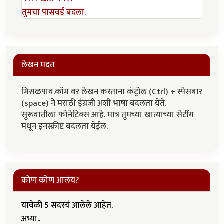
तुमचा पासवर्ड बदला.
लेखन मदत
मिसळपाव.कॉम वर लेखन करताना कंट्रोल (Ctrl) + स्पेसबार
(space) ने मराठी इंग्रजी अशी भाषा बदलता येते.
सुरूवातीला फोनेटिक्स आहे. मात्र तुमच्या खात्याच्या सेटींग
मधून इनस्क्रीप्ट बदलता येईल.
कोण कोण आलंय?
यावेळी 5 सदस्यं आलेले आहेत.
अभ्या..