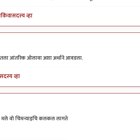
ा
किंवा
सदस्य व्हा
 मनातला आंतरिक ओलावा अशा अर्थाने आवडला.
सदस्य व्हा
वले मले वो चिमन्याइचि कलकल लागते