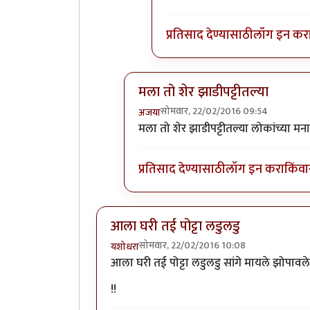
प्रतिसाद देण्यासाठी
लॉग इन कर
मला तो शेर झाडीपट्टीतल्या
सोमवार, 22/02/2016 09:54
अजया
In reply to
कविता आवडली.
by
राही
मला तो शेर झाडीपट्टीतल्या लोकांच्या
प्रतिसाद देण्यासाठी
लॉग इन करा
किंवा
आला घरी तई पोट्टा लडुलडु
सोमवार, 22/02/2016 10:08
यशोधरा
आला घरी तई पोट्टा लडुलडु सांगे मायले झोपा
!!