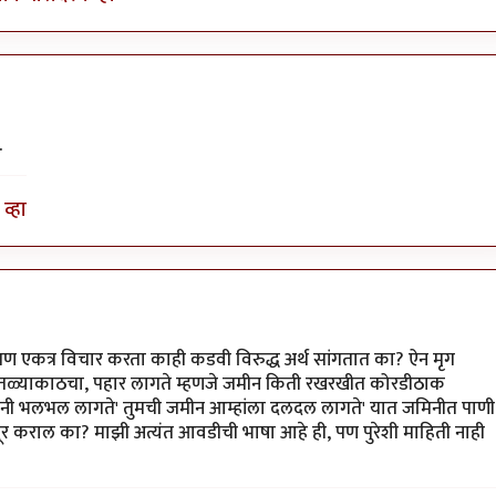
.
व्हा
ण एकत्र विचार करता काही कडवी विरुद्ध अर्थ सांगतात का? ऐन मृग
ोही तळ्याकाठचा, पहार लागते म्हणजे जमीन किती रखरखीत कोरडीठाक
'पानी भलभल लागते' तुमची जमीन आम्हांला दलदल लागते' यात जमिनीत पाणी
दूर कराल का? माझी अत्यंत आवडीची भाषा आहे ही, पण पुरेशी माहिती नाही