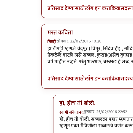
प्रतिसाद देण्यासाठी
लॉग इन करा
किंवा
सदस्य 
मस्त कविता
सोमवार, 22/02/2016 10:28
मित्रहो
झाडीपट्टी म्हणजे चंद्रपूर (चिमुूर, सिंदेवाही) ,
ऐकलेले वाटले जसे सब्बल, कुराड(असेच कुऱ्हाड 
वर्षे माहीत नव्हते. परंतु भलभल, बख्खल हे श
प्रतिसाद देण्यासाठी
लॉग इन करा
किंवा
सदस्य 
हो, हीच ती बोली.
गुरुवार, 25/02/2016 22:52
स्वामी संकेतानंद
In reply to
मस्त कविता
by
मित्रहो
हो, हीच ती बोली. सब्बलला पहार म्हणतात हे
म्हणून एका मैत्रिणीला सब्बलचे वर्णन कर