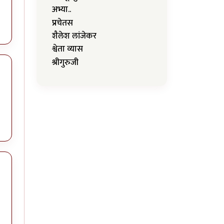
अभ्या..
प्रचेतस
शैलेश लांजेकर
श्वेता व्यास
श्रीगुरुजी