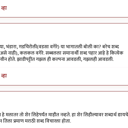
व्हा
 गोंदिया, भंडारा, गडचिरोली(वडसा वगेरे) या भागातली बोली का? बरेच शब्द
असे नाही), कलकल वगेरे. सब्बलला समानार्थी शब्द पहार आहे हे कित्येक
ब्द नवीन होते. झाडीपट्टीत गझल ही कल्पना आवडली, गझलही आवडली.
व्हा
 मलातर तो शेर लिहेपर्यंत माहीत नव्हते. हा शेर लिहील्यावर शब्दार्थ द्यायच
ून तिला प्रमाण मराठी शब्द विचारला होता.