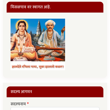
मिसळपाव वर स्वागत आहे.
सदस्य आगमन
सदस्यनाम