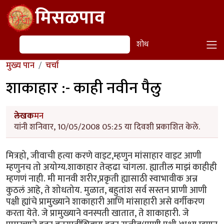
Skip to main content
मिसळपाव
शोध
शोध
मुख्य पान
चर्चा
शाकाहार :- काही नवीन पैलु
लेखक
मन
यांनी शनिवार, 10/05/2008 05:25 या दिवशी प्रकाशित केले.
मित्रहो, जीवाची हत्या करणे वाइट,म्हणुन मांसाहार वाइट आणी
म्हणुनच तो अयोग्य.शाकाहार तेव्हढा चांगला. ह्यातील माझं काहीही
म्हणणं नाही. मी मानवी शरीर,प्रकृती ह्यासाठी स्वाभावीक अन्न
कुठलं आहे, ते शोधतोय. मुळात, बहुतांश सर्व सस्तन प्राणी आणी
पक्षी ह्यांचे प्रामुख्याने शाकाहारी आणि मांसाहारी असे वर्गीकरण
करता येते. जे प्रामुख्याने वनस्पती खातात, ते शाकाहारी. जे