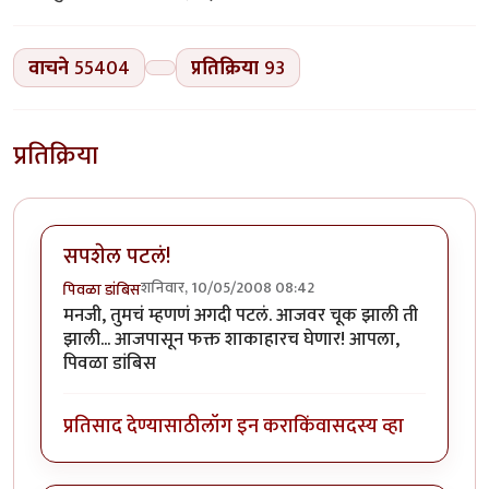
वाचने
55404
प्रतिक्रिया
93
प्रतिक्रिया
सपशेल पटलं!
शनिवार, 10/05/2008 08:42
पिवळा डांबिस
मनजी, तुमचं म्हणणं अगदी पटलं. आजवर चूक झाली ती
झाली... आजपासून फक्त शाकाहारच घेणार! आपला,
पिवळा डांबिस
प्रतिसाद देण्यासाठी
लॉग इन करा
किंवा
सदस्य व्हा