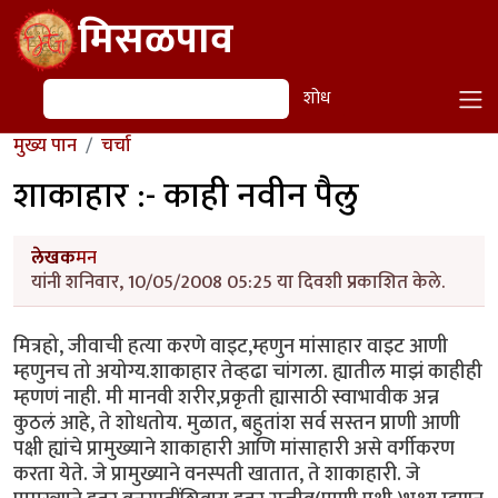
Skip to main content
मिसळपाव
शोध
शोध
मुख्य पान
चर्चा
शाकाहार :- काही नवीन पैलु
लेखक
मन
यांनी शनिवार, 10/05/2008 05:25 या दिवशी प्रकाशित केले.
मित्रहो, जीवाची हत्या करणे वाइट,म्हणुन मांसाहार वाइट आणी
म्हणुनच तो अयोग्य.शाकाहार तेव्हढा चांगला. ह्यातील माझं काहीही
म्हणणं नाही. मी मानवी शरीर,प्रकृती ह्यासाठी स्वाभावीक अन्न
कुठलं आहे, ते शोधतोय. मुळात, बहुतांश सर्व सस्तन प्राणी आणी
पक्षी ह्यांचे प्रामुख्याने शाकाहारी आणि मांसाहारी असे वर्गीकरण
करता येते. जे प्रामुख्याने वनस्पती खातात, ते शाकाहारी. जे