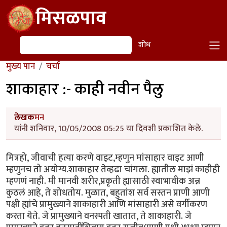
Skip to main content
मिसळपाव
शोध
शोध
मुख्य पान
चर्चा
शाकाहार :- काही नवीन पैलु
लेखक
मन
यांनी शनिवार, 10/05/2008 05:25 या दिवशी प्रकाशित केले.
मित्रहो, जीवाची हत्या करणे वाइट,म्हणुन मांसाहार वाइट आणी
म्हणुनच तो अयोग्य.शाकाहार तेव्हढा चांगला. ह्यातील माझं काहीही
म्हणणं नाही. मी मानवी शरीर,प्रकृती ह्यासाठी स्वाभावीक अन्न
कुठलं आहे, ते शोधतोय. मुळात, बहुतांश सर्व सस्तन प्राणी आणी
पक्षी ह्यांचे प्रामुख्याने शाकाहारी आणि मांसाहारी असे वर्गीकरण
करता येते. जे प्रामुख्याने वनस्पती खातात, ते शाकाहारी. जे