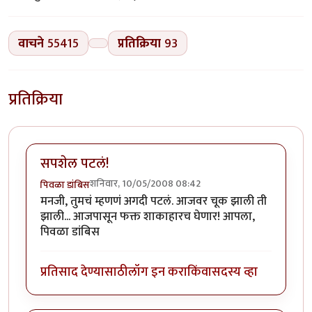
वाचने
55415
प्रतिक्रिया
93
प्रतिक्रिया
सपशेल पटलं!
शनिवार, 10/05/2008 08:42
पिवळा डांबिस
मनजी, तुमचं म्हणणं अगदी पटलं. आजवर चूक झाली ती
झाली... आजपासून फक्त शाकाहारच घेणार! आपला,
पिवळा डांबिस
प्रतिसाद देण्यासाठी
लॉग इन करा
किंवा
सदस्य व्हा