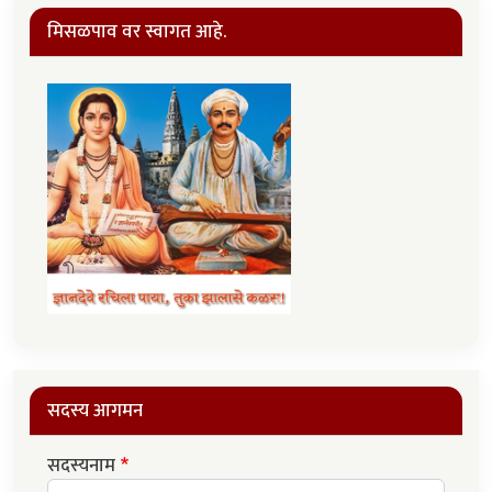
मिसळपाव वर स्वागत आहे.
सदस्य आगमन
सदस्यनाम