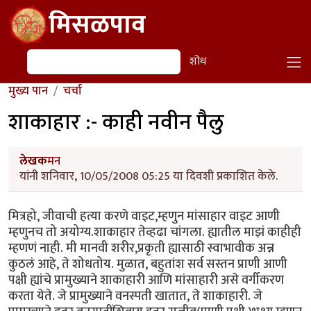
Skip to main content
मिसळपाव
शोध
शोध
मुख्य पान
चर्चा
शाकाहार :- काही नवीन पैलु
लेखक
मन
यांनी शनिवार, 10/05/2008 05:25 या दिवशी प्रकाशित केले.
मित्रहो, जीवाची हत्या करणे वाइट,म्हणुन मांसाहार वाइट आणी
म्हणुनच तो अयोग्य.शाकाहार तेव्हढा चांगला. ह्यातील माझं काहीही
म्हणणं नाही. मी मानवी शरीर,प्रकृती ह्यासाठी स्वाभावीक अन्न
कुठलं आहे, ते शोधतोय. मुळात, बहुतांश सर्व सस्तन प्राणी आणी
पक्षी ह्यांचे प्रामुख्याने शाकाहारी आणि मांसाहारी असे वर्गीकरण
करता येते. जे प्रामुख्याने वनस्पती खातात, ते शाकाहारी. जे