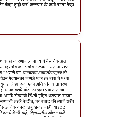
व्हा तुम्ही कर्म करण्यामध्ये कमी पडता तेव्हा
ं काही कारणानं त्यांना त्यांचे नैसर्गिक अन्न
 म्हण्तोय की "पर्याय उप्लब्ध असताना,प्राप्त
स " असणे इष्ट.
मानवाच्या उत्क्रातीपासूनच तो
येउन गेल्यानंतर म्हणजे फार तर बारा ते पंधरा
 हिम युगात जेव्हा एका एकी अति शीत वातावरण
ही मानव कच्चे मांस फारश्या प्रमाणात खाउ
ा. अगदि टोकाची स्थिती गृहित धरुयात. सम्जा
रण्याची सक्ती केलीत, तर बघाल की त्याचे शरीर
प्रेरणेस अधिक काळ दाबु शकत नाही. याउलट
की प्रगती केली आहे. विज्ञानातील शोध लावले