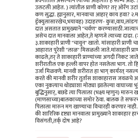
प्रवर्गातील असल्याने त्यांच्या आहारात हे साम्य आहे. अग
उलटली आहेत. ) त्यांतील प्राणी कोण? तर् ओरँग उटांग
कण सुद्धा. ह्यानुसार, मानवाचा आहार् काय हवा? २.मा
ड्रॅक्युलासारखेच,भयावह) उदाहरणः- कुत्रा,वाघ,लांडगा.
दात असतात प्रामुख्याने "चर्वण" करण्यासाठी.जात्याच्या
असेच दात मानवाला आहेत,ते म्हणजे त्याच्या दाढा. 
३.शाकाहारी प्राणी "चावुन" खातो. मांसाहारी प्राणी चा
आहारात पुरेशी "लाळ" मिसळली जाते.मांसाहारी प्राण्
काढले,तर् ते शाकाहारी प्राण्यांच्या अगदी निकट जा
शरीरातील एक हल्ली वापर होत नसलेला भाग. तो हिरव्य
उर्जा मिळवणे. मानवी शरीरात हा भाग् कार्यरत् नसल्
करते की मानवी शरीर तुर्तास शाकाहारास जवळचे आहे. शाक
एका नुकत्याच थोड्याशा मोठ्या झालेल्या वाघाच्या 
बुद्धिनुसार्, बछडे त्या पिलाला (भक्ष्य म्हणुन) 
(माणसाच्या)बालकाच्या समोर ठेवा. बालक ते सफरच
पिलाला मारुन मग खाण्याचा विचारही करणार नाही. ह्या
की शारिरिक दृष्ट्या मानवाला प्रामुख्याने शाकाहार ह
विसंगती,तर्क् दोष आहे?