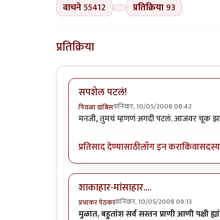
वाचने
55412
प्रतिक्रिया
93
प्रतिक्रिया
सपशेल पटलं!
शनिवार, 10/05/2008 08:42
पिवळा डांबिस
मनजी, तुमचं म्हणणं अगदी पटलं. आजवर चूक झ
प्रतिसाद देण्यासाठी
लॉग इन करा
किंवा
सदस्य 
शाकाहार-मांसाहार....
शनिवार, 10/05/2008 09:13
प्रभाकर पेठकर
मुळात, बहुतांश सर्व सस्तन प्राणी आणी पक्षी ह्