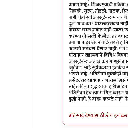
प्रमाण आहे?
शिजवण्याची प्रक्रिया
गिलकी, सुरण, तोंडली, पालक, हिर
नाही. तेही सर्व अनसुटेबल मानायचे
दुजा भाव का?
याउलट(सर्वच नाही
कच्च्या खाऊ शकत नाही.
सम्जा एख
करण्याची सक्ती केलीत, तर बघाल
प्रमाणा बाहेर सेवन केले तर ते 
फारशी अडचण येणार नाही.
पण म्
मांसाहार खाल्ल्याने विविध विषया
'अनसुटेबल' अन्न खाऊन माणूस इत
'सुटेबल' आहे सुर्यप्रकाशा इतकेच 
असणे आहे.
अतिसेवन कुठलेही वा
असेल, तर शाकाहार चांगला असं 
आहेत किंवा शुद्ध शाकाहारी आहेत 
अतिसेवन हेच त्या मागिल कारण 
बुद्धी नाही.
हे वाक्य कळले नाही. नै
प्रतिसाद देण्यासाठी
लॉग इन कर