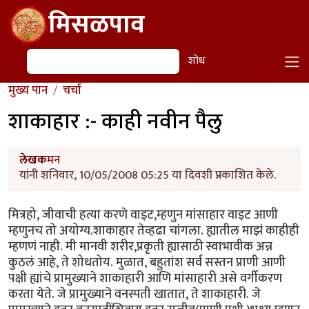
Skip to main content
मिसळपाव
शोध
शोध
मुख्य पान
चर्चा
शाकाहार :- काही नवीन पैलु
लेखक
मन
यांनी शनिवार, 10/05/2008 05:25 या दिवशी प्रकाशित केले.
मित्रहो, जीवाची हत्या करणे वाइट,म्हणुन मांसाहार वाइट आणी
म्हणुनच तो अयोग्य.शाकाहार तेव्हढा चांगला. ह्यातील माझं काहीही
म्हणणं नाही. मी मानवी शरीर,प्रकृती ह्यासाठी स्वाभावीक अन्न
कुठलं आहे, ते शोधतोय. मुळात, बहुतांश सर्व सस्तन प्राणी आणी
पक्षी ह्यांचे प्रामुख्याने शाकाहारी आणि मांसाहारी असे वर्गीकरण
करता येते. जे प्रामुख्याने वनस्पती खातात, ते शाकाहारी. जे