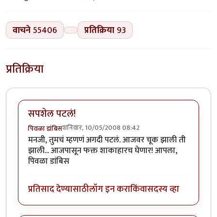
वाचने
55406
प्रतिक्रिया
93
प्रतिक्रिया
सपशेल पटलं!
शनिवार, 10/05/2008 08:42
पिवळा डांबिस
मनजी, तुमचं म्हणणं अगदी पटलं. आजवर चूक झाली ती
झाली... आजपासून फक्त शाकाहारच घेणार! आपला,
पिवळा डांबिस
प्रतिसाद देण्यासाठी
लॉग इन करा
किंवा
सदस्य व्हा