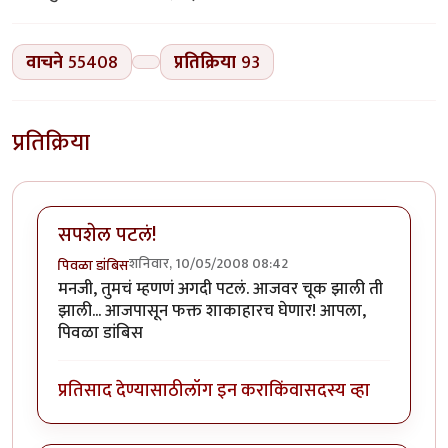
वाचने
55408
प्रतिक्रिया
93
प्रतिक्रिया
सपशेल पटलं!
शनिवार, 10/05/2008 08:42
पिवळा डांबिस
मनजी, तुमचं म्हणणं अगदी पटलं. आजवर चूक झाली ती
झाली... आजपासून फक्त शाकाहारच घेणार! आपला,
पिवळा डांबिस
प्रतिसाद देण्यासाठी
लॉग इन करा
किंवा
सदस्य व्हा