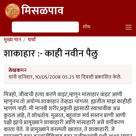
Skip to main content
मिसळपाव
शोध
शोध
मुख्य पान
चर्चा
शाकाहार :- काही नवीन पैलु
लेखक
मन
यांनी शनिवार, 10/05/2008 05:25 या दिवशी प्रकाशित केले.
मित्रहो, जीवाची हत्या करणे वाइट,म्हणुन मांसाहार वाइट आणी
म्हणुनच तो अयोग्य.शाकाहार तेव्हढा चांगला. ह्यातील माझं काहीही
म्हणणं नाही. मी मानवी शरीर,प्रकृती ह्यासाठी स्वाभावीक अन्न
कुठलं आहे, ते शोधतोय. मुळात, बहुतांश सर्व सस्तन प्राणी आणी
पक्षी ह्यांचे प्रामुख्याने शाकाहारी आणि मांसाहारी असे वर्गीकरण
करता येते. जे प्रामुख्याने वनस्पती खातात, ते शाकाहारी. जे