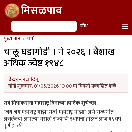
Skip to main content
मिसळपाव
शोध
शोध
मुख्य पान
चर्चा
चालू घडामोडी । मे २०२६ । वैशाख
अधिक ज्येष्ठ १९४८
लेखक
कांदा लिंबू
यांनी शुक्रवार, 01/05/2026 10:00 या दिवशी प्रकाशित केले.
सर्व मिपाकरांना महाराष्ट्र दिनाच्या हार्दिक शुभेच्छा.
"जय जय महाराष्ट्र माझा गर्जा महाराष्ट्र माझा" असे राज्यगीत
असलेल्या आपल्या मराठी राज्याची स्थापना होऊन आज ६६ वर्षे
पूर्ण झाली.