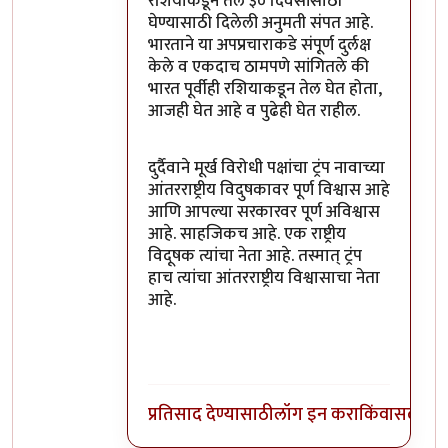
रशियाकडून तेल ३० दिवसांसाठी
घेण्यासाठी दिलेली अनुमती संपत आहे.
भारताने या अपप्रचाराकडे संपूर्ण दुर्लक्ष
केले व एकदाच ठामपणे सांगितले की
भारत पूर्वीही रशियाकडून तेल घेत होता,
आजही घेत आहे व पुढेही घेत राहील.
दुर्दैवाने मूर्ख विरोधी पक्षांचा ट्रंप नावाच्या
आंतरराष्ट्रीय विदुषकावर पूर्ण विश्वास आहे
आणि आपल्या सरकारवर पूर्ण अविश्वास
आहे. साहजिकच आहे. एक राष्ट्रीय
विदूषक त्यांचा नेता आहे. तस्मात् ट्रंप
हाच त्यांचा आंतरराष्ट्रीय विश्वासाचा नेता
आहे.
प्रतिसाद देण्यासाठी
लॉग इन करा
किंवा
सदस्य व्