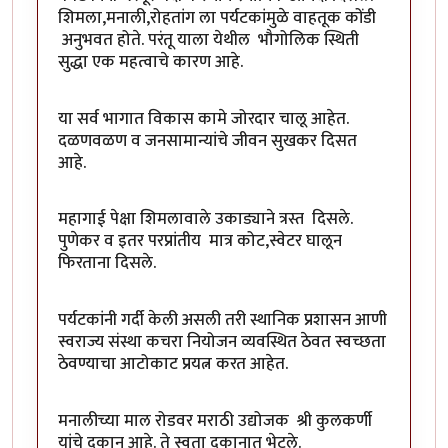
शिमला,मनाली,रोहतांग ला पर्यटकांमुळे वाहतूक कोंडी
अनुभवत होते. परंतू याला येथील भौगोलिक स्थिती
सुद्धा एक महत्वाचे कारण आहे.
या सर्व भागात विकास कामे जोरदार चालू आहेत.
दळणवळण व जनसामान्यांचे जीवन सुखकर दिसत
आहे.
महागाई पेक्षा शिमलावाले उकाड्याने त्रस्त दिसले.
पुणेकर व इतर परप्रांतीय मात्र कोट,स्वेटर घालून
फिरताना दिसले.
पर्यटकांनी गर्दी केली असली तरी स्थानिक प्रशासन आणी
स्वराज्य संस्था कचरा नियोजन व्यवस्थित ठेवत स्वच्छता
ठेवण्याचा आटोकाट प्रयत्न करत आहेत.
मनालीच्या माल रोडवर मराठी उद्योजक श्री कुलकर्णी
यांचे दुकान आहे. ते स्वता दुकानात भेटले.