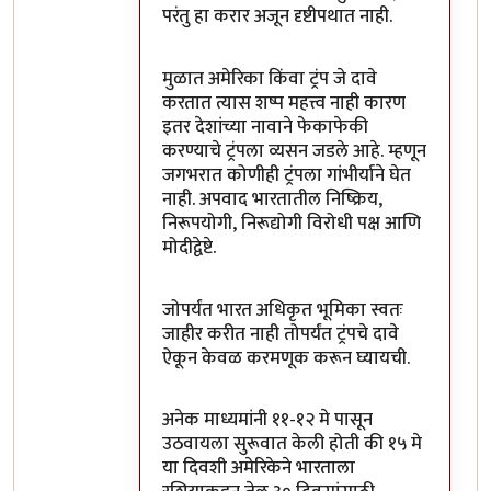
परंतु हा करार अजून दृष्टीपथात नाही.
मुळात अमेरिका किंवा ट्रंप जे दावे
करतात त्यास शष्प महत्त्व नाही कारण
इतर देशांच्या नावाने फेकाफेकी
करण्याचे ट्रंपला व्यसन जडले आहे. म्हणून
जगभरात कोणीही ट्रंपला गांभीर्याने घेत
नाही. अपवाद भारतातील निष्क्रिय,
निरूपयोगी, निरूद्योगी विरोधी पक्ष आणि
मोदीद्वेष्टे.
जोपर्यंत भारत अधिकृत भूमिका स्वतः
जाहीर करीत नाही तोपर्यंत ट्रंपचे दावे
ऐकून केवळ करमणूक करून घ्यायची.
अनेक माध्यमांनी ११-१२ मे पासून
उठवायला सुरूवात केली होती की १५ मे
या दिवशी अमेरिकेने भारताला