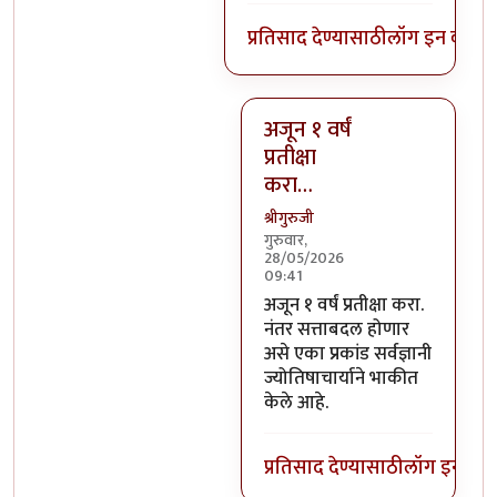
प्रतिसाद देण्यासाठी
लॉग इन करा
कि
अजून १ वर्षं
प्रतीक्षा
करा…
श्रीगुरुजी
गुरुवार,
28/05/2026
09:41
In reply to
आता कोणता तरंगतो
अजून १ वर्षं प्रतीक्षा करा.
नंतर सत्ताबदल होणार
असे एका प्रकांड सर्वज्ञानी
ज्योतिषाचार्याने भाकीत
केले आहे.
प्रतिसाद देण्यासाठी
लॉग इन कर