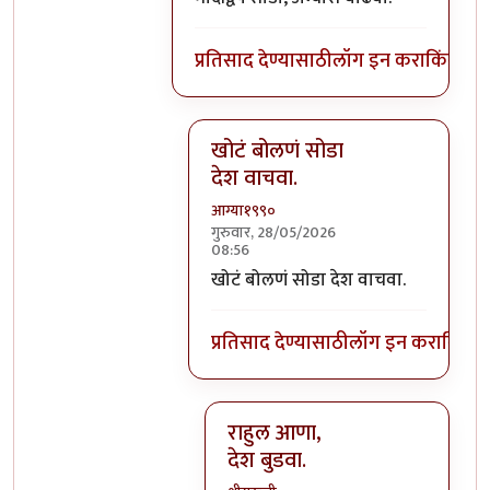
प्रतिसाद देण्यासाठी
लॉग इन करा
किंवा
सदस
खोटं बोलणं सोडा
देश वाचवा.
आग्या१९९०
गुरुवार, 28/05/2026
08:56
In reply to
मोदीद्वेष सोडा, अभ्यास वाढव
खोटं बोलणं सोडा देश वाचवा.
प्रतिसाद देण्यासाठी
लॉग इन करा
किंवा
स
राहुल आणा,
देश बुडवा.