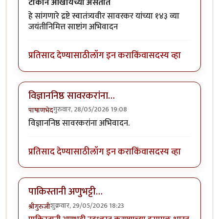
टोकाने आखायच्या असतात
हे सांगणारे द्रष्टे स्वातंत्र्यवीर सावरकर यांच्या १४३ व्या
जयंतीनिमित्त साष्टांग अभिवादन
प्रतिसाद देण्यासाठी
लॉग इन करा
किंवा
सदस्य व्हा
विज्ञाननिष्ठ सावरकरांना…
गुरुवार, 28/05/2026 19:08
पाषाणभेद
विज्ञाननिष्ठ सावरकरांना अभिवादन.
प्रतिसाद देण्यासाठी
लॉग इन करा
किंवा
सदस्य व्हा
पाकिस्तानी अणुभट्टी…
शुक्रवार, 29/05/2026 18:23
श्रीगुरुजी