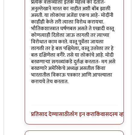
प्रत्येक वक्तव्याला इतके महत्त्व का देतात-
अनुल्लेखाने मारत का नाहीत अशी बोंब झाली
असती. या लोकांचा अजेंडा एकच आहे- मोदींनी
काहीही केले तरी त्याला विरोध करायचा.
भौतिकशास्त्रात घर्षणबल असते ते एखादी वस्तू
कोणत्याही दिशेला जाऊ लागली तर त्याच्या
विरोधात काम करते. वस्तू पूर्वेला जायला
लागली तर हे बल पश्चिमेला, वस्तू उत्तरेला तर हे
बल दक्षिणेला वगैरे. तसे या लोकांचे आहे. मोदी
बरळणाऱ्या सगळ्यांकडे दुर्लक्ष करतात- मग असे
बरळणारे अमेरिकेचे अध्यक्ष असतील किंवा
भारतातील विकाऊ पत्रकार आणि आपल्याला
करायचे तेच करतात.
प्रतिसाद देण्यासाठी
लॉग इन करा
किंवा
सदस्य व्हा