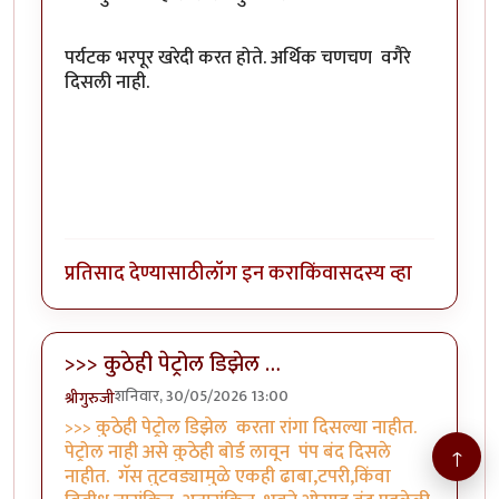
पर्यटक भरपूर खरेदी करत होते. अर्थिक चणचण वगैरे
दिसली नाही.
प्रतिसाद देण्यासाठी
लॉग इन करा
किंवा
सदस्य व्हा
>>> कुठेही पेट्रोल डिझेल …
शनिवार, 30/05/2026 13:00
श्रीगुरुजी
>>> कुठेही पेट्रोल डिझेल करता रांगा दिसल्या नाहीत.
पेट्रोल नाही असे कुठेही बोर्ड लावून पंप बंद दिसले
↑
नाहीत. गॅस तुटवड्यामुळे एकही ढाबा,टपरी,किंवा