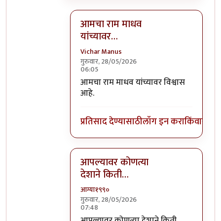
आमचा राम माधव
यांच्यावर…
Vichar Manus
गुरुवार, 28/05/2026
06:05
In reply to
आपल्यावर कोणत्या देशाने किती…
आमचा राम माधव यांच्यावर विश्वास
आहे.
प्रतिसाद देण्यासाठी
लॉग इन करा
किंवा
सदस्य
आपल्यावर कोणत्या
देशाने किती…
आग्या१९९०
गुरुवार, 28/05/2026
07:48
In reply to
आपल्यावर कोणत्या देशाने किती…
आपल्यावर कोणत्या देशाने किती