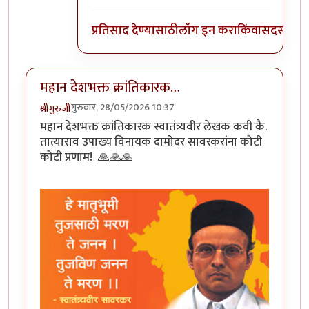
प्रतिसाद देण्यासाठी
लॉग इन करा
किंवा
सदस्य व्हा
महान देशभक्त क्रांतिकारक…
गुरुवार, 28/05/2026 10:37
श्रीगुरुजी
महान देशभक्त क्रांतिकारक स्वातंत्र्यवीर लेखक कवी कै.
तात्याराव उपाख्य विनायक दामोदर सावरकरांना कोटी
कोटी प्रणाम! 🙏🙏🙏