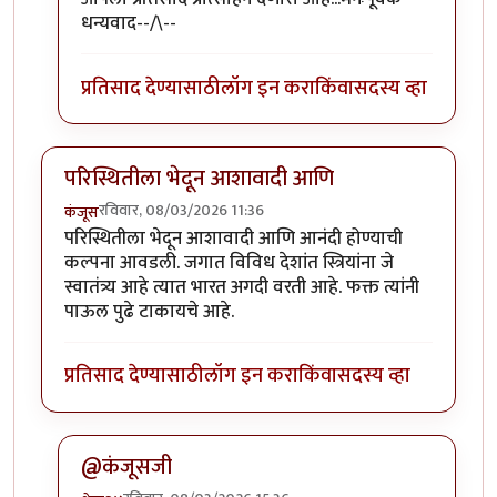
धन्यवाद--/\--
प्रतिसाद देण्यासाठी
लॉग इन करा
किंवा
सदस्य व्हा
परिस्थितीला भेदून आशावादी आणि
रविवार, 08/03/2026 11:36
कंजूस
परिस्थितीला भेदून आशावादी आणि आनंदी होण्याची
कल्पना आवडली. जगात विविध देशांत स्त्रियांना जे
स्वातंत्र्य आहे त्यात भारत अगदी वरती आहे. फक्त त्यांनी
पाऊल पुढे टाकायचे आहे.
प्रतिसाद देण्यासाठी
लॉग इन करा
किंवा
सदस्य व्हा
@कंजूसजी