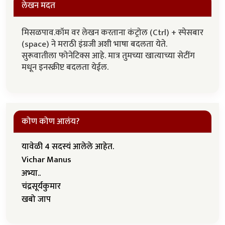
लेखन मदत
मिसळपाव.कॉम वर लेखन करताना कंट्रोल (Ctrl) + स्पेसबार
(space) ने मराठी इंग्रजी अशी भाषा बदलता येते.
सुरूवातीला फोनेटिक्स आहे. मात्र तुमच्या खात्याच्या सेटींग
मधून इनस्क्रीप्ट बदलता येईल.
कोण कोण आलंय?
यावेळी 4 सदस्यं आलेले आहेत.
Vichar Manus
अभ्या..
चंद्रसूर्यकुमार
खबो जाप