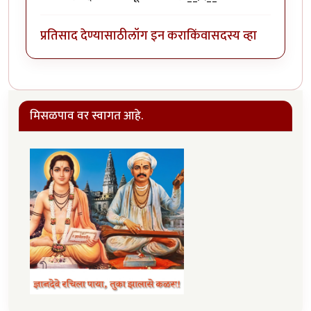
प्रतिसाद देण्यासाठी
लॉग इन करा
किंवा
सदस्य व्हा
मिसळपाव वर स्वागत आहे.