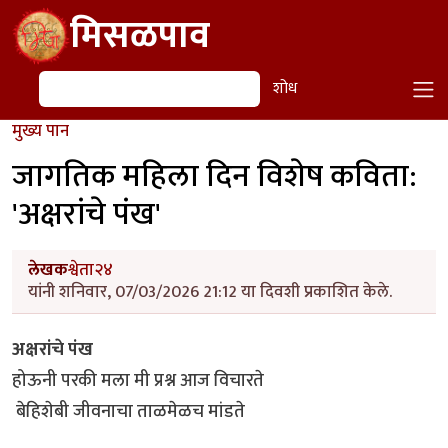
Skip to main content
मिसळपाव
शोध
शोध
मुख्य पान
जागतिक महिला दिन विशेष कविता:
'अक्षरांचे पंख'
लेखक
श्वेता२४
यांनी शनिवार, 07/03/2026 21:12 या दिवशी प्रकाशित केले.
अक्षरांचे पंख
होऊनी परकी मला मी प्रश्न आज विचारते
बेहिशेबी जीवनाचा ताळमेळच मांडते