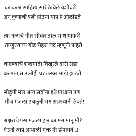
का कला साहित्य सारे ठेविले वेशीवरी
अन् कुणाची पत्नी होऊन माप हे ओलांडते
त्या नळाचे गीत सोबत ताल साधे भाकरी
तान्हुल्याचा गोड चेहरा चंद्र म्हणूनी पाहते
चांदण्यांचे शब्दमोती विखुरले दारी सडा
कल्पना सारूनीही घर लख्ख माझे झाडते
सोडुनी मज अन्य सर्वांना इथे प्राधान्य पण
मीच मजला उचलूनी मग अग्रस्थानी ठेवते!
अक्षरांचे पंख मजला हार का मग मानू मी?
घेउनी स्वप्ने आभाळी मुक्त मी झेपावते...!!