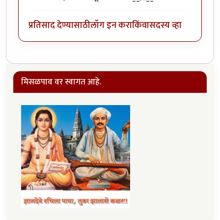
प्रतिसाद देण्यासाठी
लॉग इन करा
किंवा
सदस्य व्हा
मिसळपाव वर स्वागत आहे.