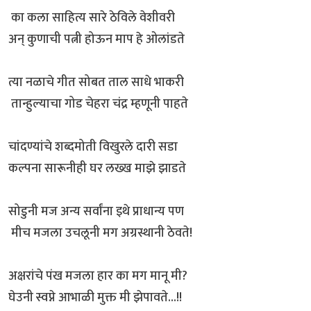
का कला साहित्य सारे ठेविले वेशीवरी
अन् कुणाची पत्नी होऊन माप हे ओलांडते
त्या नळाचे गीत सोबत ताल साधे भाकरी
तान्हुल्याचा गोड चेहरा चंद्र म्हणूनी पाहते
चांदण्यांचे शब्दमोती विखुरले दारी सडा
कल्पना सारूनीही घर लख्ख माझे झाडते
सोडुनी मज अन्य सर्वांना इथे प्राधान्य पण
मीच मजला उचलूनी मग अग्रस्थानी ठेवते!
अक्षरांचे पंख मजला हार का मग मानू मी?
घेउनी स्वप्ने आभाळी मुक्त मी झेपावते...!!