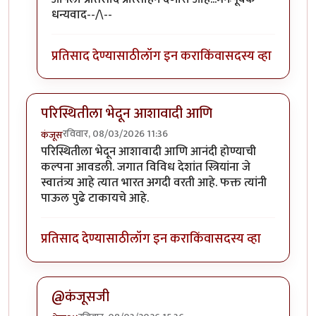
धन्यवाद--/\--
प्रतिसाद देण्यासाठी
लॉग इन करा
किंवा
सदस्य व्हा
परिस्थितीला भेदून आशावादी आणि
रविवार, 08/03/2026 11:36
कंजूस
परिस्थितीला भेदून आशावादी आणि आनंदी होण्याची
कल्पना आवडली. जगात विविध देशांत स्त्रियांना जे
स्वातंत्र्य आहे त्यात भारत अगदी वरती आहे. फक्त त्यांनी
पाऊल पुढे टाकायचे आहे.
प्रतिसाद देण्यासाठी
लॉग इन करा
किंवा
सदस्य व्हा
@कंजूसजी