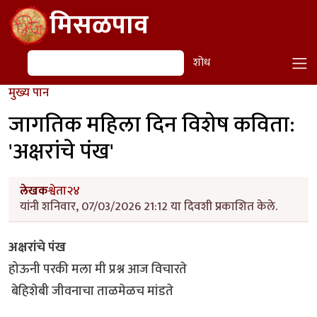
Skip to main content
मिसळपाव
शोध
शोध
मुख्य पान
जागतिक महिला दिन विशेष कविता:
'अक्षरांचे पंख'
लेखक
श्वेता२४
यांनी शनिवार, 07/03/2026 21:12 या दिवशी प्रकाशित केले.
अक्षरांचे पंख
होऊनी परकी मला मी प्रश्न आज विचारते
बेहिशेबी जीवनाचा ताळमेळच मांडते