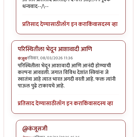
धन्यवाद--/\--
प्रतिसाद देण्यासाठी
लॉग इन करा
किंवा
सदस्य व्हा
परिस्थितीला भेदून आशावादी आणि
रविवार, 08/03/2026 11:36
कंजूस
परिस्थितीला भेदून आशावादी आणि आनंदी होण्याची
कल्पना आवडली. जगात विविध देशांत स्त्रियांना जे
स्वातंत्र्य आहे त्यात भारत अगदी वरती आहे. फक्त त्यांनी
पाऊल पुढे टाकायचे आहे.
प्रतिसाद देण्यासाठी
लॉग इन करा
किंवा
सदस्य व्हा
@कंजूसजी