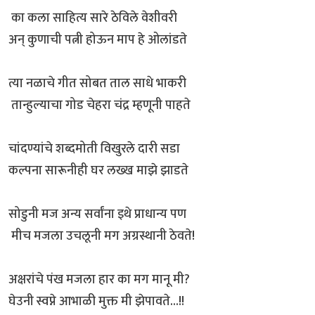
का कला साहित्य सारे ठेविले वेशीवरी
अन् कुणाची पत्नी होऊन माप हे ओलांडते
त्या नळाचे गीत सोबत ताल साधे भाकरी
तान्हुल्याचा गोड चेहरा चंद्र म्हणूनी पाहते
चांदण्यांचे शब्दमोती विखुरले दारी सडा
कल्पना सारूनीही घर लख्ख माझे झाडते
सोडुनी मज अन्य सर्वांना इथे प्राधान्य पण
मीच मजला उचलूनी मग अग्रस्थानी ठेवते!
अक्षरांचे पंख मजला हार का मग मानू मी?
घेउनी स्वप्ने आभाळी मुक्त मी झेपावते...!!