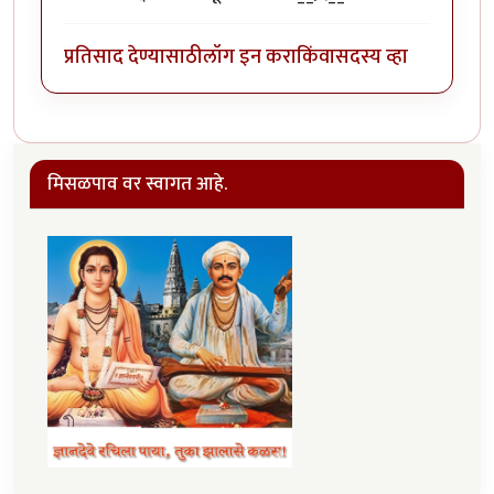
प्रतिसाद देण्यासाठी
लॉग इन करा
किंवा
सदस्य व्हा
मिसळपाव वर स्वागत आहे.