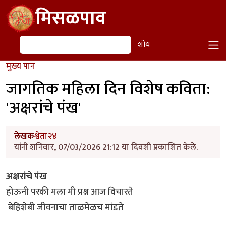
Skip to main content
मिसळपाव
शोध
शोध
मुख्य पान
जागतिक महिला दिन विशेष कविता:
'अक्षरांचे पंख'
लेखक
श्वेता२४
यांनी शनिवार, 07/03/2026 21:12 या दिवशी प्रकाशित केले.
अक्षरांचे पंख
होऊनी परकी मला मी प्रश्न आज विचारते
बेहिशेबी जीवनाचा ताळमेळच मांडते