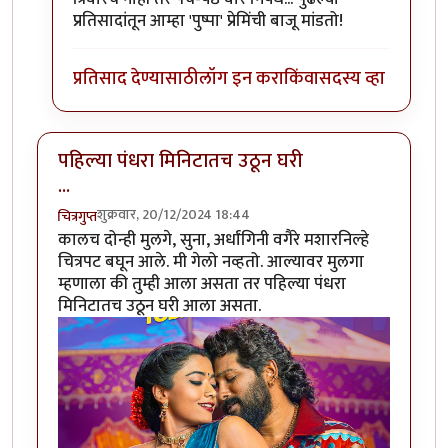
प्रतिसादांतून आम्हा 'पुष्पा' प्रेमिंची बाजू मांडतो!
प्रतिसाद देण्यासाठी
लॉग इन करा
किंवा
सदस्य व्हा
पहिल्या पंधरा मिनिटातच उठून घरी
...
शुक्रवार, 20/12/2024 18:44
चित्रगुप्त
कालच दोन्ही मुलगे, सुना, अर्धांगिनी वगैरे मशारनिल्हे
चित्रपट बघून आले. मी गेलो नव्हतो. आल्यावर मुलगा
म्हणाला की तुम्ही आला असता तर पहिल्या पंधरा
मिनिटातच उठून घरी आला असता.