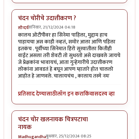
चंदन चोरीचे उदात्तीकरण ?
शनिवार, 21/12/2024 04:18
सौन्दर्य
कालच ओटीपीवर हा सिनेमा पाहिला, मुद्दाम हाच
पाहायचा अस काही नव्हतं, समोर आला आणि पहिला
इतकंच . पूर्वीच्या सिनेमात हिरो सुरवातीला कितीही
वाईट असला तरी शेवटी तो सुधरतो असे दाखवले जायचे
जे प्रेक्षकांना भावायचं, आता गुन्हेगारीचे उदात्तीकरण
लोकांना आवडतं हे बघून आपण म्हातारे होत चाललो
आहोत हे जाणवले. चालायचंच , कालाय तस्मे नमः
प्रतिसाद देण्यासाठी
लॉग इन करा
किंवा
सदस्य व्हा
चंदन चोर खलनायक चित्रपटाचा
नायक
बुधवार, 25/12/2024 08:25
Madhugandha