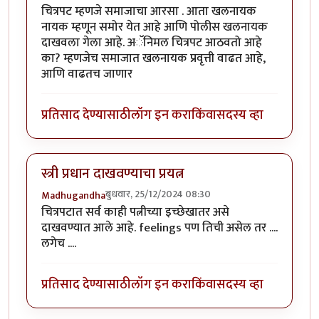
चित्रपट म्हणजे समाजाचा आरसा . आता खलनायक
नायक म्हणून समोर येत आहे आणि पोलीस खलनायक
दाखवला गेला आहे. अॅनिमल चित्रपट आठवतो आहे
का? म्हणजेच समाजात खलनायक प्रवृत्ती वाढत आहे,
आणि वाढतच जाणार
प्रतिसाद देण्यासाठी
लॉग इन करा
किंवा
सदस्य व्हा
स्त्री प्रधान दाखवण्याचा प्रयत्न
बुधवार, 25/12/2024 08:30
Madhugandha
चित्रपटात सर्व काही पत्नीच्या इच्छेखातर असे
दाखवण्यात आले आहे. feelings पण तिची असेल तर ....
लगेच ....
प्रतिसाद देण्यासाठी
लॉग इन करा
किंवा
सदस्य व्हा