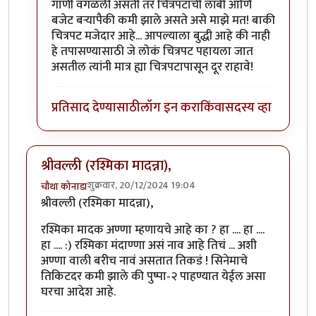
गाणी वगळली असती तर चित्रपटाची लांबी आणि
बजेट बऱ्यापैकी कमी झाले असते असे माझे मत! बाकी
चित्रपट मजेदार आहे... आपल्याला बुद्धी आहे की नाही
हे तपासण्यासाठी जे लोकं चित्रपट पहायला जात
असतील त्यांनी मात्र ह्या चित्रपटापासून दूर राहावे!
प्रतिसाद देण्यासाठी
लॉग इन करा
किंवा
सदस्य व्हा
श्रीवल्ली (रश्मिका मादन्ना),
शुक्रवार, 20/12/2024 19:04
चौथा कोनाडा
श्रीवल्ली (रश्मिका मादन्ना),
रश्मिका मादक अण्णा म्हणायचे आहे का ? हा .... हा ....
हा .... :) रश्मिका मंदाण्णा असं नाव आहे तिचं ... अशी
अण्णा वाली बरीच नावं असतात तिकडं ! सिनेमाचे
तिकिटदर कमी झाले की पुष्पा-२ पाहण्यात येईल असा
घरचा आदेश आहे.