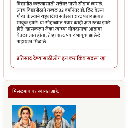
विद्यापीठ करण्यासाठी सत्तेवर पाणी सोडावं लागलं.
त्याच विद्यापीठाने तब्बल 32 वर्षानंतर डी. लिट देऊन
गौरव केल्याने राष्ट्रवादीचे सर्वेसर्वा शरद पवार अत्यंत
भावूक झाले. या सोहळ्यात पवार काही क्षण स्तब्ध झाले
होते. खासकरून जेव्हा त्यांच्या योगदानाचा आढावा
घेतला जात होता, तेव्हा शरद पवार भावूक झालेले
पाहायला मिळाले.
प्रतिसाद देण्यासाठी
लॉग इन करा
किंवा
सदस्य व्हा
मिसळपाव वर स्वागत आहे.