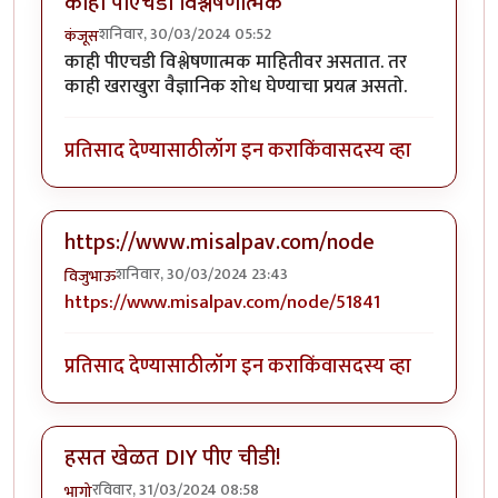
काही पीएचडी विश्लेषणात्मक
शनिवार, 30/03/2024 05:52
कंजूस
काही पीएचडी विश्लेषणात्मक माहितीवर असतात. तर
काही खराखुरा वैज्ञानिक शोध घेण्याचा प्रयत्न असतो.
प्रतिसाद देण्यासाठी
लॉग इन करा
किंवा
सदस्य व्हा
https://www.misalpav.com/node
शनिवार, 30/03/2024 23:43
विजुभाऊ
https://www.misalpav.com/node/51841
प्रतिसाद देण्यासाठी
लॉग इन करा
किंवा
सदस्य व्हा
हसत खेळत DIY पीए चीडी!
रविवार, 31/03/2024 08:58
भागो