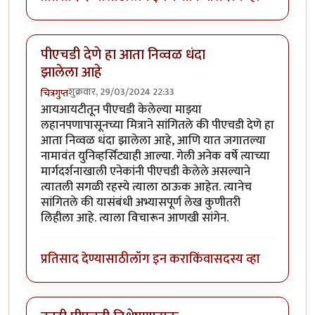
पीएचडी देणे हा आता निव्वळ धंदा
झालेला आहे
शुक्रवार, 29/03/2024 22:33
चित्रगुप्त
आयआयटीतून पीएचडी केलेल्या माझ्या
लहानपणापासूनच्या मित्राने सांगितले की पीएचडी देणे हा
आता निव्वळ धंदा झालेला आहे, आणि यात जगातल्या
नामावंत युनिव्हर्सिट्याही आल्या. गेली अनेक वर्षे त्याच्या
मार्गदर्शनाखाली एनेकांनी पीएचडी केलेले असल्याने
त्यातली सगळी रहस्ये त्याला ठाऊक आहेत. त्यानेच
सांगितले की यासंबंधी अभ्यासपूर्ण लेख कुणीतरी
लिहीला आहे. त्याला विचारून आणखी सांगेन.
प्रतिसाद देण्यासाठी
लॉग इन करा
किंवा
सदस्य व्हा