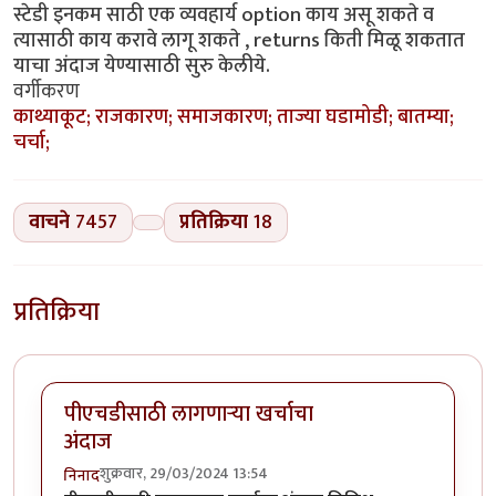
स्टेडी इनकम साठी एक व्यवहार्य option काय असू शकते व
त्यासाठी काय करावे लागू शकते , returns किती मिळू शकतात
याचा अंदाज येण्यासाठी सुरु केलीये.
वर्गीकरण
काथ्याकूट; राजकारण; समाजकारण; ताज्या घडामोडी; बातम्या;
चर्चा;
वाचने
7457
प्रतिक्रिया
18
प्रतिक्रिया
पीएचडीसाठी लागणाऱ्या खर्चाचा
अंदाज
शुक्रवार, 29/03/2024 13:54
निनाद