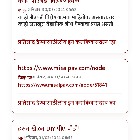
काही पीएचडी विश्लेषणात्मक
शनिवार, 30/03/2024 05:52
कंजूस
काही पीएचडी विश्लेषणात्मक माहितीवर असतात. तर
काही खराखुरा वैज्ञानिक शोध घेण्याचा प्रयत्न असतो.
प्रतिसाद देण्यासाठी
लॉग इन करा
किंवा
सदस्य व्हा
https://www.misalpav.com/node
शनिवार, 30/03/2024 23:43
विजुभाऊ
https://www.misalpav.com/node/51841
प्रतिसाद देण्यासाठी
लॉग इन करा
किंवा
सदस्य व्हा
हसत खेळत DIY पीए चीडी!
रविवार, 31/03/2024 08:58
भागो