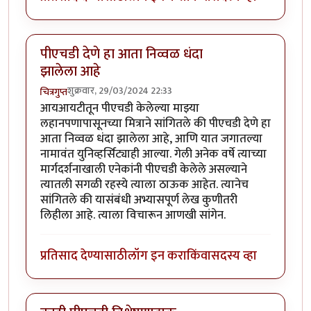
पीएचडी देणे हा आता निव्वळ धंदा
झालेला आहे
शुक्रवार, 29/03/2024 22:33
चित्रगुप्त
आयआयटीतून पीएचडी केलेल्या माझ्या
लहानपणापासूनच्या मित्राने सांगितले की पीएचडी देणे हा
आता निव्वळ धंदा झालेला आहे, आणि यात जगातल्या
नामावंत युनिव्हर्सिट्याही आल्या. गेली अनेक वर्षे त्याच्या
मार्गदर्शनाखाली एनेकांनी पीएचडी केलेले असल्याने
त्यातली सगळी रहस्ये त्याला ठाऊक आहेत. त्यानेच
सांगितले की यासंबंधी अभ्यासपूर्ण लेख कुणीतरी
लिहीला आहे. त्याला विचारून आणखी सांगेन.
प्रतिसाद देण्यासाठी
लॉग इन करा
किंवा
सदस्य व्हा