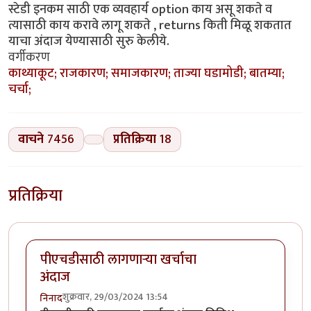
स्टेडी इनकम साठी एक व्यवहार्य option काय असू शकते व
त्यासाठी काय करावे लागू शकते , returns किती मिळू शकतात
याचा अंदाज येण्यासाठी सुरु केलीये.
वर्गीकरण
काथ्याकूट; राजकारण; समाजकारण; ताज्या घडामोडी; बातम्या;
चर्चा;
वाचने
7456
प्रतिक्रिया
18
प्रतिक्रिया
पीएचडीसाठी लागणाऱ्या खर्चाचा
अंदाज
शुक्रवार, 29/03/2024 13:54
निनाद