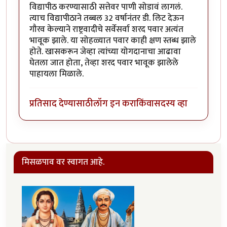
विद्यापीठ करण्यासाठी सत्तेवर पाणी सोडावं लागलं.
त्याच विद्यापीठाने तब्बल 32 वर्षानंतर डी. लिट देऊन
गौरव केल्याने राष्ट्रवादीचे सर्वेसर्वा शरद पवार अत्यंत
भावूक झाले. या सोहळ्यात पवार काही क्षण स्तब्ध झाले
होते. खासकरून जेव्हा त्यांच्या योगदानाचा आढावा
घेतला जात होता, तेव्हा शरद पवार भावूक झालेले
पाहायला मिळाले.
प्रतिसाद देण्यासाठी
लॉग इन करा
किंवा
सदस्य व्हा
मिसळपाव वर स्वागत आहे.