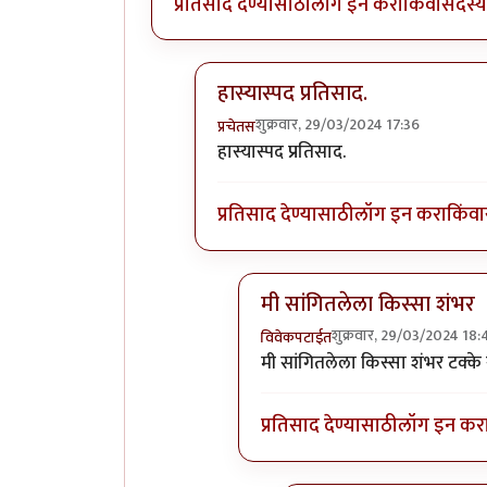
प्रतिसाद देण्यासाठी
लॉग इन करा
किंवा
सदस्य 
हास्यास्पद प्रतिसाद.
शुक्रवार, 29/03/2024 17:36
प्रचेतस
In reply to
PhD करणे बारावी पास
by
हास्यास्पद प्रतिसाद.
प्रतिसाद देण्यासाठी
लॉग इन करा
किंवा
मी सांगितलेला किस्सा शंभर
शुक्रवार, 29/03/2024 18:
विवेकपटाईत
In reply to
हास्यास्पद प्रतिसाद.
b
मी सांगितलेला किस्सा शंभर टक्के 
प्रतिसाद देण्यासाठी
लॉग इन कर