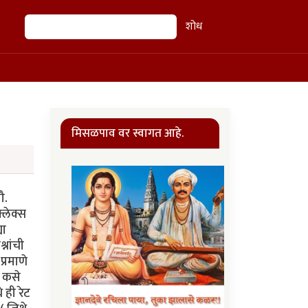
शोध
शोध
मिसळपाव वर स्वागत आहे.
ौ.
्लेक्स
या
्नांची
्रमाणे
ट कसे
 ही रेट