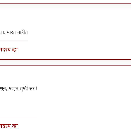
by
चौथा कोनाडा
 हाक मारत नाहीत
सदस्य व्हा
by
चौथा कोनाडा
ून, म्हणून तुम्ही सर !
सदस्य व्हा