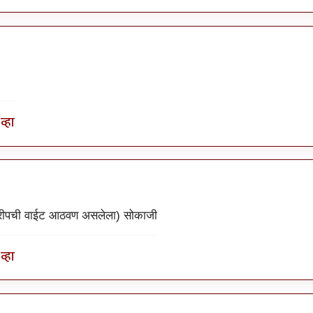
व्हा
ट्रीपची वाईट आठवण असलेला) सोकाजी
व्हा