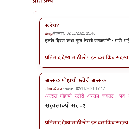
प्रतिक्रिया
खरंच?
मंगळवार, 02/11/2021 15:46
कंजूस
इतके दिवस कथा गुप्त ठेवली सगळ्यांनी? भारी आह
प्रतिसाद देण्यासाठी
लॉग इन करा
किंवा
सदस्य 
अस्सल मोहाची स्टोरी अस्सल
मंगळवार, 02/11/2021 17:17
चौथा कोनाडा
अस्सल मोहाची स्टोरी अस्सल जबराट, पण अ
सर्वसाक्षी सर +१
प्रतिसाद देण्यासाठी
लॉग इन करा
किंवा
सदस्य 