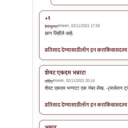
+१
मंगळवार, 02/11/2021 17:59
हेमंतकुमार
छान लिहीले आहे.
प्रतिसाद देण्यासाठी
लॉग इन करा
किंवा
सदस्य 
शेवट एकदम भन्नाट!
मंगळवार, 02/11/2021 20:14
सोत्रि
शेवट एकदम भन्नाट! एक नंबर लेख. -(माथेरान 
प्रतिसाद देण्यासाठी
लॉग इन करा
किंवा
सदस्य 
भन्नाट..