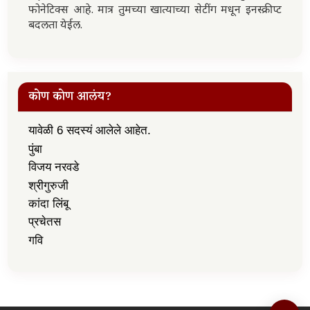
फोनेटिक्स आहे. मात्र तुमच्या खात्याच्या सेटींग मधून इनस्क्रीप्ट
बदलता येईल.
कोण कोण आलंय?
यावेळी 6 सदस्यं आलेले आहेत.
पुंबा
विजय नरवडे
श्रीगुरुजी
कांदा लिंबू
प्रचेतस
गवि