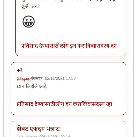
तुम्ही सर !
😀
प्रतिसाद देण्यासाठी
लॉग इन करा
किंवा
सदस्य व्हा
+१
मंगळवार, 02/11/2021 17:59
हेमंतकुमार
छान लिहीले आहे.
प्रतिसाद देण्यासाठी
लॉग इन करा
किंवा
सदस्य व्हा
शेवट एकदम भन्नाट!