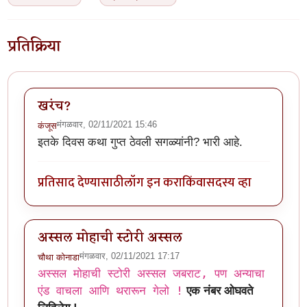
प्रतिक्रिया
खरंच?
मंगळवार, 02/11/2021 15:46
कंजूस
इतके दिवस कथा गुप्त ठेवली सगळ्यांनी? भारी आहे.
प्रतिसाद देण्यासाठी
लॉग इन करा
किंवा
सदस्य व्हा
अस्सल मोहाची स्टोरी अस्सल
मंगळवार, 02/11/2021 17:17
चौथा कोनाडा
अस्सल मोहाची स्टोरी अस्सल जबराट, पण अन्याचा
एंड वाचला आणि थरारून गेलो !
एक नंबर ओघवते