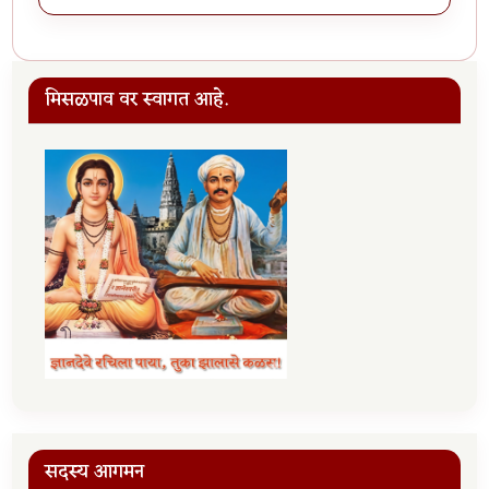
मिसळपाव वर स्वागत आहे.
सदस्य आगमन