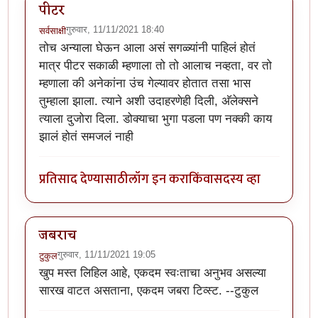
पीटर
गुरुवार, 11/11/2021 18:40
सर्वसाक्षी
तोच अन्याला घेऊन आला असं सगळ्यांनी पाहिलं होतं
मात्र पीटर सकाळी म्हणाला तो तो आलाच नव्हता, वर तो
म्हणाला की अनेकांना उंच गेल्यावर होतात तसा भास
तुम्हाला झाला. त्याने अशी उदाहरणेही दिली, अ‍ॅलेक्सने
त्याला दुजोरा दिला. डोक्याचा भुगा पडला पण नक्की काय
झालं होतं समजलं नाही
प्रतिसाद देण्यासाठी
लॉग इन करा
किंवा
सदस्य व्हा
जबराच
गुरुवार, 11/11/2021 19:05
टुकुल
खुप मस्त लिहिल आहे, एकदम स्वःताचा अनुभव असल्या
सारख वाटत असताना, एकदम जबरा टिव्स्ट. --टुकुल