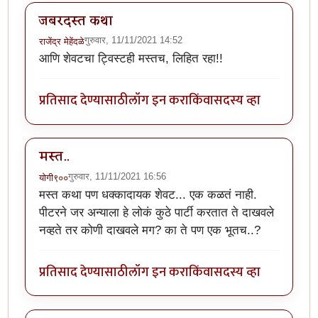
जबरदस्त कथा
गुरुवार, 11/11/2021 14:52
राजेंद्र मेहेंदळे
आणि शेवटचा ट्विस्टही मस्तच, लिहित रहा!!
प्रतिसाद देण्यासाठी
लॉग इन करा
किंवा
सदस्य व्हा
मस्त..
गुरुवार, 11/11/2021 16:56
योगी९००
मस्त कथा पण धक्कादायक शेवट... एक कळतं नाही.
पीटरने जर अन्याला हे लोकं कुठे पार्टी करतात ते दाखवले
नव्हते तर कोणी दाखवले मग? का ते पण एक भूतच..?
प्रतिसाद देण्यासाठी
लॉग इन करा
किंवा
सदस्य व्हा