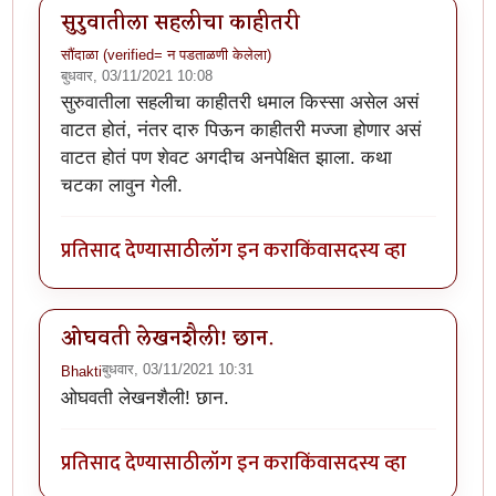
सुरुवातीला सहलीचा काहीतरी
सौंदाळा (verified= न पडताळणी केलेला)
बुधवार, 03/11/2021 10:08
सुरुवातीला सहलीचा काहीतरी धमाल किस्सा असेल असं
वाटत होतं, नंतर दारु पिऊन काहीतरी मज्जा होणार असं
वाटत होतं पण शेवट अगदीच अनपेक्षित झाला. कथा
चटका लावुन गेली.
प्रतिसाद देण्यासाठी
लॉग इन करा
किंवा
सदस्य व्हा
ओघवती लेखनशैली! छान.
बुधवार, 03/11/2021 10:31
Bhakti
ओघवती लेखनशैली! छान.
प्रतिसाद देण्यासाठी
लॉग इन करा
किंवा
सदस्य व्हा