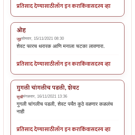
प्रतिसाद देण्यासाठी
लॉग इन करा
किंवा
सदस्य व्हा
ओह
सोमवार, 15/11/2021 08:30
जुइ
शेवट फारच थरारक आणि मनाला चटका लावणारा.
प्रतिसाद देण्यासाठी
लॉग इन करा
किंवा
सदस्य व्हा
गुगली चांगलीच पडली, शेवट
मंगळवार, 16/11/2021 13:36
सुखी
गुगली चांगलीच पडली, शेवट पर्यंत कुठे वळणार कळलंच
नाही
प्रतिसाद देण्यासाठी
लॉग इन करा
किंवा
सदस्य व्हा