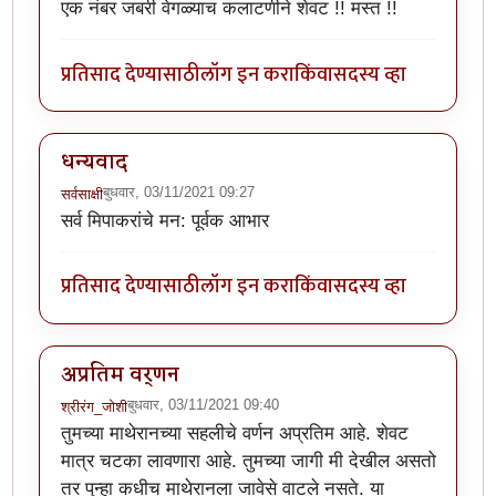
एक नंबर जबरी वेगळ्याच कलाटणीने शेवट !! मस्त !!
प्रतिसाद देण्यासाठी
लॉग इन करा
किंवा
सदस्य व्हा
धन्यवाद
बुधवार, 03/11/2021 09:27
सर्वसाक्षी
सर्व मिपाकरांचे मन: पूर्वक आभार
प्रतिसाद देण्यासाठी
लॉग इन करा
किंवा
सदस्य व्हा
अप्रतिम वर्णन
बुधवार, 03/11/2021 09:40
श्रीरंग_जोशी
तुमच्या माथेरानच्या सहलीचे वर्णन अप्रतिम आहे. शेवट
मात्र चटका लावणारा आहे. तुमच्या जागी मी देखील असतो
तर पुन्हा कधीच माथेरानला जावेसे वाटले नसते. या