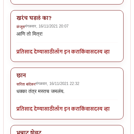
खरंच घडलं का?
मंगळवार, 16/11/2021 20:07
कंजूस
आणि तो मित्र!
प्रतिसाद देण्यासाठी
लॉग इन करा
किंवा
सदस्य व्हा
छान
मंगळवार, 16/11/2021 22:32
सरिता बांदेकर
धक्का तंत्र मस्तच जमलंय.
प्रतिसाद देण्यासाठी
लॉग इन करा
किंवा
सदस्य व्हा
भन्नाट शेवट