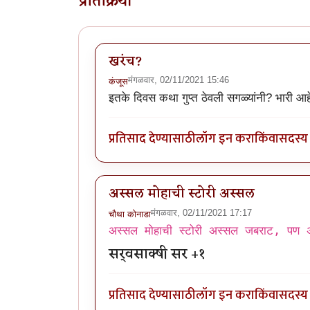
प्रतिक्रिया
खरंच?
मंगळवार, 02/11/2021 15:46
कंजूस
इतके दिवस कथा गुप्त ठेवली सगळ्यांनी? भारी आह
प्रतिसाद देण्यासाठी
लॉग इन करा
किंवा
सदस्य 
अस्सल मोहाची स्टोरी अस्सल
मंगळवार, 02/11/2021 17:17
चौथा कोनाडा
अस्सल मोहाची स्टोरी अस्सल जबराट, पण अ
सर्वसाक्षी सर +१
प्रतिसाद देण्यासाठी
लॉग इन करा
किंवा
सदस्य 