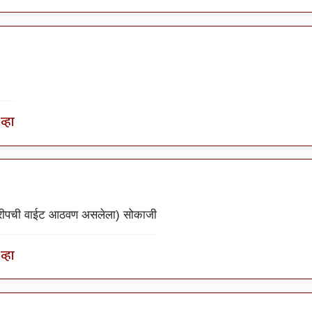
व्हा
ट्रीपची वाईट आठवण असलेला) सोकाजी
व्हा