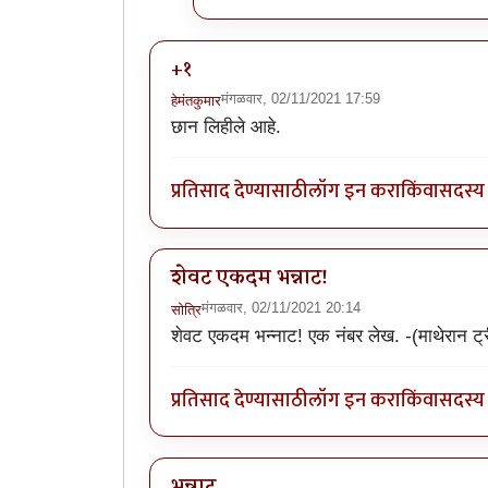
+१
मंगळवार, 02/11/2021 17:59
हेमंतकुमार
छान लिहीले आहे.
प्रतिसाद देण्यासाठी
लॉग इन करा
किंवा
सदस्य 
शेवट एकदम भन्नाट!
मंगळवार, 02/11/2021 20:14
सोत्रि
शेवट एकदम भन्नाट! एक नंबर लेख. -(माथेरान 
प्रतिसाद देण्यासाठी
लॉग इन करा
किंवा
सदस्य 
भन्नाट..