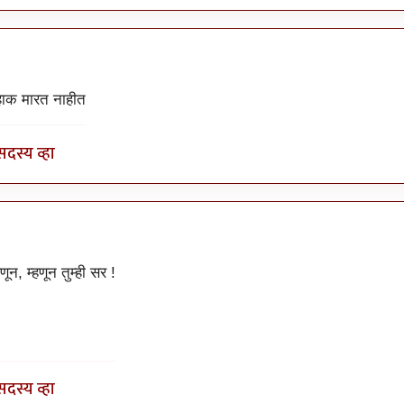
by
चौथा कोनाडा
 हाक मारत नाहीत
सदस्य व्हा
by
चौथा कोनाडा
ून, म्हणून तुम्ही सर !
सदस्य व्हा