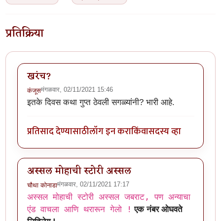
प्रतिक्रिया
खरंच?
मंगळवार, 02/11/2021 15:46
कंजूस
इतके दिवस कथा गुप्त ठेवली सगळ्यांनी? भारी आहे.
प्रतिसाद देण्यासाठी
लॉग इन करा
किंवा
सदस्य व्हा
अस्सल मोहाची स्टोरी अस्सल
मंगळवार, 02/11/2021 17:17
चौथा कोनाडा
अस्सल मोहाची स्टोरी अस्सल जबराट, पण अन्याचा
एंड वाचला आणि थरारून गेलो !
एक नंबर ओघवते