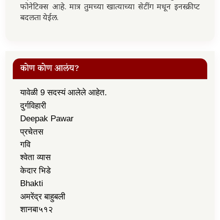
फोनेटिक्स आहे. मात्र तुमच्या खात्याच्या सेटींग मधून इनस्क्रीप्ट
बदलता येईल.
कोण कोण आलंय?
यावेळी 9 सदस्यं आलेले आहेत.
दुर्गविहारी
Deepak Pawar
प्रचेतस
गवि
श्वेता व्यास
केदार भिडे
Bhakti
अमरेंद्र बाहुबली
शानबा५१२