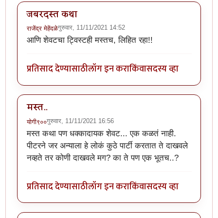
जबरदस्त कथा
गुरुवार, 11/11/2021 14:52
राजेंद्र मेहेंदळे
आणि शेवटचा ट्विस्टही मस्तच, लिहित रहा!!
प्रतिसाद देण्यासाठी
लॉग इन करा
किंवा
सदस्य व्हा
मस्त..
गुरुवार, 11/11/2021 16:56
योगी९००
मस्त कथा पण धक्कादायक शेवट... एक कळतं नाही.
पीटरने जर अन्याला हे लोकं कुठे पार्टी करतात ते दाखवले
नव्हते तर कोणी दाखवले मग? का ते पण एक भूतच..?
प्रतिसाद देण्यासाठी
लॉग इन करा
किंवा
सदस्य व्हा