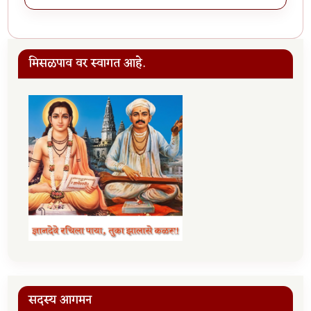
मिसळपाव वर स्वागत आहे.
सदस्य आगमन