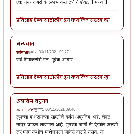
एक नंबर जबरी वेगळ्याच कलाटणीने शेवट !! मस्त !!
प्रतिसाद देण्यासाठी
लॉग इन करा
किंवा
सदस्य व्हा
धन्यवाद
बुधवार, 03/11/2021 09:27
सर्वसाक्षी
सर्व मिपाकरांचे मन: पूर्वक आभार
प्रतिसाद देण्यासाठी
लॉग इन करा
किंवा
सदस्य व्हा
अप्रतिम वर्णन
बुधवार, 03/11/2021 09:40
श्रीरंग_जोशी
तुमच्या माथेरानच्या सहलीचे वर्णन अप्रतिम आहे. शेवट
मात्र चटका लावणारा आहे. तुमच्या जागी मी देखील असतो
तर पुन्हा कधीच माथेरानला जावेसे वाटले नसते. या