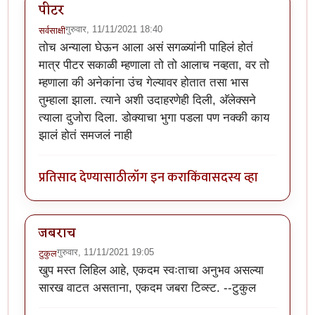
पीटर
गुरुवार, 11/11/2021 18:40
सर्वसाक्षी
तोच अन्याला घेऊन आला असं सगळ्यांनी पाहिलं होतं
मात्र पीटर सकाळी म्हणाला तो तो आलाच नव्हता, वर तो
म्हणाला की अनेकांना उंच गेल्यावर होतात तसा भास
तुम्हाला झाला. त्याने अशी उदाहरणेही दिली, अ‍ॅलेक्सने
त्याला दुजोरा दिला. डोक्याचा भुगा पडला पण नक्की काय
झालं होतं समजलं नाही
प्रतिसाद देण्यासाठी
लॉग इन करा
किंवा
सदस्य व्हा
जबराच
गुरुवार, 11/11/2021 19:05
टुकुल
खुप मस्त लिहिल आहे, एकदम स्वःताचा अनुभव असल्या
सारख वाटत असताना, एकदम जबरा टिव्स्ट. --टुकुल