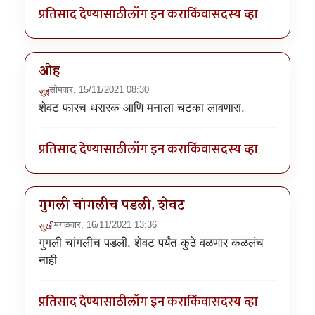
प्रतिसाद देण्यासाठी
लॉग इन करा
किंवा
सदस्य व्हा
ओह
सोमवार, 15/11/2021 08:30
जुइ
शेवट फारच थरारक आणि मनाला चटका लावणारा.
प्रतिसाद देण्यासाठी
लॉग इन करा
किंवा
सदस्य व्हा
गुगली चांगलीच पडली, शेवट
मंगळवार, 16/11/2021 13:36
सुखी
गुगली चांगलीच पडली, शेवट पर्यंत कुठे वळणार कळलंच
नाही
प्रतिसाद देण्यासाठी
लॉग इन करा
किंवा
सदस्य व्हा