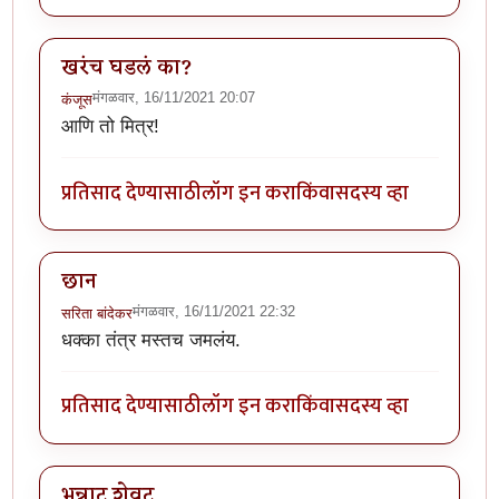
खरंच घडलं का?
मंगळवार, 16/11/2021 20:07
कंजूस
आणि तो मित्र!
प्रतिसाद देण्यासाठी
लॉग इन करा
किंवा
सदस्य व्हा
छान
मंगळवार, 16/11/2021 22:32
सरिता बांदेकर
धक्का तंत्र मस्तच जमलंय.
प्रतिसाद देण्यासाठी
लॉग इन करा
किंवा
सदस्य व्हा
भन्नाट शेवट