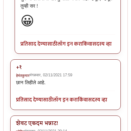
तुम्ही सर !
😀
प्रतिसाद देण्यासाठी
लॉग इन करा
किंवा
सदस्य व्हा
+१
मंगळवार, 02/11/2021 17:59
हेमंतकुमार
छान लिहीले आहे.
प्रतिसाद देण्यासाठी
लॉग इन करा
किंवा
सदस्य व्हा
शेवट एकदम भन्नाट!