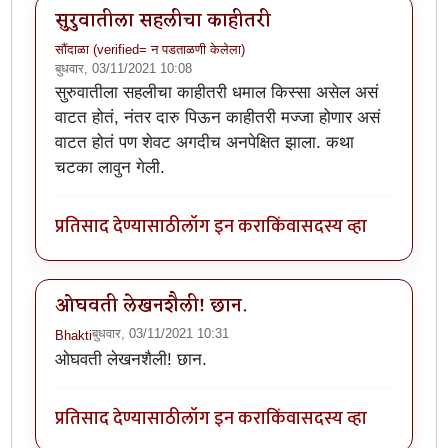
सुरुवातीला सहलीचा काहीतरी
सौंदाळा (verified= न पडताळणी केलेला)
बुधवार, 03/11/2021 10:08
सुरुवातीला सहलीचा काहीतरी धमाल किस्सा असेल असं
वाटत होतं, नंतर दारु पिऊन काहीतरी मज्जा होणार असं
वाटत होतं पण शेवट अगदीच अनपेक्षित झाला. कथा
चटका लावुन गेली.
प्रतिसाद देण्यासाठी
लॉग इन करा
किंवा
सदस्य व्हा
ओघवती लेखनशैली! छान.
बुधवार, 03/11/2021 10:31
Bhakti
ओघवती लेखनशैली! छान.
प्रतिसाद देण्यासाठी
लॉग इन करा
किंवा
सदस्य व्हा