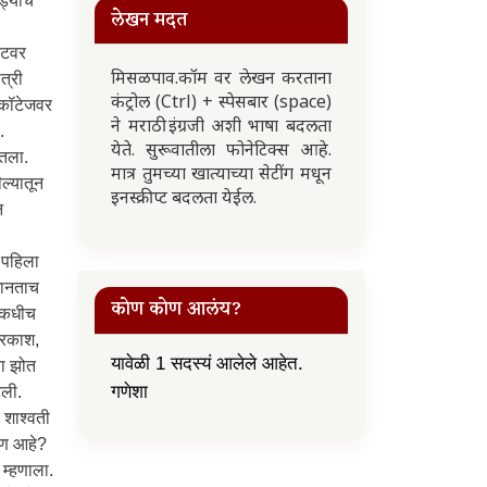
लेखन मदत
मिसळपाव.कॉम वर लेखन करताना
कंट्रोल (Ctrl) + स्पेसबार (space)
ने मराठी इंग्रजी अशी भाषा बदलता
येते. सुरूवातीला फोनेटिक्स आहे.
मात्र तुमच्या खात्याच्या सेटींग मधून
इनस्क्रीप्ट बदलता येईल.
कोण कोण आलंय?
यावेळी 1 सदस्यं आलेले आहेत.
गणेशा