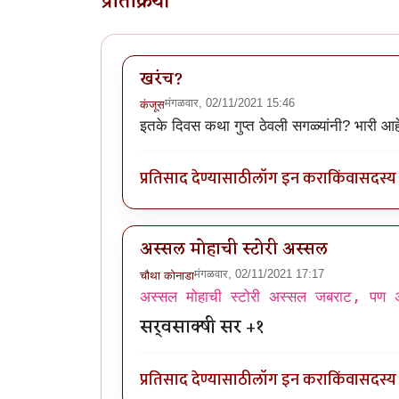
प्रतिक्रिया
खरंच?
मंगळवार, 02/11/2021 15:46
कंजूस
इतके दिवस कथा गुप्त ठेवली सगळ्यांनी? भारी आह
प्रतिसाद देण्यासाठी
लॉग इन करा
किंवा
सदस्य 
अस्सल मोहाची स्टोरी अस्सल
मंगळवार, 02/11/2021 17:17
चौथा कोनाडा
अस्सल मोहाची स्टोरी अस्सल जबराट, पण अ
सर्वसाक्षी सर +१
प्रतिसाद देण्यासाठी
लॉग इन करा
किंवा
सदस्य 