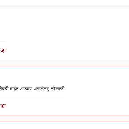
व्हा
ट्रीपची वाईट आठवण असलेला) सोकाजी
व्हा