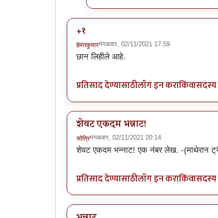
+१
मंगळवार, 02/11/2021 17:59
हेमंतकुमार
छान लिहीले आहे.
प्रतिसाद देण्यासाठी
लॉग इन करा
किंवा
सदस्य 
शेवट एकदम भन्नाट!
मंगळवार, 02/11/2021 20:14
सोत्रि
शेवट एकदम भन्नाट! एक नंबर लेख. -(माथेरान 
प्रतिसाद देण्यासाठी
लॉग इन करा
किंवा
सदस्य 
भन्नाट..