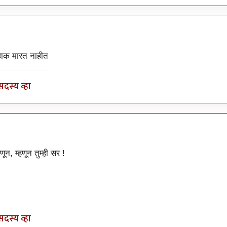
by
चौथा कोनाडा
 हाक मारत नाहीत
सदस्य व्हा
by
चौथा कोनाडा
ून, म्हणून तुम्ही सर !
सदस्य व्हा