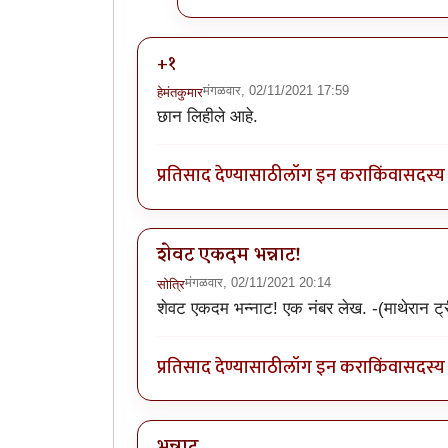
+१
मंगळवार, 02/11/2021 17:59
हेमंतकुमार
छान लिहीले आहे.
प्रतिसाद देण्यासाठी
लॉग इन करा
किंवा
सदस्य 
शेवट एकदम भन्नाट!
मंगळवार, 02/11/2021 20:14
सोत्रि
शेवट एकदम भन्नाट! एक नंबर लेख. -(माथेरान 
प्रतिसाद देण्यासाठी
लॉग इन करा
किंवा
सदस्य 
भन्नाट..