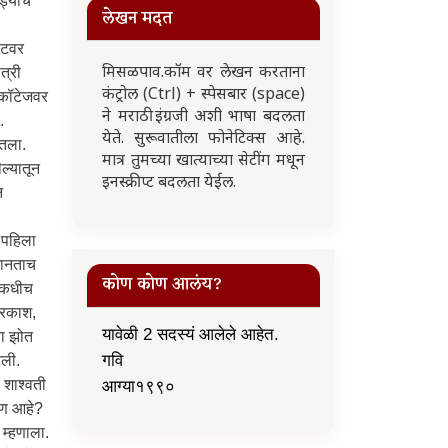
लेखन मदत
मिसळपाव.कॉम वर लेखन करताना
कंट्रोल (Ctrl) + स्पेसबार (space)
ने मराठी इंग्रजी अशी भाषा बदलता
येते. सुरूवातीला फोनेटिक्स आहे.
मात्र तुमच्या खात्याच्या सेटींग मधून
इनस्क्रीप्ट बदलता येईल.
कोण कोण आलंय?
यावेळी 2 सदस्यं आलेले आहेत.
गवि
आग्या१९९०