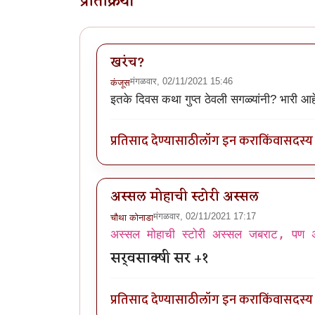
प्रतिक्रिया
खरंच?
मंगळवार, 02/11/2021 15:46
कंजूस
इतके दिवस कथा गुप्त ठेवली सगळ्यांनी? भारी आह
प्रतिसाद देण्यासाठी
लॉग इन करा
किंवा
सदस्य 
अस्सल मोहाची स्टोरी अस्सल
मंगळवार, 02/11/2021 17:17
चौथा कोनाडा
अस्सल मोहाची स्टोरी अस्सल जबराट, पण अ
सर्वसाक्षी सर +१
प्रतिसाद देण्यासाठी
लॉग इन करा
किंवा
सदस्य 