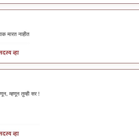
by
चौथा कोनाडा
 हाक मारत नाहीत
सदस्य व्हा
by
चौथा कोनाडा
ून, म्हणून तुम्ही सर !
सदस्य व्हा