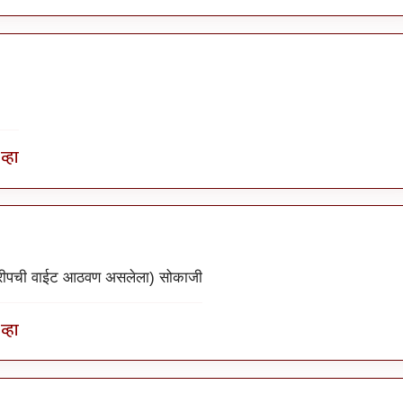
व्हा
ट्रीपची वाईट आठवण असलेला) सोकाजी
व्हा