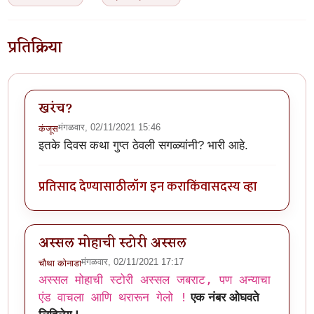
प्रतिक्रिया
खरंच?
मंगळवार, 02/11/2021 15:46
कंजूस
इतके दिवस कथा गुप्त ठेवली सगळ्यांनी? भारी आहे.
प्रतिसाद देण्यासाठी
लॉग इन करा
किंवा
सदस्य व्हा
अस्सल मोहाची स्टोरी अस्सल
मंगळवार, 02/11/2021 17:17
चौथा कोनाडा
अस्सल मोहाची स्टोरी अस्सल जबराट, पण अन्याचा
एंड वाचला आणि थरारून गेलो !
एक नंबर ओघवते