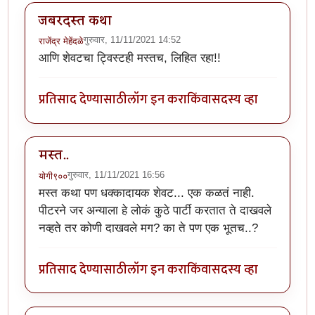
जबरदस्त कथा
गुरुवार, 11/11/2021 14:52
राजेंद्र मेहेंदळे
आणि शेवटचा ट्विस्टही मस्तच, लिहित रहा!!
प्रतिसाद देण्यासाठी
लॉग इन करा
किंवा
सदस्य व्हा
मस्त..
गुरुवार, 11/11/2021 16:56
योगी९००
मस्त कथा पण धक्कादायक शेवट... एक कळतं नाही.
पीटरने जर अन्याला हे लोकं कुठे पार्टी करतात ते दाखवले
नव्हते तर कोणी दाखवले मग? का ते पण एक भूतच..?
प्रतिसाद देण्यासाठी
लॉग इन करा
किंवा
सदस्य व्हा