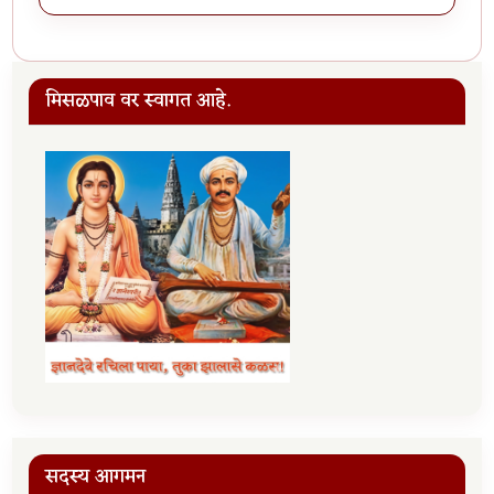
मिसळपाव वर स्वागत आहे.
सदस्य आगमन