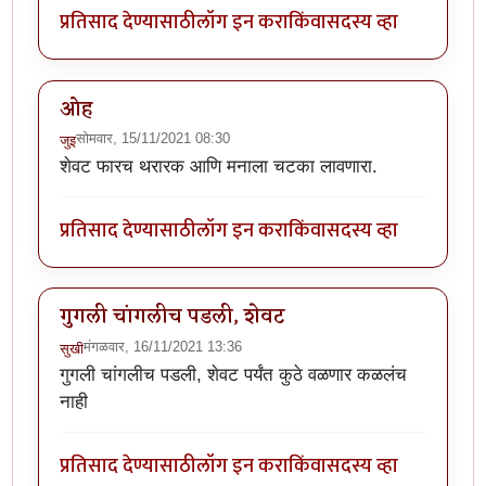
प्रतिसाद देण्यासाठी
लॉग इन करा
किंवा
सदस्य व्हा
ओह
सोमवार, 15/11/2021 08:30
जुइ
शेवट फारच थरारक आणि मनाला चटका लावणारा.
प्रतिसाद देण्यासाठी
लॉग इन करा
किंवा
सदस्य व्हा
गुगली चांगलीच पडली, शेवट
मंगळवार, 16/11/2021 13:36
सुखी
गुगली चांगलीच पडली, शेवट पर्यंत कुठे वळणार कळलंच
नाही
प्रतिसाद देण्यासाठी
लॉग इन करा
किंवा
सदस्य व्हा