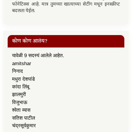
फोनेटिक्स आहे. मात्र तुमच्या खात्याच्या सेटींग मधून इनस्क्रीप्ट
बदलता येईल.
कोण कोण आलंय?
यावेळी 9 सदस्यं आलेले आहेत.
amitshar
निनाद
मधुरा देशपांडे
कांदा लिंबू
झालमुरी
विजुभाऊ
श्वेता व्यास
सतिश पाटील
चंद्रसूर्यकुमार