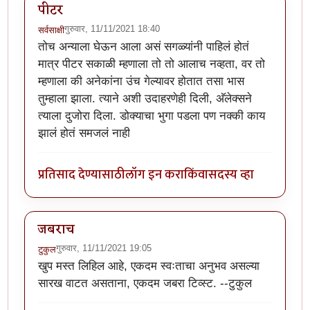
पीटर
गुरुवार, 11/11/2021 18:40
सर्वसाक्षी
तोच अन्याला घेऊन आला असं सगळ्यांनी पाहिलं होतं
मात्र पीटर सकाळी म्हणाला तो तो आलाच नव्हता, वर तो
म्हणाला की अनेकांना उंच गेल्यावर होतात तसा भास
तुम्हाला झाला. त्याने अशी उदाहरणेही दिली, अ‍ॅलेक्सने
त्याला दुजोरा दिला. डोक्याचा भुगा पडला पण नक्की काय
झालं होतं समजलं नाही
प्रतिसाद देण्यासाठी
लॉग इन करा
किंवा
सदस्य व्हा
जबराच
गुरुवार, 11/11/2021 19:05
टुकुल
खुप मस्त लिहिल आहे, एकदम स्वःताचा अनुभव असल्या
सारख वाटत असताना, एकदम जबरा टिव्स्ट. --टुकुल