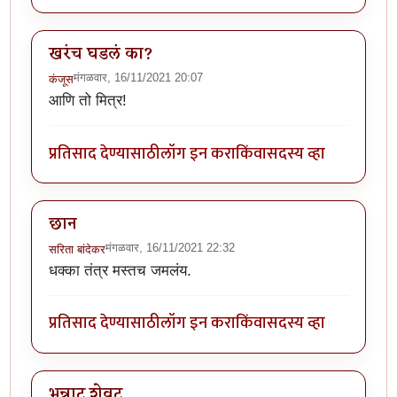
खरंच घडलं का?
मंगळवार, 16/11/2021 20:07
कंजूस
आणि तो मित्र!
प्रतिसाद देण्यासाठी
लॉग इन करा
किंवा
सदस्य व्हा
छान
मंगळवार, 16/11/2021 22:32
सरिता बांदेकर
धक्का तंत्र मस्तच जमलंय.
प्रतिसाद देण्यासाठी
लॉग इन करा
किंवा
सदस्य व्हा
भन्नाट शेवट