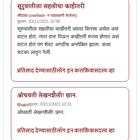
सुरुवातीला सहलीचा काहीतरी
सौंदाळा (verified= न पडताळणी केलेला)
बुधवार, 03/11/2021 10:08
सुरुवातीला सहलीचा काहीतरी धमाल किस्सा असेल असं
वाटत होतं, नंतर दारु पिऊन काहीतरी मज्जा होणार असं
वाटत होतं पण शेवट अगदीच अनपेक्षित झाला. कथा
चटका लावुन गेली.
प्रतिसाद देण्यासाठी
लॉग इन करा
किंवा
सदस्य व्हा
ओघवती लेखनशैली! छान.
बुधवार, 03/11/2021 10:31
Bhakti
ओघवती लेखनशैली! छान.
प्रतिसाद देण्यासाठी
लॉग इन करा
किंवा
सदस्य व्हा