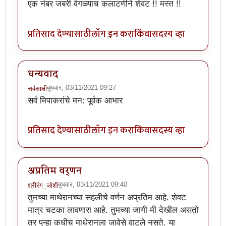
एक नंबर जबरी वेगळ्याच कलाटणीने शेवट !! मस्त !!
प्रतिसाद देण्यासाठी
लॉग इन करा
किंवा
सदस्य व्हा
धन्यवाद
बुधवार, 03/11/2021 09:27
सर्वसाक्षी
सर्व मिपाकरांचे मन: पूर्वक आभार
प्रतिसाद देण्यासाठी
लॉग इन करा
किंवा
सदस्य व्हा
अप्रतिम वर्णन
बुधवार, 03/11/2021 09:40
श्रीरंग_जोशी
तुमच्या माथेरानच्या सहलीचे वर्णन अप्रतिम आहे. शेवट
मात्र चटका लावणारा आहे. तुमच्या जागी मी देखील असतो
तर पुन्हा कधीच माथेरानला जावेसे वाटले नसते. या