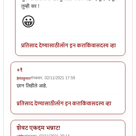
तुम्ही सर !
😀
प्रतिसाद देण्यासाठी
लॉग इन करा
किंवा
सदस्य व्हा
+१
मंगळवार, 02/11/2021 17:59
हेमंतकुमार
छान लिहीले आहे.
प्रतिसाद देण्यासाठी
लॉग इन करा
किंवा
सदस्य व्हा
शेवट एकदम भन्नाट!