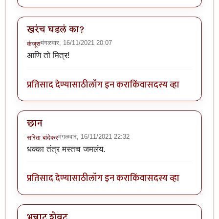
खरंच घडलं का?
मंगळवार, 16/11/2021 20:07
कंजूस
आणि तो मित्र!
प्रतिसाद देण्यासाठी
लॉग इन करा
किंवा
सदस्य व्हा
छान
मंगळवार, 16/11/2021 22:32
सरिता बांदेकर
धक्का तंत्र मस्तच जमलंय.
प्रतिसाद देण्यासाठी
लॉग इन करा
किंवा
सदस्य व्हा
भन्नाट शेवट