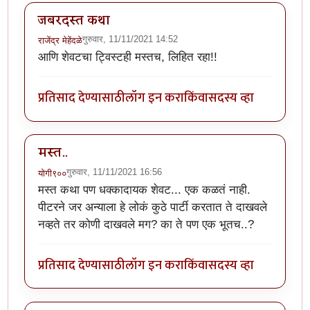
जबरदस्त कथा
गुरुवार, 11/11/2021 14:52
राजेंद्र मेहेंदळे
आणि शेवटचा ट्विस्टही मस्तच, लिहित रहा!!
प्रतिसाद देण्यासाठी
लॉग इन करा
किंवा
सदस्य व्हा
मस्त..
गुरुवार, 11/11/2021 16:56
योगी९००
मस्त कथा पण धक्कादायक शेवट... एक कळतं नाही.
पीटरने जर अन्याला हे लोकं कुठे पार्टी करतात ते दाखवले
नव्हते तर कोणी दाखवले मग? का ते पण एक भूतच..?
प्रतिसाद देण्यासाठी
लॉग इन करा
किंवा
सदस्य व्हा