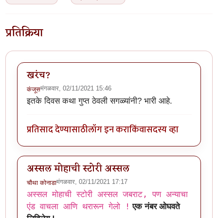
प्रतिक्रिया
खरंच?
मंगळवार, 02/11/2021 15:46
कंजूस
इतके दिवस कथा गुप्त ठेवली सगळ्यांनी? भारी आहे.
प्रतिसाद देण्यासाठी
लॉग इन करा
किंवा
सदस्य व्हा
अस्सल मोहाची स्टोरी अस्सल
मंगळवार, 02/11/2021 17:17
चौथा कोनाडा
अस्सल मोहाची स्टोरी अस्सल जबराट, पण अन्याचा
एंड वाचला आणि थरारून गेलो !
एक नंबर ओघवते