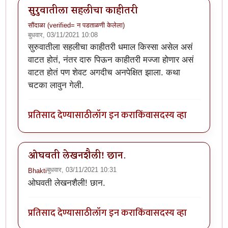
सुरुवातीला सहलीचा काहीतरी
सौंदाळा (verified= न पडताळणी केलेला)
बुधवार, 03/11/2021 10:08
सुरुवातीला सहलीचा काहीतरी धमाल किस्सा असेल असं
वाटत होतं, नंतर दारु पिऊन काहीतरी मज्जा होणार असं
वाटत होतं पण शेवट अगदीच अनपेक्षित झाला. कथा
चटका लावुन गेली.
प्रतिसाद देण्यासाठी
लॉग इन करा
किंवा
सदस्य व्हा
ओघवती लेखनशैली! छान.
बुधवार, 03/11/2021 10:31
Bhakti
ओघवती लेखनशैली! छान.
प्रतिसाद देण्यासाठी
लॉग इन करा
किंवा
सदस्य व्हा