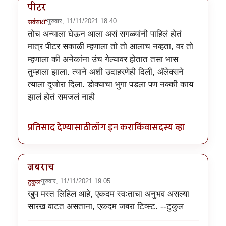
पीटर
गुरुवार, 11/11/2021 18:40
सर्वसाक्षी
तोच अन्याला घेऊन आला असं सगळ्यांनी पाहिलं होतं
मात्र पीटर सकाळी म्हणाला तो तो आलाच नव्हता, वर तो
म्हणाला की अनेकांना उंच गेल्यावर होतात तसा भास
तुम्हाला झाला. त्याने अशी उदाहरणेही दिली, अ‍ॅलेक्सने
त्याला दुजोरा दिला. डोक्याचा भुगा पडला पण नक्की काय
झालं होतं समजलं नाही
प्रतिसाद देण्यासाठी
लॉग इन करा
किंवा
सदस्य व्हा
जबराच
गुरुवार, 11/11/2021 19:05
टुकुल
खुप मस्त लिहिल आहे, एकदम स्वःताचा अनुभव असल्या
सारख वाटत असताना, एकदम जबरा टिव्स्ट. --टुकुल