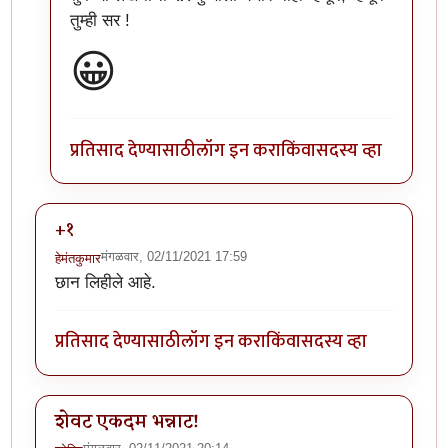
तुम्ही सर !
😀
प्रतिसाद देण्यासाठी
लॉग इन करा
किंवा
सदस्य व्हा
+१
मंगळवार, 02/11/2021 17:59
हेमंतकुमार
छान लिहीले आहे.
प्रतिसाद देण्यासाठी
लॉग इन करा
किंवा
सदस्य व्हा
शेवट एकदम भन्नाट!