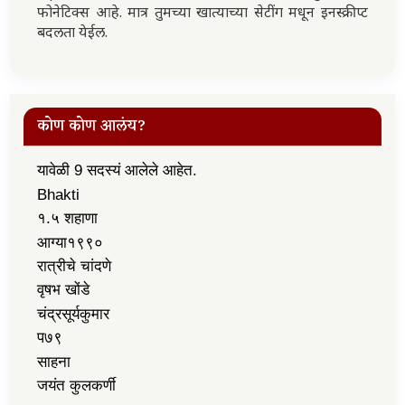
फोनेटिक्स आहे. मात्र तुमच्या खात्याच्या सेटींग मधून इनस्क्रीप्ट
बदलता येईल.
कोण कोण आलंय?
यावेळी 9 सदस्यं आलेले आहेत.
Bhakti
१.५ शहाणा
आग्या१९९०
रात्रीचे चांदणे
वृषभ खोंडे
चंद्रसूर्यकुमार
प७९
साहना
जयंत कुलकर्णी