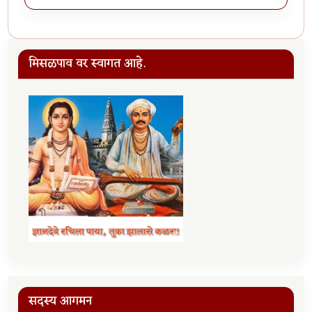
मिसळपाव वर स्वागत आहे.
सदस्य आगमन