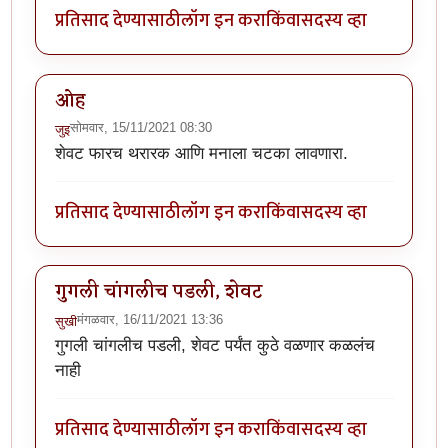
प्रतिसाद देण्यासाठी
लॉग इन करा
किंवा
सदस्य व्हा
ओह
सोमवार, 15/11/2021 08:30
जुइ
शेवट फारच थरारक आणि मनाला चटका लावणारा.
प्रतिसाद देण्यासाठी
लॉग इन करा
किंवा
सदस्य व्हा
गुगली चांगलीच पडली, शेवट
मंगळवार, 16/11/2021 13:36
सुखी
गुगली चांगलीच पडली, शेवट पर्यंत कुठे वळणार कळलंच
नाही
प्रतिसाद देण्यासाठी
लॉग इन करा
किंवा
सदस्य व्हा