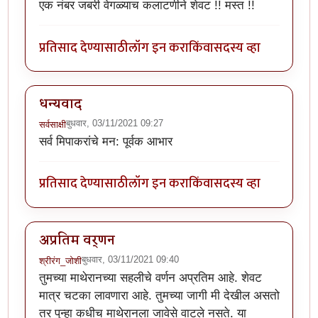
एक नंबर जबरी वेगळ्याच कलाटणीने शेवट !! मस्त !!
प्रतिसाद देण्यासाठी
लॉग इन करा
किंवा
सदस्य व्हा
धन्यवाद
बुधवार, 03/11/2021 09:27
सर्वसाक्षी
सर्व मिपाकरांचे मन: पूर्वक आभार
प्रतिसाद देण्यासाठी
लॉग इन करा
किंवा
सदस्य व्हा
अप्रतिम वर्णन
बुधवार, 03/11/2021 09:40
श्रीरंग_जोशी
तुमच्या माथेरानच्या सहलीचे वर्णन अप्रतिम आहे. शेवट
मात्र चटका लावणारा आहे. तुमच्या जागी मी देखील असतो
तर पुन्हा कधीच माथेरानला जावेसे वाटले नसते. या