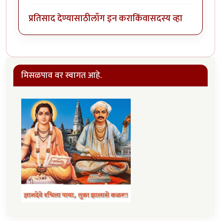
प्रतिसाद देण्यासाठी
लॉग इन करा
किंवा
सदस्य व्हा
मिसळपाव वर स्वागत आहे.