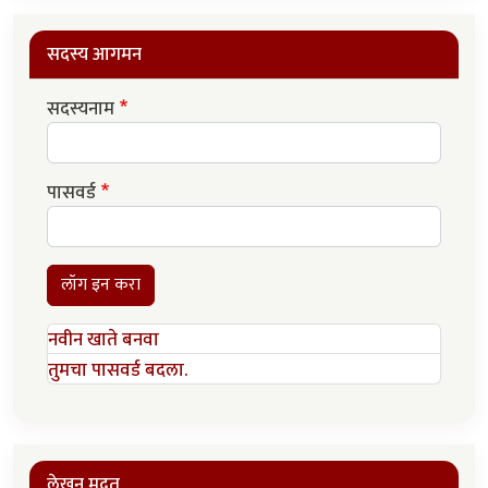
सदस्य आगमन
सदस्यनाम
पासवर्ड
लॉग इन करा
नवीन खाते बनवा
तुमचा पासवर्ड बदला.
लेखन मदत