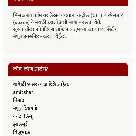
मिसळपाव.कॉम वर लेखन करताना कंट्रोल (Ctrl) + स्पेसबार
(space) ने मराठी इंग्रजी अशी भाषा बदलता येते.
सुरूवातीला फोनेटिक्स आहे. मात्र तुमच्या खात्याच्या सेटींग
मधून इनस्क्रीप्ट बदलता येईल.
कोण कोण आलंय?
यावेळी 9 सदस्यं आलेले आहेत.
amitshar
निनाद
मधुरा देशपांडे
कांदा लिंबू
झालमुरी
विजुभाऊ