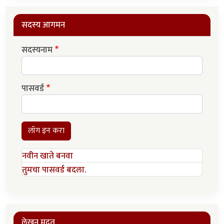
सदस्य आगमन
सदस्यनाम
पासवर्ड
लॉग इन करा
नवीन खाते बनवा
तुमचा पासवर्ड बदला.
लेखन मदत