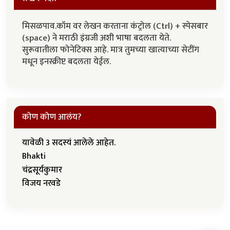
मिसळपाव.कॉम वर लेखन करताना कंट्रोल (Ctrl) + स्पेसबार
(space) ने मराठी इंग्रजी अशी भाषा बदलता येते.
सुरूवातीला फोनेटिक्स आहे. मात्र तुमच्या खात्याच्या सेटींग
मधून इनस्क्रीप्ट बदलता येईल.
कोण कोण आलंय?
यावेळी 3 सदस्यं आलेले आहेत.
Bhakti
चंद्रसूर्यकुमार
विजय नरवडे