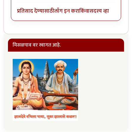
प्रतिसाद देण्यासाठी
लॉग इन करा
किंवा
सदस्य व्हा
मिसळपाव वर स्वागत आहे.