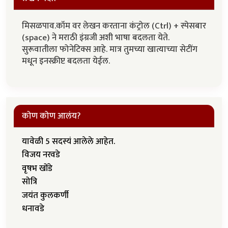
मिसळपाव.कॉम वर लेखन करताना कंट्रोल (Ctrl) + स्पेसबार
(space) ने मराठी इंग्रजी अशी भाषा बदलता येते.
सुरूवातीला फोनेटिक्स आहे. मात्र तुमच्या खात्याच्या सेटींग
मधून इनस्क्रीप्ट बदलता येईल.
कोण कोण आलंय?
यावेळी 5 सदस्यं आलेले आहेत.
विजय नरवडे
वृषभ खोंडे
सोत्रि
जयंत कुलकर्णी
धनावडे