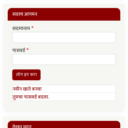
सदस्य आगमन
सदस्यनाम
पासवर्ड
लॉग इन करा
नवीन खाते बनवा
तुमचा पासवर्ड बदला.
लेखन मदत