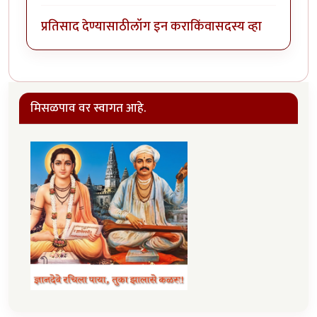
प्रतिसाद देण्यासाठी
लॉग इन करा
किंवा
सदस्य व्हा
मिसळपाव वर स्वागत आहे.