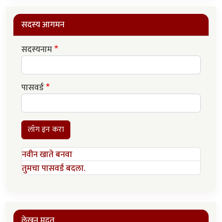
सदस्य आगमन
सदस्यनाम
पासवर्ड
लॉग इन करा
नवीन खाते बनवा
तुमचा पासवर्ड बदला.
लेखन मदत