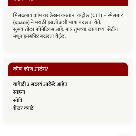
मिसळपाव.कॉम वर लेखन करताना कंट्रोल (Ctrl) + स्पेसबार
(space) ने मराठी इंग्रजी अशी भाषा बदलता येते.
सुरूवातीला फोनेटिक्स आहे. मात्र तुमच्या खात्याच्या सेटींग
मधून इनस्क्रीप्ट बदलता येईल.
कोण कोण आलंय?
यावेळी 3 सदस्यं आलेले आहेत.
साहना
सोत्रि
शेखर काळे