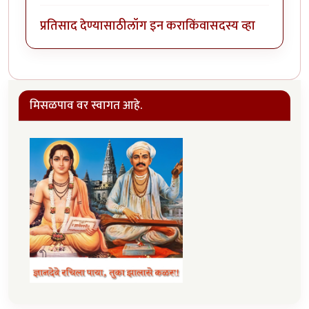
प्रतिसाद देण्यासाठी
लॉग इन करा
किंवा
सदस्य व्हा
मिसळपाव वर स्वागत आहे.