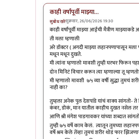
काही वर्षांपूर्वी माझ्या…
शुक्रवार, 26/06/2026 19:30
सुबोध खरे
काही वर्षांपूर्वी माझ्या आईची मैत्रीण माझ्याकडे
ती मला म्हणाली
अरे डॉक्टर ( अगदी माझ्या लहानपणापासून मला
मधून मधून दुखते.
मी त्यांना म्हणालो मावशी तुम्ही घरभर फिरून पह
दोन मिनिटं विचार करून त्या म्हणाल्या तू म्हणत
मी म्हणालो मावशी ७५ व्या वर्षी सुद्धा तुमचं श
नाही का?
तुम्हला अनेक पुल देशपांडे यांचं वाक्य सांगतो-
कंबर, डोकं, मान यातील काहीच दुखत नसेल तर
आणि श्री मंगेश पाडगावकर यांच्या शब्दात सां
तुम्ही ७५ वर्षे काम केलं. त्यातून तुमच्या ल
वर्षे श्रम केले तेंव्हा तुमचं शरीर थोडं फार झि