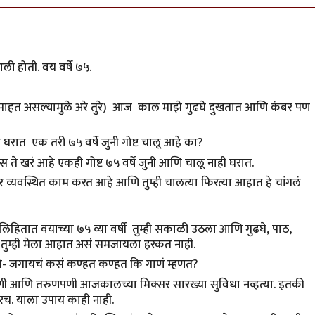
 आली होती. वय वर्षे ७५.
 पाहत असल्यामुळे अरे तुरे) आज काल माझे गुढघे दुखतात आणि कंबर पण
ा घरात एक तरी ७५ वर्षे जुनी गोष्ट चालू आहे का?
ोस ते खरं आहे एकही गोष्ट ७५ वर्षे जुनी आणि चालू नाही घरात.
रीर व्यवस्थित काम करत आहे आणि तुम्ही चालत्या फिरत्या आहात हे चांगलं
 ते लिहितात वयाच्या ७५ व्या वर्षी तुम्ही सकाळी उठला आणि गुढघे, पाठ,
 तुम्ही मेला आहात असं समजायला हरकत नाही.
गतो- जगायचं कसं कण्हत कण्हत कि गाणं म्हणत?
हानपणी आणि तरुणपणी आजकालच्या मिक्सर सारख्या सुविधा नव्हत्या. इतकी
जणारच. याला उपाय काही नाही.