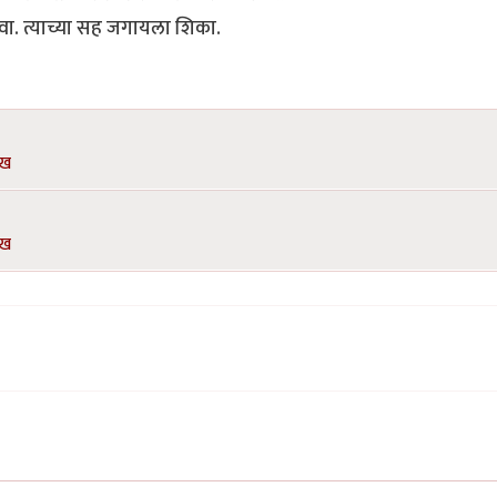
वा. त्याच्या सह जगायला शिका.
ेख
ेख