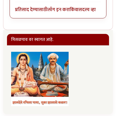
प्रतिसाद देण्यासाठी
लॉग इन करा
किंवा
सदस्य व्हा
मिसळपाव वर स्वागत आहे.