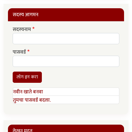
सदस्य आगमन
सदस्यनाम
पासवर्ड
लॉग इन करा
नवीन खाते बनवा
तुमचा पासवर्ड बदला.
लेखन मदत