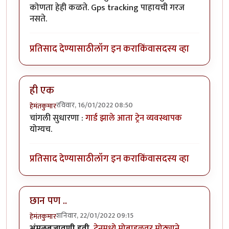
कोणता हेही कळते. Gps tracking पाहायची गरज
नसते.
प्रतिसाद देण्यासाठी
लॉग इन करा
किंवा
सदस्य व्हा
ही एक
रविवार, 16/01/2022 08:50
हेमंतकुमार
चांगली सुधारणा :
गार्ड झाले आता ट्रेन व्यवस्थापक
योग्यच.
प्रतिसाद देण्यासाठी
लॉग इन करा
किंवा
सदस्य व्हा
छान पण ..
शनिवार, 22/01/2022 09:15
हेमंतकुमार
अंमलबजावणी हवी.
ट्रेनमध्ये मोबाइलवर मोठ्याने