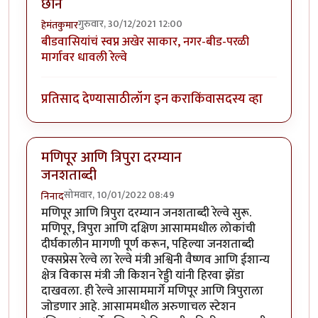
छान
गुरुवार, 30/12/2021 12:00
हेमंतकुमार
बीडवासियांचं स्वप्न अखेर साकार, नगर-बीड-परळी
मार्गावर धावली रेल्वे
प्रतिसाद देण्यासाठी
लॉग इन करा
किंवा
सदस्य व्हा
मणिपूर आणि त्रिपुरा दरम्यान
जनशताब्दी
सोमवार, 10/01/2022 08:49
निनाद
मणिपूर आणि त्रिपुरा दरम्यान जनशताब्दी रेल्वे सुरू.
मणिपूर, त्रिपुरा आणि दक्षिण आसाममधील लोकांची
दीर्घकालीन मागणी पूर्ण करून, पहिल्या जनशताब्दी
एक्सप्रेस रेल्वे ला रेल्वे मंत्री अश्विनी वैष्णव आणि ईशान्य
क्षेत्र विकास मंत्री जी किशन रेड्डी यांनी हिरवा झेंडा
दाखवला. ही रेल्वे आसाममार्गे मणिपूर आणि त्रिपुराला
जोडणार आहे. आसाममधील अरुणाचल स्टेशन