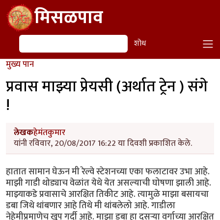
Skip to main content
मिसळपाव
शोध
शोध
मुख्य पान
प्रवास माझ्या प्रेयसी (अर्थात ट्रेन ) संगे
!
लेखक
हेमंतकुमार
यांनी रविवार, 20/08/2017 16:22 या दिवशी प्रकाशित केले.
हातात सामान घेऊन मी रेल्वे स्टेशनच्या एका फलाटावर उभा आहे.
माझी गाडी थोड्याच वेळांत येथे येत असल्याची घोषणा झाली आहे.
माझ्याकडे प्रवासाचे आरक्षित तिकीट आहे. त्यामुळे माझा बसायचा
डबा जिथे थांबणार आहे तिथे मी थांबलेलो आहे. गाडीला
नेहेमीप्रमाणेच खूप गर्दी आहे. माझा डबा हा दुसऱ्या वर्गाच्या आरक्षित