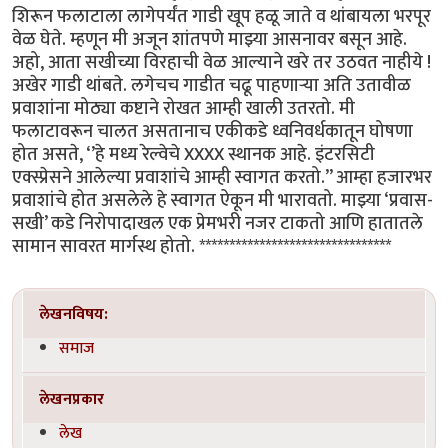
शिरून फलाटाला लागेपर्यंत गाडी खूप हळू जाते व थांबायला भरपूर
वेळ घेते. म्हणून मी अजून शांतपणे माझ्या आसनावर बसून आहे.
अहो, आता सखीच्या विरहाची वेळ आल्याने खरे तर उठवत नाहीये !
अखेर गाडी थांबते. लगेचच गाडीत चढू पाहणाऱ्या अति उतावीळ
प्रवाशांना मोठ्या कष्टाने रोखत आम्ही खाली उतरतो. मी
फलाटावरून चालत असतानाच एकीकडे ध्वनिवर्धकातून घोषणा
होत असते, ‘’हे मध्य रेल्वेचे XXXX स्थानक आहे. इंटरसिटी
एक्स्प्रेसने आलेल्या प्रवाशांचे आम्ही स्वागत करतो.’’ आम्हा हजारभर
प्रवाशांचे होत असलेले हे स्वागत ऐकून मी भारावतो. माझ्या ‘प्रवास-
सखी’ कडे निरोपादाखल एक प्रेमभरी नजर टाकतो आणि हातातले
सामान सावरत मार्गस्थ होतो. ********************************
लेखनविषय:
समाज
लेखनप्रकार
लेख