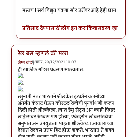
मस्तच ! सर्व विद्युत यंत्रणा सौर उर्जेवर आहे हेही छान
प्रतिसाद देण्यासाठी
लॉग इन करा
किंवा
सदस्य व्हा
रेल बस म्हणलं की मला
बुधवार, 29/12/2021 10:07
जेम्स वांड
ही खालील गोंडस प्रकरणे आठवतात.
त्सुनामी नंतर भारताने श्रीलंकेत इरकॉन कंपनीच्या
अंतर्गत कंत्राट घेऊन कोस्टल रेल्वेची पुनर्बांधणी करून
दिली होती श्रीलंकेला. त्यात डेमु सेट्स अन काही फिडर
लाईन्सवर रेलबस पण होत्या, एकंदरीत लोकसंख्येचा
अनुपात अन उपयुक्तता पाहता श्रीलंकेच्या आकाराच्या
देशात रेलबस उत्तम हिट होऊ शकते. भारतात ते शक्य