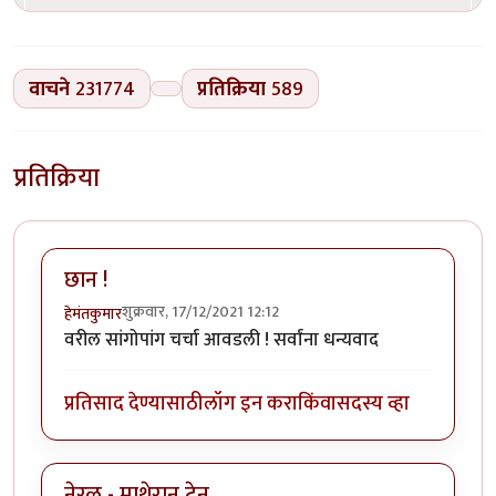
वाचने
231774
प्रतिक्रिया
589
प्रतिक्रिया
छान !
शुक्रवार, 17/12/2021 12:12
हेमंतकुमार
वरील सांगोपांग चर्चा आवडली ! सर्वांना धन्यवाद
प्रतिसाद देण्यासाठी
लॉग इन करा
किंवा
सदस्य व्हा
नेरळ - माथेरान ट्रेन