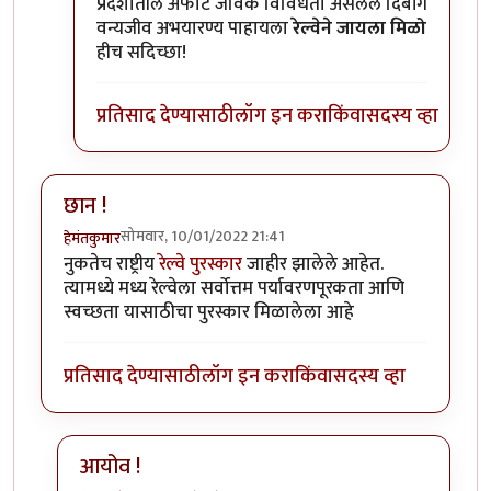
प्रदेशातील अफाट जैविक विविधता असलेले दिबांग
वन्यजीव अभयारण्य पाहायला
रेल्वेने जायला मिळो
हीच सदिच्छा!
प्रतिसाद देण्यासाठी
लॉग इन करा
किंवा
सदस्य व्हा
छान !
सोमवार, 10/01/2022 21:41
हेमंतकुमार
नुकतेच राष्ट्रीय
रेल्वे पुरस्कार
जाहीर झालेले आहेत.
त्यामध्ये मध्य रेल्वेला सर्वोत्तम पर्यावरणपूरकता आणि
स्वच्छता यासाठीचा पुरस्कार मिळालेला आहे
प्रतिसाद देण्यासाठी
लॉग इन करा
किंवा
सदस्य व्हा
आयोव !