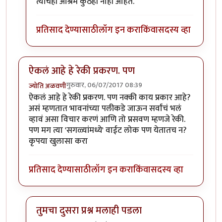
त्यांचेही आश्रम कुठेही नाही आहेत.
प्रतिसाद देण्यासाठी
लॉग इन करा
किंवा
सदस्य व्हा
ऐकलं आहे हे रेकी प्रकरण. पण
गुरुवार, 06/07/2017 08:39
ज्योति अळवणी
ऐकलं आहे हे रेकी प्रकरण. पण नक्की काय प्रकार आहे?
असं म्हणतात भावनांच्या पलीकडे जाऊन सर्वांचं भलं
व्हावं असा विचार करणं आणि तो प्रसवण म्हणजे रेकी.
पण मग त्या 'सगळ्यांमध्ये' वाईट लोक पण येतातच न?
कृपया खुलासा करा
प्रतिसाद देण्यासाठी
लॉग इन करा
किंवा
सदस्य व्हा
तुमचा दुसरा प्रश्न मलाही पडला