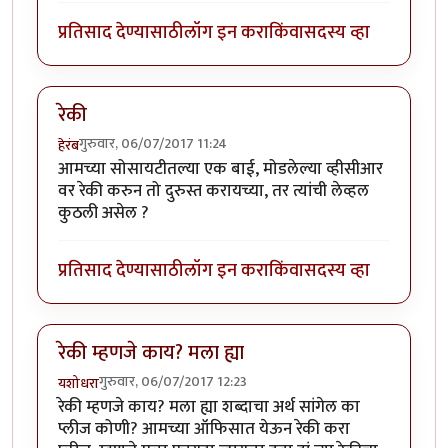
प्रतिसाद देण्यासाठी
लॉग इन करा
किंवा
सदस्य व्हा
रेकी
गुरुवार, 06/07/2017 11:24
हेरंब
आमच्या सोसायटीतल्या एक बाई, मोडलेल्या व्हीसीआर
वर रेकी करुन तो दुरुस्त करायच्या, तर त्यांची लेव्हल
कुठली असेल ?
प्रतिसाद देण्यासाठी
लॉग इन करा
किंवा
सदस्य व्हा
रेकी म्हणजे काय? मला ह्या
गुरुवार, 06/07/2017 12:23
यशोधरा
रेकी म्हणजे काय? मला ह्या शब्दाचा अर्थ सांगेल का
प्लीज कोणी? आमच्या ऑफिसात येऊन रेकी करा