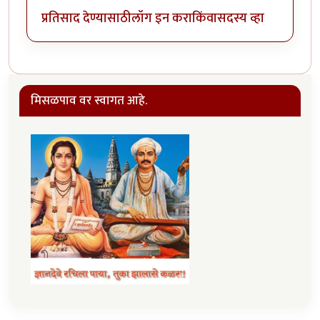
प्रतिसाद देण्यासाठी
लॉग इन करा
किंवा
सदस्य व्हा
मिसळपाव वर स्वागत आहे.