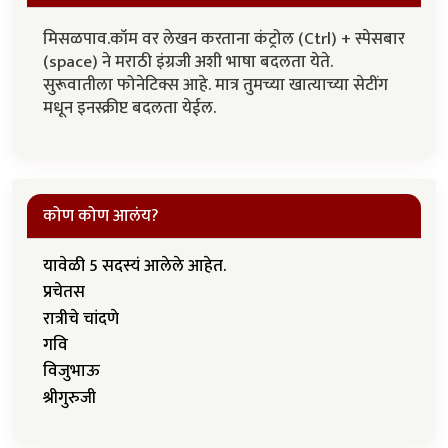
मिसळपाव.कॉम वर लेखन करताना कंट्रोल (Ctrl) + स्पेसबार
(space) ने मराठी इंग्रजी अशी भाषा बदलता येते.
सुरूवातीला फोनेटिक्स आहे. मात्र तुमच्या खात्याच्या सेटींग
मधून इनस्क्रीप्ट बदलता येईल.
कोण कोण आलंय?
यावेळी 5 सदस्यं आलेले आहेत.
प्रचेतस
रात्रीचे चांदणे
गवि
विजुभाऊ
श्रीगुरुजी