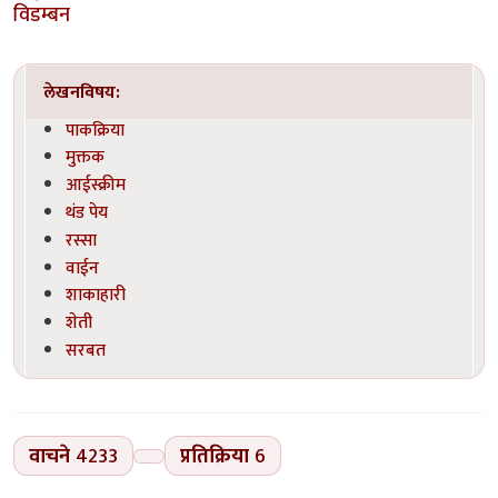
विडम्बन
लेखनविषय:
पाकक्रिया
मुक्तक
आईस्क्रीम
थंड पेय
रस्सा
वाईन
शाकाहारी
शेती
सरबत
वाचने
4233
प्रतिक्रिया
6