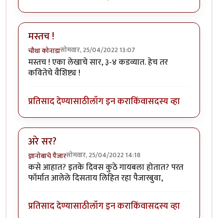
मस्तच !
सोमवार, 25/04/2022 13:07
चौथा कोनाडा
मस्तच ! एका लेखाचे सार, ३-४ कडव्यात. हेच तर
कवितेचे वैशिष्ट्य !
प्रतिसाद देण्यासाठी
लॉग इन करा
किंवा
सदस्य व्हा
अरे सर?
सोमवार, 25/04/2022 14:18
ज्ञानोबाचे पैजार
कसे आहात? इतके दिवस कुठे गायबला होतात? परत
फॉर्मात आलेले दिसताय लिहित रहा पैजारबुवा,
प्रतिसाद देण्यासाठी
लॉग इन करा
किंवा
सदस्य व्हा