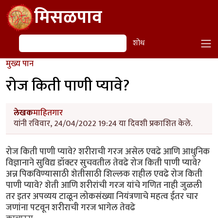
Skip to main content
मिसळपाव
शोध
शोध
मुख्य पान
रोज किती पाणी प्यावे?
लेखक
माहितगार
यांनी रविवार, 24/04/2022 19:24 या दिवशी प्रकाशित केले.
रोज किती पाणी प्यावे? शरीराची गरज असेल एवढे आणि आधुनिक
विज्ञानाने सुविद्य डॉक्टर सुचवतील तेवढे रोज किती पाणी प्यावे?
अन्न पिकविण्यासाठी शेतीसाठी शिल्लक राहील एवढे रोज किती
पाणी प्यावे? शेती आणि शरीरांची गरज यांचे गणित नाही जुळली
तर इतर अपव्यय टाळून लोकसंख्या नियंत्रणाचे महत्व ईतर चार
जणांना पटवून शरीराची गरज भागेल तेवढे