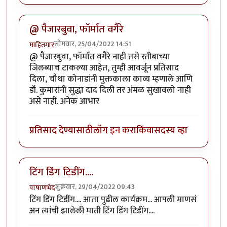
@ पैजारबुवा, फॉर्मात वगैरे
सोमवार, 25/04/2022 14:51
माहितगार
@ पैजारबुवा, फॉर्मात वगैरे नाही तसे रतीबाच्या
जिलब्याच टाकल्या आहेत, तुम्ही आवर्जून प्रतिसाद
दिला, चौथा कोनाडांनी मुक्तकाला काव्य म्हणाले आणि
डॉ. कुमारांनी सुद्धा दाद दिली तर अंमळ सुखावलो नाही
असे नाही. अनेक आभार
प्रतिसाद देण्यासाठी
लॉग इन करा
किंवा
सदस्य व्हा
टिंग डिंग टिडींग....
शुक्रवार, 29/04/2022 09:43
पाषाणभेद
टिंग डिंग टिडींग.... आता पुढील कार्यक्रम... आपली माणसं
अन त्यांची झालेली माती टिंग डिंग टिडींग....