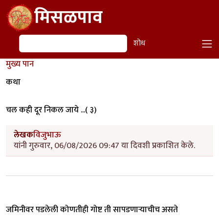
Skip to main content
मिसळपाव
शोध
शोध
मुख्य पान
कथा
चल कही दूर निकल जाये ...( ३)
लेखक
विजुभाऊ
यांनी गुरुवार, 06/08/2026 09:47 या दिवशी प्रकाशित केले.
जमिनीवर पडलेली कोणतीही गोष्ट ती सापडणाऱ्याचीच असते