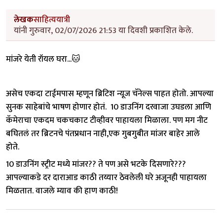
लेखक
साहित्ययात्री
यांनी गुरुवार, 02/07/2026 21:53 या दिवशी प्रकाशित केले.
मांजरे येती रॉयल घरा...🐱
असेच एकदा टाईमपास म्हणून ब्रिटिश न्यूज चॅनेल्स पाहत होतो. आपल्या
सुनक साहेबांचे भाषण होणार होतं. 10 डाउनिंग दरवाजा उघडला आणि
कॅमेराचा एकदम चकचकाट टीव्हीवर पाहायला मिळाला. पण मग नीट
बघितलं तर ब्रिटनचे पंतप्रधान नाही,एक गुबगुबीत मांजर बाहेर आले
होते.
10 डाउनिंग स्ट्रीट मध्ये मांजर?? ते पण असे भटके दिसणारे???
आपल्याकडे दर दाराआड काठी तय्यार ठेवलेली घरे अजूनही पाहायला
मिळतात. वाजले म्याव की हाण काठी!