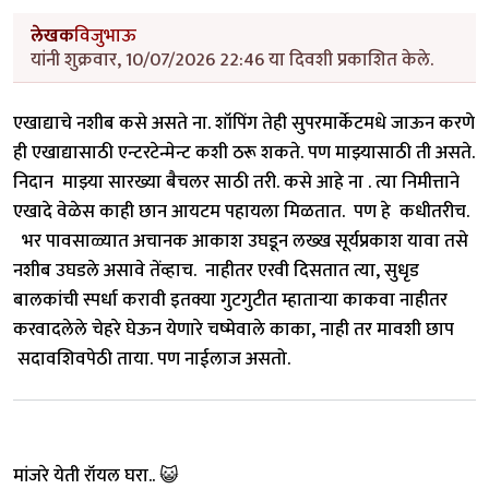
लेखक
विजुभाऊ
यांनी शुक्रवार, 10/07/2026 22:46 या दिवशी प्रकाशित केले.
एखाद्याचे नशीब कसे असते ना. शॉपिंग तेही सुपरमार्केटमधे जाऊन करणे
ही एखाद्यासाठी एन्टरटेन्मेन्ट कशी ठरू शकते. पण माझ्यासाठी ती असते.
निदान माझ्या सारख्या बैचलर साठी तरी. कसे आहे ना . त्या निमीत्ताने
एखादे वेळेस काही छान आयटम पहायला मिळतात. पण हे कधीतरीच.
भर पावसाळ्यात अचानक आकाश उघडून लख्ख सूर्यप्रकाश यावा तसे
नशीब उघडले असावे तेंव्हाच. नाहीतर एरवी दिसतात त्या, सुधृड
बालकांची स्पर्धा करावी इतक्या गुटगुटीत म्हाताऱ्या काकवा नाहीतर
करवादलेले चेहरे घेऊन येणारे चष्मेवाले काका, नाही तर मावशी छाप
सदावशिवपेठी ताया. पण नाईलाज असतो.
मांजरे येती रॉयल घरा.. 😺