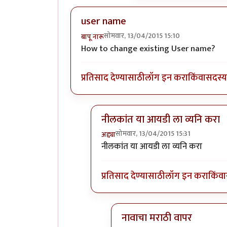
user name
सोमवार, 13/04/2015 15:10
बापू नारू
How to change existing User name?
प्रतिसाद देण्यासाठी
लॉग इन करा
किंवा
सदस्य 
नीलकांत या आयडी ला व्यनि करा
सोमवार, 13/04/2015 15:31
अद्द्या
In reply to
user name
by
बापू नारू
नीलकांत या आयडी ला व्यनि करा
प्रतिसाद देण्यासाठी
लॉग इन करा
किंवा
नावाचा मराठी वापर