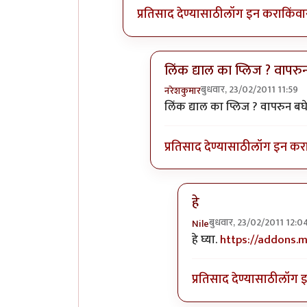
प्रतिसाद देण्यासाठी
लॉग इन करा
किंवा
लिंक द्याल का प्लिज ? वापरु
बुधवार, 23/02/2011 11:59
नरेशकुमार
In reply to
+१
by
Nile
लिंक द्याल का प्लिज ? वापरुन बघ
प्रतिसाद देण्यासाठी
लॉग इन कर
हे
बुधवार, 23/02/2011 12:0
Nile
In reply to
लिंक द्याल का
हे घ्या.
https://addons.m
प्रतिसाद देण्यासाठी
लॉग 