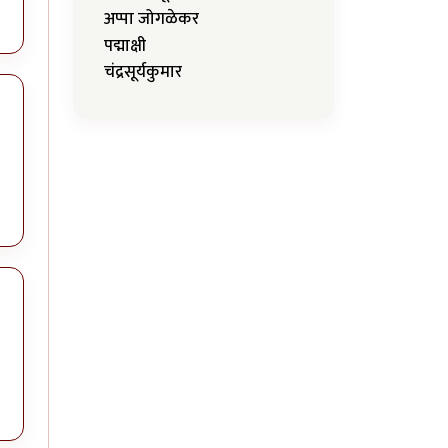
अप्पा जोगळेकर
पद्माक्षी
चंद्रसूर्यकुमार