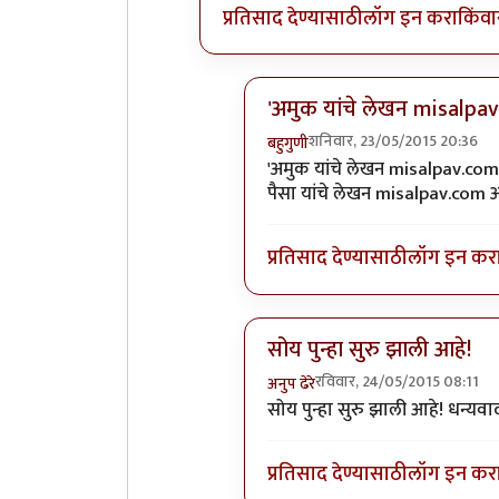
प्रतिसाद देण्यासाठी
लॉग इन करा
किंवा
'अमुक यांचे लेखन misalpa
शनिवार, 23/05/2015 20:36
बहुगुणी
In reply to
+१
by
अनुप कुलकर्ण
'अमुक यांचे लेखन misalpav.com
पैसा यांचे लेखन misalpav.com 
प्रतिसाद देण्यासाठी
लॉग इन कर
सोय पुन्हा सुरु झाली आहे!
रविवार, 24/05/2015 08:11
अनुप ढेरे
In reply to
+१
by
अनुप कुलकर्ण
सोय पुन्हा सुरु झाली आहे! धन्यवा
प्रतिसाद देण्यासाठी
लॉग इन कर