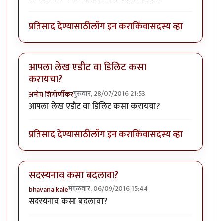
प्रतिसाद देण्यासाठी
लॉग इन करा
किंवा
सदस्य व्हा
आपला लेख एडीट वा डिलिट कसा
करायचा?
गुरुवार, 28/07/2016 21:53
अमोघ शिंगोर्णीकर
आपला लेख एडीट वा डिलिट कसा करायचा?
प्रतिसाद देण्यासाठी
लॉग इन करा
किंवा
सदस्य व्हा
सदस्यनाव कसा बदलावा?
मंगळवार, 06/09/2016 15:44
bhavana kale
सदस्यनाव कसा बदलावा?