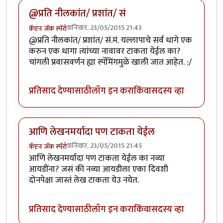
@प्रति नीलकांत/ प्रशांत/ सं
शनिवार, 23/05/2015 21:43
कॅप्टन जॅक स्पॅरो
@प्रति नीलकांत/ प्रशांत/ सं.मं. यल्लापाचे सर्व धागे एक
करुन एक धागा त्यांच्या नावावर टाकता येईल का?
चांगली प्रवासवर्णन ह्या स्पॅमिंगमुळे खाली जात आहेत. :/
प्रतिसाद देण्यासाठी
लॉग इन करा
किंवा
सदस्य व्हा
आणि लेखनमर्यादा पण टाकता येईल
शनिवार, 23/05/2015 21:45
कॅप्टन जॅक स्पॅरो
आणि लेखनमर्यादा पण टाकता येईल का नव्या
आयडींना? जसं की नव्या आयडीला एका दिवशी
दोनपेक्षा जास्तं लेख टाकता येउ नयेत.
प्रतिसाद देण्यासाठी
लॉग इन करा
किंवा
सदस्य व्हा