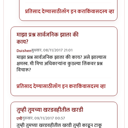
प्रतिसाद देण्यासाठी
लॉग इन करा
किंवा
सदस्य व्हा
माझा प्रश्न सार्वजनिक झाला की
काय?
बुधवार, 08/11/2017 21:01
Duishen
माझा प्रश्न सार्वजनिक झाला की काय? असे झाल्यास
क्षमस्व. मी मिपा अधिकाऱ्यांना कुठल्या लिंकवर प्रश्न
विचारू?
प्रतिसाद देण्यासाठी
लॉग इन करा
किंवा
सदस्य व्हा
तुम्ही तुमच्या खरडवहीतील खरडी
गुरुवार, 09/11/2017 00:57
एमी
तुम्ही तुमच्या खरडवहीतील खरडी तुम्ही काढून टाकू