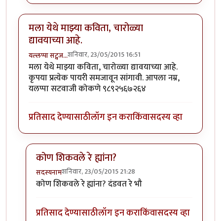
मला येथे माझ्या कविता, चारोळ्या
द्यावयाच्या आहे.
शनिवार, 23/05/2015 16:51
यल्लप्पा सट्वज…
मला येथे माझ्या कविता, चारोळ्या द्यावयाच्या आहे.
कृपया प्रत्येक पायरी समजावून सांगावी. आपला नम्र,
यलप्पा सटवाजी कोकणे ९८९२५६७२६४
प्रतिसाद देण्यासाठी
लॉग इन करा
किंवा
सदस्य व्हा
कोण शिकवले रे ह्यांना?
शनिवार, 23/05/2015 21:28
सदस्यनाम
In reply to
मला येथे माझ्या कविता, चारोळ्या द्यावयाच्या आहे
कोण शिकवले रे ह्यांना? दंडवत रे भौ
प्रतिसाद देण्यासाठी
लॉग इन करा
किंवा
सदस्य व्हा