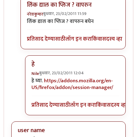
लिंक द्याल का प्लिज ? वापरुन
बुधवार, 23/02/2011 11:59
नरेशकुमार
In reply to
+१
by
Nile
लिंक द्याल का प्लिज ? वापरुन बघेन
प्रतिसाद देण्यासाठी
लॉग इन करा
किंवा
सदस्य व्हा
हे
बुधवार, 23/02/2011 12:04
Nile
In reply to
लिंक द्याल का प्लिज ? वापरुन
by
नरेशकुमा
हे घ्या.
https://addons.mozilla.org/en-
US/firefox/addon/session-manager/
प्रतिसाद देण्यासाठी
लॉग इन करा
किंवा
सदस्य व्हा
user name