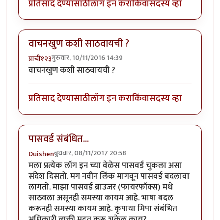
प्रतिसाद देण्यासाठी
लॉग इन करा
किंवा
सदस्य व्हा
वाचनखुण कशी साठवायची ?
गुरुवार, 10/11/2016 14:39
प्राची१२३
वाचनखुण कशी साठवायची ?
प्रतिसाद देण्यासाठी
लॉग इन करा
किंवा
सदस्य व्हा
पासवर्ड संबंधित...
बुधवार, 08/11/2017 20:58
Duishen
मला प्रत्येक लॉग इन च्या वेळेस पासवर्ड चुकला असा
संदेश दिसतो. मग नवीन लिंक मागवून पासवर्ड बदलावा
लागतो. माझा पासवर्ड ब्राउजर (फायरफॉक्स) मधे
साठवला असूनही समस्या कायम आहे. भाषा बदल
करूनही समस्या कायम आहे. कृपाया मिपा संबंधित
अधिकारी व्यक्ती मदत करू शकेल काय?