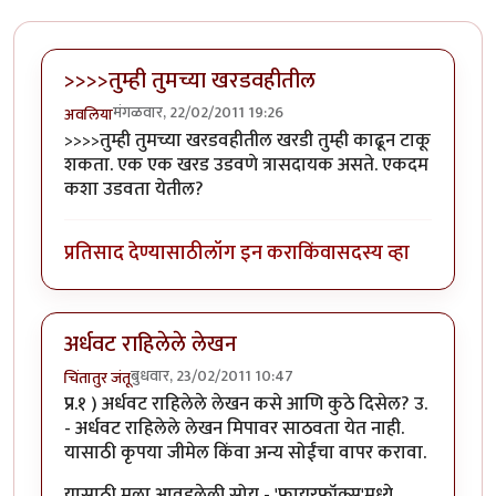
>>>>तुम्ही तुमच्या खरडवहीतील
मंगळवार, 22/02/2011 19:26
अवलिया
>>>>तुम्ही तुमच्या खरडवहीतील खरडी तुम्ही काढून टाकू
शकता. एक एक खरड उडवणे त्रासदायक असते. एकदम
कशा उडवता येतील?
प्रतिसाद देण्यासाठी
लॉग इन करा
किंवा
सदस्य व्हा
अर्धवट राहिलेले लेखन
बुधवार, 23/02/2011 10:47
चिंतातुर जंतू
प्र.१ ) अर्धवट राहिलेले लेखन कसे आणि कुठे दिसेल? उ.
- अर्धवट राहिलेले लेखन मिपावर साठवता येत नाही.
यासाठी कृपया जीमेल किंवा अन्य सोईंचा वापर करावा.
यासाठी मला आवडलेली सोय - 'फायरफॉक्स'मध्ये