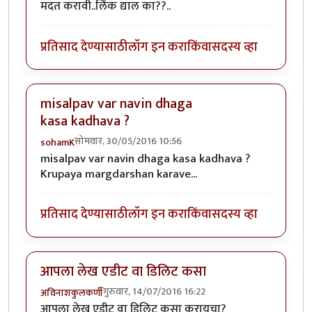
मदत करावी..लिंक द्याल का??..
प्रतिसाद देण्यासाठी
लॉग इन करा
किंवा
सदस्य व्हा
misalpav var navin dhaga
kasa kadhava ?
सोमवार, 30/05/2016 10:56
sohamK
misalpav var navin dhaga kasa kadhava ?
Krupaya margdarshan karave...
प्रतिसाद देण्यासाठी
लॉग इन करा
किंवा
सदस्य व्हा
आपला लेख एडीट वा डिलिट कसा
गुरुवार, 14/07/2016 16:22
अविनाशकुलकर्णी
आपला लेख एडीट वा डिलिट कसा करायचा?