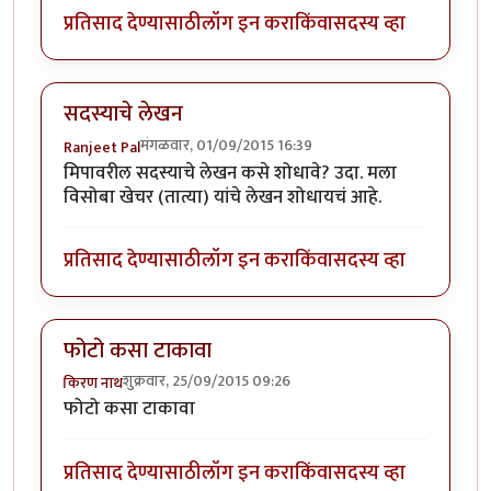
प्रतिसाद देण्यासाठी
लॉग इन करा
किंवा
सदस्य व्हा
सदस्याचे लेखन
मंगळवार, 01/09/2015 16:39
Ranjeet Pal
मिपावरील सदस्याचे लेखन कसे शोधावे? उदा. मला
विसोबा खेचर (तात्या) यांचे लेखन शोधायचं आहे.
प्रतिसाद देण्यासाठी
लॉग इन करा
किंवा
सदस्य व्हा
फोटो कसा टाकावा
शुक्रवार, 25/09/2015 09:26
किरण नाथ
फोटो कसा टाकावा
प्रतिसाद देण्यासाठी
लॉग इन करा
किंवा
सदस्य व्हा