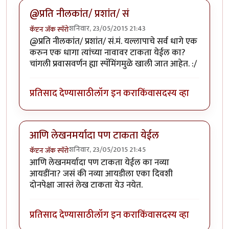
@प्रति नीलकांत/ प्रशांत/ सं
शनिवार, 23/05/2015 21:43
कॅप्टन जॅक स्पॅरो
@प्रति नीलकांत/ प्रशांत/ सं.मं. यल्लापाचे सर्व धागे एक
करुन एक धागा त्यांच्या नावावर टाकता येईल का?
चांगली प्रवासवर्णन ह्या स्पॅमिंगमुळे खाली जात आहेत. :/
प्रतिसाद देण्यासाठी
लॉग इन करा
किंवा
सदस्य व्हा
आणि लेखनमर्यादा पण टाकता येईल
शनिवार, 23/05/2015 21:45
कॅप्टन जॅक स्पॅरो
आणि लेखनमर्यादा पण टाकता येईल का नव्या
आयडींना? जसं की नव्या आयडीला एका दिवशी
दोनपेक्षा जास्तं लेख टाकता येउ नयेत.
प्रतिसाद देण्यासाठी
लॉग इन करा
किंवा
सदस्य व्हा