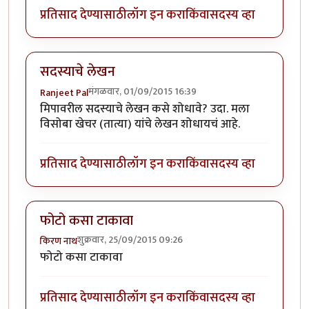
प्रतिसाद देण्यासाठी
लॉग इन करा
किंवा
सदस्य व्हा
सदस्याचे लेखन
मंगळवार, 01/09/2015 16:39
Ranjeet Pal
मिपावरील सदस्याचे लेखन कसे शोधावे? उदा. मला
विसोबा खेचर (तात्या) यांचे लेखन शोधायचं आहे.
प्रतिसाद देण्यासाठी
लॉग इन करा
किंवा
सदस्य व्हा
फोटो कसा टाकावा
शुक्रवार, 25/09/2015 09:26
किरण नाथ
फोटो कसा टाकावा
प्रतिसाद देण्यासाठी
लॉग इन करा
किंवा
सदस्य व्हा