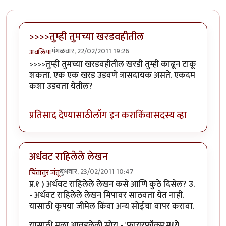
>>>>तुम्ही तुमच्या खरडवहीतील
मंगळवार, 22/02/2011 19:26
अवलिया
>>>>तुम्ही तुमच्या खरडवहीतील खरडी तुम्ही काढून टाकू
शकता. एक एक खरड उडवणे त्रासदायक असते. एकदम
कशा उडवता येतील?
प्रतिसाद देण्यासाठी
लॉग इन करा
किंवा
सदस्य व्हा
अर्धवट राहिलेले लेखन
बुधवार, 23/02/2011 10:47
चिंतातुर जंतू
प्र.१ ) अर्धवट राहिलेले लेखन कसे आणि कुठे दिसेल? उ.
- अर्धवट राहिलेले लेखन मिपावर साठवता येत नाही.
यासाठी कृपया जीमेल किंवा अन्य सोईंचा वापर करावा.
यासाठी मला आवडलेली सोय - 'फायरफॉक्स'मध्ये