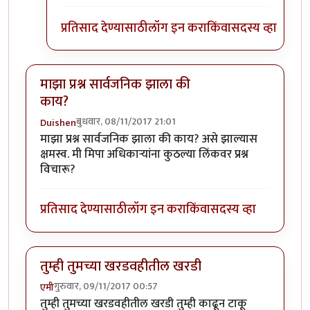
प्रतिसाद देण्यासाठी
लॉग इन करा
किंवा
सदस्य व्हा
माझा प्रश्न सार्वजनिक झाला की
काय?
बुधवार, 08/11/2017 21:01
Duishen
माझा प्रश्न सार्वजनिक झाला की काय? असे झाल्यास
क्षमस्व. मी मिपा अधिकाऱ्यांना कुठल्या लिंकवर प्रश्न
विचारू?
प्रतिसाद देण्यासाठी
लॉग इन करा
किंवा
सदस्य व्हा
तुम्ही तुमच्या खरडवहीतील खरडी
गुरुवार, 09/11/2017 00:57
एमी
तुम्ही तुमच्या खरडवहीतील खरडी तुम्ही काढून टाकू