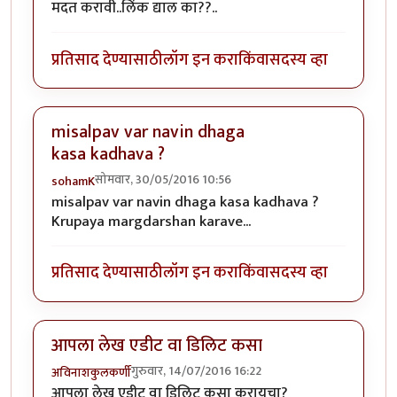
मदत करावी..लिंक द्याल का??..
प्रतिसाद देण्यासाठी
लॉग इन करा
किंवा
सदस्य व्हा
misalpav var navin dhaga
kasa kadhava ?
सोमवार, 30/05/2016 10:56
sohamK
misalpav var navin dhaga kasa kadhava ?
Krupaya margdarshan karave...
प्रतिसाद देण्यासाठी
लॉग इन करा
किंवा
सदस्य व्हा
आपला लेख एडीट वा डिलिट कसा
गुरुवार, 14/07/2016 16:22
अविनाशकुलकर्णी
आपला लेख एडीट वा डिलिट कसा करायचा?