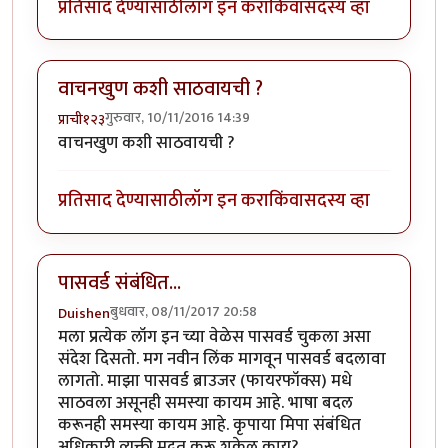
प्रतिसाद देण्यासाठी
लॉग इन करा
किंवा
सदस्य व्हा
वाचनखुण कशी साठवायची ?
गुरुवार, 10/11/2016 14:39
प्राची१२३
वाचनखुण कशी साठवायची ?
प्रतिसाद देण्यासाठी
लॉग इन करा
किंवा
सदस्य व्हा
पासवर्ड संबंधित...
बुधवार, 08/11/2017 20:58
Duishen
मला प्रत्येक लॉग इन च्या वेळेस पासवर्ड चुकला असा
संदेश दिसतो. मग नवीन लिंक मागवून पासवर्ड बदलावा
लागतो. माझा पासवर्ड ब्राउजर (फायरफॉक्स) मधे
साठवला असूनही समस्या कायम आहे. भाषा बदल
करूनही समस्या कायम आहे. कृपाया मिपा संबंधित
अधिकारी व्यक्ती मदत करू शकेल काय?