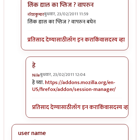
लिंक द्याल का प्लिज ? वापरुन
बुधवार, 23/02/2011 11:59
नरेशकुमार
In reply to
+१
by
Nile
लिंक द्याल का प्लिज ? वापरुन बघेन
प्रतिसाद देण्यासाठी
लॉग इन करा
किंवा
सदस्य व्हा
हे
बुधवार, 23/02/2011 12:04
Nile
In reply to
लिंक द्याल का प्लिज ? वापरुन
by
नरेशकुमा
हे घ्या.
https://addons.mozilla.org/en-
US/firefox/addon/session-manager/
प्रतिसाद देण्यासाठी
लॉग इन करा
किंवा
सदस्य व्हा
user name