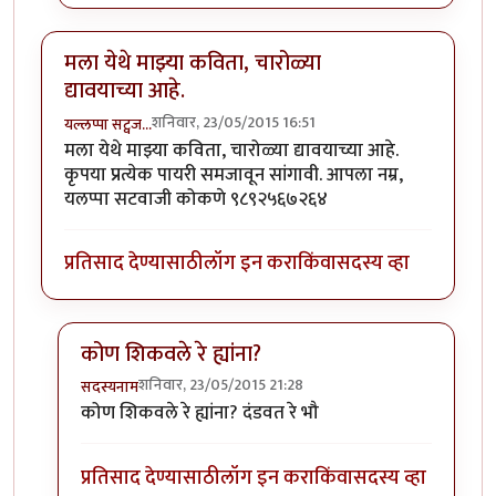
मला येथे माझ्या कविता, चारोळ्या
द्यावयाच्या आहे.
शनिवार, 23/05/2015 16:51
यल्लप्पा सट्वज…
मला येथे माझ्या कविता, चारोळ्या द्यावयाच्या आहे.
कृपया प्रत्येक पायरी समजावून सांगावी. आपला नम्र,
यलप्पा सटवाजी कोकणे ९८९२५६७२६४
प्रतिसाद देण्यासाठी
लॉग इन करा
किंवा
सदस्य व्हा
कोण शिकवले रे ह्यांना?
शनिवार, 23/05/2015 21:28
सदस्यनाम
In reply to
मला येथे माझ्या कविता, चारोळ्या द्यावयाच्या आहे
कोण शिकवले रे ह्यांना? दंडवत रे भौ
प्रतिसाद देण्यासाठी
लॉग इन करा
किंवा
सदस्य व्हा