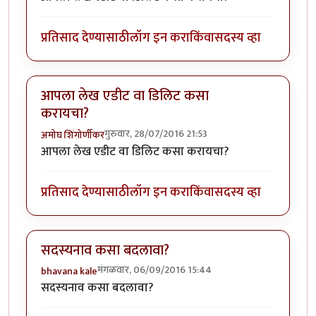
प्रतिसाद देण्यासाठी
लॉग इन करा
किंवा
सदस्य व्हा
आपला लेख एडीट वा डिलिट कसा
करायचा?
गुरुवार, 28/07/2016 21:53
अमोघ शिंगोर्णीकर
आपला लेख एडीट वा डिलिट कसा करायचा?
प्रतिसाद देण्यासाठी
लॉग इन करा
किंवा
सदस्य व्हा
सदस्यनाव कसा बदलावा?
मंगळवार, 06/09/2016 15:44
bhavana kale
सदस्यनाव कसा बदलावा?