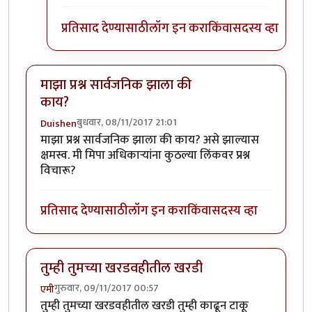
प्रतिसाद देण्यासाठी
लॉग इन करा
किंवा
सदस्य व्हा
माझा प्रश्न सार्वजनिक झाला की
काय?
बुधवार, 08/11/2017 21:01
Duishen
माझा प्रश्न सार्वजनिक झाला की काय? असे झाल्यास
क्षमस्व. मी मिपा अधिकाऱ्यांना कुठल्या लिंकवर प्रश्न
विचारू?
प्रतिसाद देण्यासाठी
लॉग इन करा
किंवा
सदस्य व्हा
तुम्ही तुमच्या खरडवहीतील खरडी
गुरुवार, 09/11/2017 00:57
एमी
तुम्ही तुमच्या खरडवहीतील खरडी तुम्ही काढून टाकू