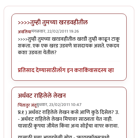
>>>>तुम्ही तुमच्या खरडवहीतील
मंगळवार, 22/02/2011 19:26
अवलिया
>>>>तुम्ही तुमच्या खरडवहीतील खरडी तुम्ही काढून टाकू
शकता. एक एक खरड उडवणे त्रासदायक असते. एकदम
कशा उडवता येतील?
प्रतिसाद देण्यासाठी
लॉग इन करा
किंवा
सदस्य व्हा
अर्धवट राहिलेले लेखन
बुधवार, 23/02/2011 10:47
चिंतातुर जंतू
प्र.१ ) अर्धवट राहिलेले लेखन कसे आणि कुठे दिसेल? उ.
- अर्धवट राहिलेले लेखन मिपावर साठवता येत नाही.
यासाठी कृपया जीमेल किंवा अन्य सोईंचा वापर करावा.
यासाठी मला आवडलेली सोय - 'फायरफॉक्स'मध्ये