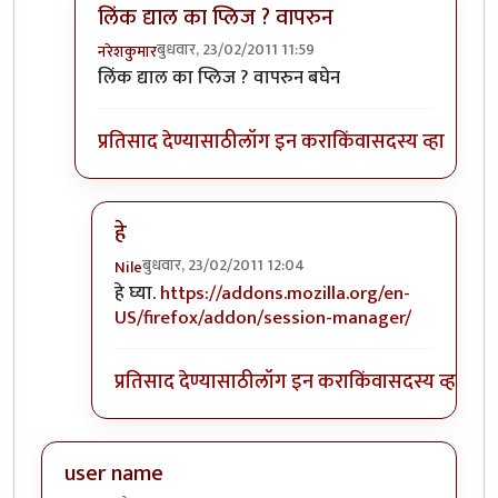
लिंक द्याल का प्लिज ? वापरुन
बुधवार, 23/02/2011 11:59
नरेशकुमार
In reply to
+१
by
Nile
लिंक द्याल का प्लिज ? वापरुन बघेन
प्रतिसाद देण्यासाठी
लॉग इन करा
किंवा
सदस्य व्हा
हे
बुधवार, 23/02/2011 12:04
Nile
In reply to
लिंक द्याल का प्लिज ? वापरुन
by
नरेशकुमा
हे घ्या.
https://addons.mozilla.org/en-
US/firefox/addon/session-manager/
प्रतिसाद देण्यासाठी
लॉग इन करा
किंवा
सदस्य व्हा
user name