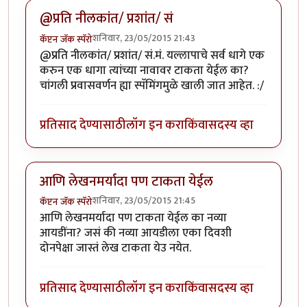
@प्रति नीलकांत/ प्रशांत/ सं
शनिवार, 23/05/2015 21:43
कॅप्टन जॅक स्पॅरो
@प्रति नीलकांत/ प्रशांत/ सं.मं. यल्लापाचे सर्व धागे एक
करुन एक धागा त्यांच्या नावावर टाकता येईल का?
चांगली प्रवासवर्णन ह्या स्पॅमिंगमुळे खाली जात आहेत. :/
प्रतिसाद देण्यासाठी
लॉग इन करा
किंवा
सदस्य व्हा
आणि लेखनमर्यादा पण टाकता येईल
शनिवार, 23/05/2015 21:45
कॅप्टन जॅक स्पॅरो
आणि लेखनमर्यादा पण टाकता येईल का नव्या
आयडींना? जसं की नव्या आयडीला एका दिवशी
दोनपेक्षा जास्तं लेख टाकता येउ नयेत.
प्रतिसाद देण्यासाठी
लॉग इन करा
किंवा
सदस्य व्हा