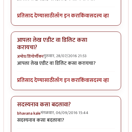
प्रतिसाद देण्यासाठी
लॉग इन करा
किंवा
सदस्य व्हा
आपला लेख एडीट वा डिलिट कसा
करायचा?
गुरुवार, 28/07/2016 21:53
अमोघ शिंगोर्णीकर
आपला लेख एडीट वा डिलिट कसा करायचा?
प्रतिसाद देण्यासाठी
लॉग इन करा
किंवा
सदस्य व्हा
सदस्यनाव कसा बदलावा?
मंगळवार, 06/09/2016 15:44
bhavana kale
सदस्यनाव कसा बदलावा?