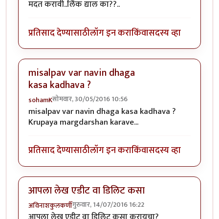
मदत करावी..लिंक द्याल का??..
प्रतिसाद देण्यासाठी
लॉग इन करा
किंवा
सदस्य व्हा
misalpav var navin dhaga
kasa kadhava ?
सोमवार, 30/05/2016 10:56
sohamK
misalpav var navin dhaga kasa kadhava ?
Krupaya margdarshan karave...
प्रतिसाद देण्यासाठी
लॉग इन करा
किंवा
सदस्य व्हा
आपला लेख एडीट वा डिलिट कसा
गुरुवार, 14/07/2016 16:22
अविनाशकुलकर्णी
आपला लेख एडीट वा डिलिट कसा करायचा?