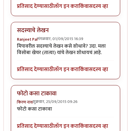
प्रतिसाद देण्यासाठी
लॉग इन करा
किंवा
सदस्य व्हा
सदस्याचे लेखन
मंगळवार, 01/09/2015 16:39
Ranjeet Pal
मिपावरील सदस्याचे लेखन कसे शोधावे? उदा. मला
विसोबा खेचर (तात्या) यांचे लेखन शोधायचं आहे.
प्रतिसाद देण्यासाठी
लॉग इन करा
किंवा
सदस्य व्हा
फोटो कसा टाकावा
शुक्रवार, 25/09/2015 09:26
किरण नाथ
फोटो कसा टाकावा
प्रतिसाद देण्यासाठी
लॉग इन करा
किंवा
सदस्य व्हा