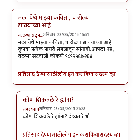
मला येथे माझ्या कविता, चारोळ्या
द्यावयाच्या आहे.
शनिवार, 23/05/2015 16:51
यल्लप्पा सट्वज…
मला येथे माझ्या कविता, चारोळ्या द्यावयाच्या आहे.
कृपया प्रत्येक पायरी समजावून सांगावी. आपला नम्र,
यलप्पा सटवाजी कोकणे ९८९२५६७२६४
प्रतिसाद देण्यासाठी
लॉग इन करा
किंवा
सदस्य व्हा
कोण शिकवले रे ह्यांना?
शनिवार, 23/05/2015 21:28
सदस्यनाम
In reply to
मला येथे माझ्या कविता, चारोळ्या द्यावयाच्या आहे
कोण शिकवले रे ह्यांना? दंडवत रे भौ
प्रतिसाद देण्यासाठी
लॉग इन करा
किंवा
सदस्य व्हा