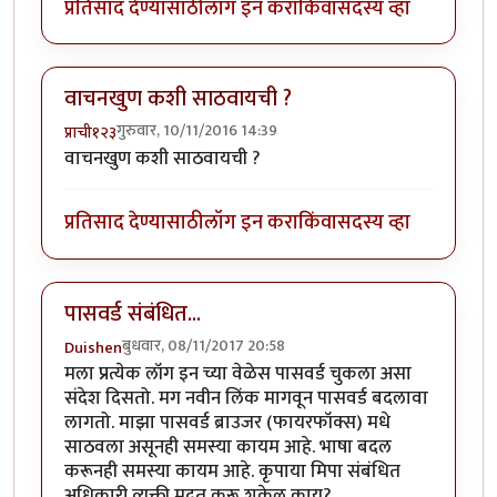
प्रतिसाद देण्यासाठी
लॉग इन करा
किंवा
सदस्य व्हा
वाचनखुण कशी साठवायची ?
गुरुवार, 10/11/2016 14:39
प्राची१२३
वाचनखुण कशी साठवायची ?
प्रतिसाद देण्यासाठी
लॉग इन करा
किंवा
सदस्य व्हा
पासवर्ड संबंधित...
बुधवार, 08/11/2017 20:58
Duishen
मला प्रत्येक लॉग इन च्या वेळेस पासवर्ड चुकला असा
संदेश दिसतो. मग नवीन लिंक मागवून पासवर्ड बदलावा
लागतो. माझा पासवर्ड ब्राउजर (फायरफॉक्स) मधे
साठवला असूनही समस्या कायम आहे. भाषा बदल
करूनही समस्या कायम आहे. कृपाया मिपा संबंधित
अधिकारी व्यक्ती मदत करू शकेल काय?