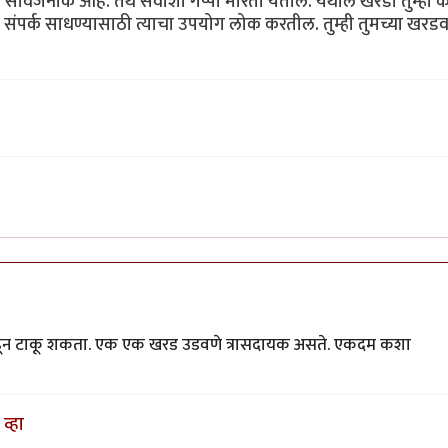
र्वजनीक आहे. तेथे सर्वांशी गप्पा मारता येतील. येथील खरडी तुम्ही 
 संपर्क साधण्यासाठी त्याचा उपयोग लोक करतील. तुम्ही तुमच्या खर
 काढून टाकू शकता. एक एक खरड उडवणे त्रासदायक असते. एकदम कशा
व्हा