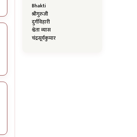
Bhakti
श्रीगुरुजी
दुर्गविहारी
श्वेता व्यास
चंद्रसूर्यकुमार