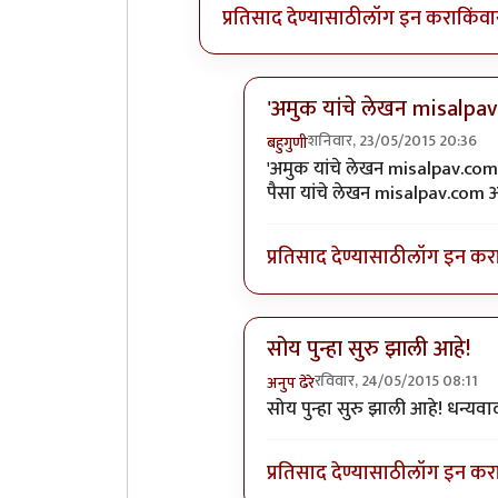
प्रतिसाद देण्यासाठी
लॉग इन करा
किंवा
'अमुक यांचे लेखन misalpa
शनिवार, 23/05/2015 20:36
बहुगुणी
In reply to
+१
by
अनुप कुलकर्ण
'अमुक यांचे लेखन misalpav.com
पैसा यांचे लेखन misalpav.com 
प्रतिसाद देण्यासाठी
लॉग इन कर
सोय पुन्हा सुरु झाली आहे!
रविवार, 24/05/2015 08:11
अनुप ढेरे
In reply to
+१
by
अनुप कुलकर्ण
सोय पुन्हा सुरु झाली आहे! धन्यवा
प्रतिसाद देण्यासाठी
लॉग इन कर