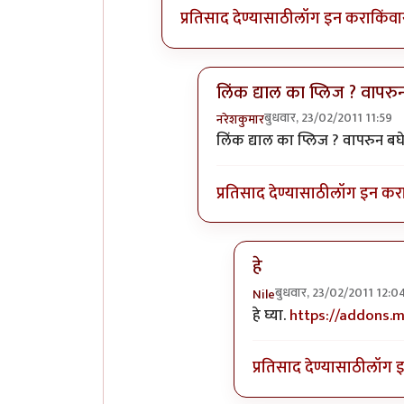
प्रतिसाद देण्यासाठी
लॉग इन करा
किंवा
लिंक द्याल का प्लिज ? वापरु
बुधवार, 23/02/2011 11:59
नरेशकुमार
In reply to
+१
by
Nile
लिंक द्याल का प्लिज ? वापरुन बघ
प्रतिसाद देण्यासाठी
लॉग इन कर
हे
बुधवार, 23/02/2011 12:0
Nile
In reply to
लिंक द्याल का
हे घ्या.
https://addons.m
प्रतिसाद देण्यासाठी
लॉग 