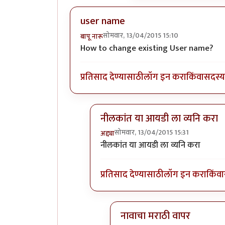
user name
सोमवार, 13/04/2015 15:10
बापू नारू
How to change existing User name?
प्रतिसाद देण्यासाठी
लॉग इन करा
किंवा
सदस्य 
नीलकांत या आयडी ला व्यनि करा
सोमवार, 13/04/2015 15:31
अद्द्या
In reply to
user name
by
बापू नारू
नीलकांत या आयडी ला व्यनि करा
प्रतिसाद देण्यासाठी
लॉग इन करा
किंवा
नावाचा मराठी वापर