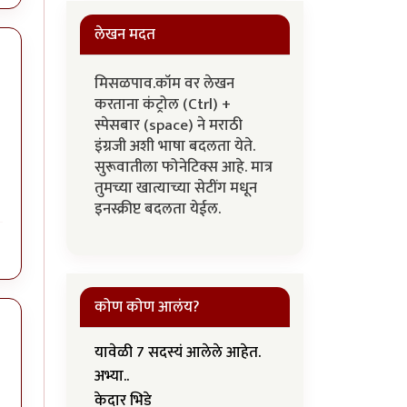
लेखन मदत
मिसळपाव.कॉम वर लेखन
करताना कंट्रोल (Ctrl) +
स्पेसबार (space) ने मराठी
इंग्रजी अशी भाषा बदलता येते.
सुरूवातीला फोनेटिक्स आहे. मात्र
तुमच्या खात्याच्या सेटींग मधून
इनस्क्रीप्ट बदलता येईल.
कोण कोण आलंय?
यावेळी 7 सदस्यं आलेले आहेत.
अभ्या..
केदार भिडे